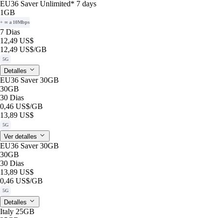
EU36 Saver Unlimited* 7 days
1GB
+ ∞ a 10Mbps
7 Dias
12,49 US$
12,49 US$
/GB
5G
Detalles
EU36 Saver 30GB
30GB
30 Dias
0,46 US$
/GB
13,89 US$
5G
Ver detalles
EU36 Saver 30GB
30GB
30 Dias
13,89 US$
0,46 US$
/GB
5G
Detalles
Italy 25GB