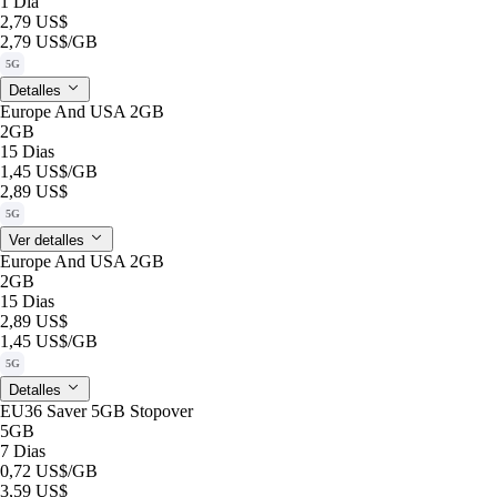
1 Dia
2,79 US$
2,79 US$
/GB
5G
Detalles
Europe And USA 2GB
2GB
15 Dias
1,45 US$
/GB
2,89 US$
5G
Ver detalles
Europe And USA 2GB
2GB
15 Dias
2,89 US$
1,45 US$
/GB
5G
Detalles
EU36 Saver 5GB Stopover
5GB
7 Dias
0,72 US$
/GB
3,59 US$