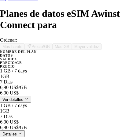
Planes de datos eSIM Awinst
Connect para
Ordenar:
Más barato
Precio/GB
Más GB
Mayor validez
NOMBRE DEL PLAN
DATOS
VALIDEZ
PRECIO/GB
PRECIO
1 GB / 7 days
1GB
7 Dias
6,90 US$
/GB
6,90 US$
Ver detalles
1 GB / 7 days
1GB
7 Dias
6,90 US$
6,90 US$
/GB
Detalles