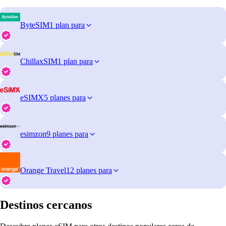
ByteSIM
1 plan para
ChillaxSIM
1 plan para
eSIMX
5 planes para
esimzon
9 planes para
Orange Travel
12 planes para
Destinos cercanos