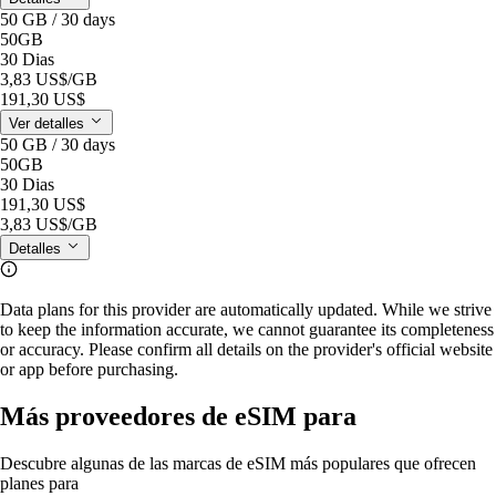
50 GB / 30 days
50GB
30 Dias
3,83 US$
/GB
191,30 US$
Ver detalles
50 GB / 30 days
50GB
30 Dias
191,30 US$
3,83 US$
/GB
Detalles
Data plans for this provider are automatically updated. While we strive
to keep the information accurate, we cannot guarantee its completeness
or accuracy. Please confirm all details on the provider's official website
or app before purchasing.
Más proveedores de eSIM para
Descubre algunas de las marcas de eSIM más populares que ofrecen
planes para