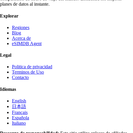
planes de datos al instante.
Explorar
Regiones
Blog
Acerca de
eSIMDB Agent
Legal
Politica de privacidad
Terminos de Uso
Contacto
Idiomas
English
日本語
Français
Española
Italiano