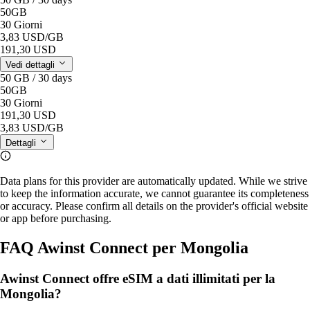
50GB
30 Giorni
3,83 USD
/GB
191,30 USD
Vedi dettagli
50 GB / 30 days
50GB
30 Giorni
191,30 USD
3,83 USD
/GB
Dettagli
Data plans for this provider are automatically updated. While we strive
to keep the information accurate, we cannot guarantee its completeness
or accuracy. Please confirm all details on the provider's official website
or app before purchasing.
FAQ Awinst Connect per Mongolia
Awinst Connect offre eSIM a dati illimitati per la
Mongolia?