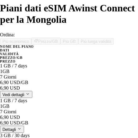
Piani dati eSIM Awinst Connect
per la Mongolia
Ordina:
Più economico
Prezzo/GB
Più GB
Più lunga validità
NOME DEL PIANO
DATI
VALIDITÀ
PREZZO/GB
PREZZO
1 GB / 7 days
1GB
7 Giorni
6,90 USD
/GB
6,90 USD
Vedi dettagli
1 GB / 7 days
1GB
7 Giorni
6,90 USD
6,90 USD
/GB
Dettagli
3 GB / 30 days