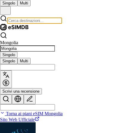
Singolo
Multi
Mongolia
Singolo
Singolo
Multi
Scrivi una recensione
Torna ai piani eSIM Mongolia
Sito Web Ufficiale