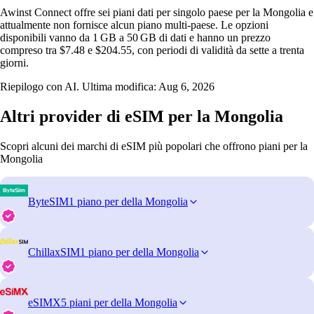
Awinst Connect offre sei piani dati per singolo paese per la Mongolia e
attualmente non fornisce alcun piano multi‑paese. Le opzioni
disponibili vanno da 1 GB a 50 GB di dati e hanno un prezzo
compreso tra $7.48 e $204.55, con periodi di validità da sette a trenta
giorni.
Riepilogo con AI. Ultima modifica:
Aug 6, 2026
Altri provider di eSIM per la Mongolia
Scopri alcuni dei marchi di eSIM più popolari che offrono piani per la
Mongolia
ByteSIM
1 piano per della Mongolia
ChillaxSIM
1 piano per della Mongolia
eSIMX
5 piani per della Mongolia