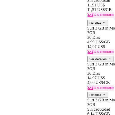
Sin caducidad
11,51 US$
11,51 US$
/GB
15 % de descuento
Detalles
Surf 3 GB in Mon
3GB
30 Dias
4,99 US$
/GB
14,97 US$
15 % de descuento
Ver detalles
Surf 3 GB in Mon
3GB
30 Dias
14,97 US$
4,99 US$
/GB
15 % de descuento
Detalles
Surf 3 GB in Mo
3GB
Sin caducidad
6,14 US$
/GB