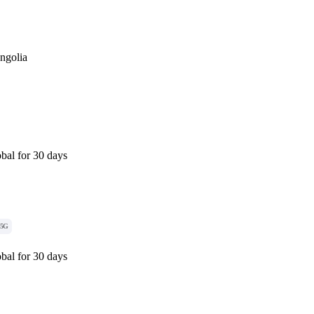
ngolia
bal for 30 days
5G
bal for 30 days