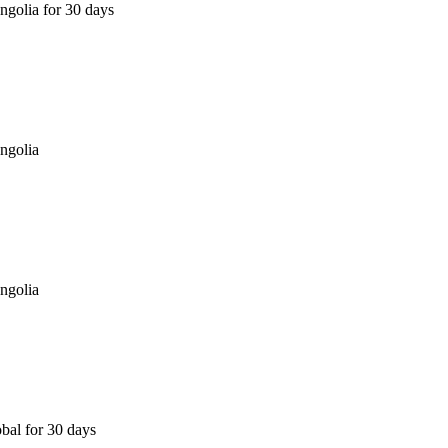
golia for 30 days
ngolia
ngolia
bal for 30 days