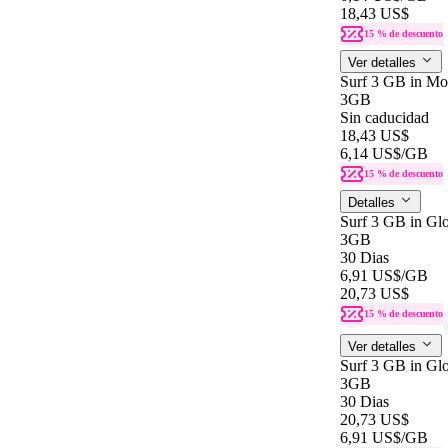
18,43 US$
15 % de descuento
Ver detalles
Surf 3 GB in Mo
3GB
Sin caducidad
18,43 US$
6,14 US$
/GB
15 % de descuento
Detalles
Surf 3 GB in Glo
3GB
30 Dias
6,91 US$
/GB
20,73 US$
15 % de descuento
Ver detalles
Surf 3 GB in Glo
3GB
30 Dias
20,73 US$
6,91 US$
/GB