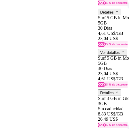
15 % de descuento
Detalles
Surf 5 GB in Mon
5GB
30 Dias
4,61 US$
/GB
23,04 US$
15 % de descuento
Ver detalles
Surf 5 GB in Mon
5GB
30 Dias
23,04 US$
4,61 US$
/GB
15 % de descuento
Detalles
Surf 3 GB in Gl
3GB
Sin caducidad
8,83 US$
/GB
26,49 US$
15 % de descuento