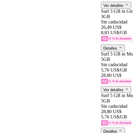
Ver detalles
Surf 3 GB in Gl
3GB
Sin caducidad
26,49 US$
8,83 US$
/GB
15 % de descuento
Detalles
Surf 5 GB in Mo
5GB
Sin caducidad
5,76 US$
/GB
28,80 US$
15 % de descuento
Ver detalles
Surf 5 GB in Mo
5GB
Sin caducidad
28,80 US$
5,76 US$
/GB
15 % de descuento
Detalles