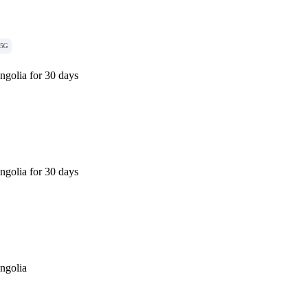
5G
golia for 30 days
golia for 30 days
ngolia