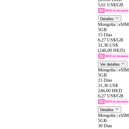
5,61 US$
/GB
HK$5 de descuento
Detalles
Mongolia | eSIM
5GB
15 Dias
6,27 US$
/GB
31,36 US$
(246,00 HKD)
HK$5 de descuento
Ver detalles
Mongolia | eSIM
5GB
15 Dias
31,36 US$
246,00 HKD
6,27 US$
/GB
HK$5 de descuento
Detalles
Mongolia | eSIM
5GB
30 Dias