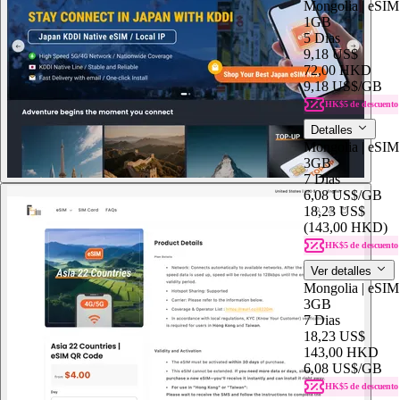
Mongolia | eSIM
1GB
5 Dias
9,18 US$
72,00 HKD
9,18 US$
/GB
HK$5 de descuento
Detalles
Mongolia | eSIM
3GB
7 Dias
6,08 US$
/GB
18,23 US$
(143,00 HKD)
HK$5 de descuento
Ver detalles
Mongolia | eSIM
3GB
7 Dias
18,23 US$
143,00 HKD
6,08 US$
/GB
HK$5 de descuento