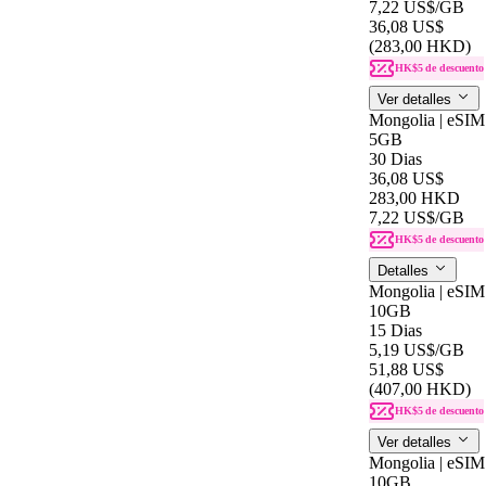
7,22 US$
/GB
36,08 US$
(283,00 HKD)
HK$5 de descuento
Ver detalles
Mongolia | eSIM
5GB
30 Dias
36,08 US$
283,00 HKD
7,22 US$
/GB
HK$5 de descuento
Detalles
Mongolia | eSIM
10GB
15 Dias
5,19 US$
/GB
51,88 US$
(407,00 HKD)
HK$5 de descuento
Ver detalles
Mongolia | eSIM
10GB