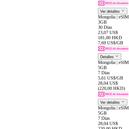
HK$5 de descuento
Ver detalles
Mongolia | eSIM
3GB
30 Dias
23,07 US$
181,00 HKD
7,69 US$
/GB
HK$5 de descuento
Detalles
Mongolia | eSIM
5GB
7 Dias
5,61 US$
/GB
28,04 US$
(220,00 HKD)
HK$5 de descuento
Ver detalles
Mongolia | eSIM
5GB
7 Dias
28,04 US$
220,00 HKD