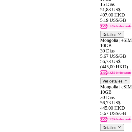
15 Dias
51,88 US$
407,00 HKD
5,19 US$
/GB
HK$5 de descuento
Detalles
Mongolia | eSIM
10GB
30 Dias
5,67 US$
/GB
56,73 US$
(445,00 HKD)
HK$5 de descuento
Ver detalles
Mongolia | eSIM
10GB
30 Dias
56,73 US$
445,00 HKD
5,67 US$
/GB
HK$5 de descuento
Detalles