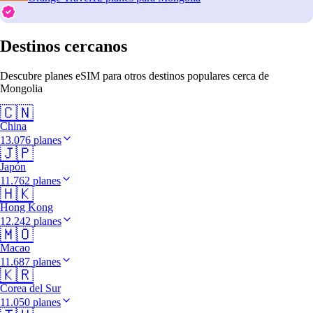
Destinos cercanos
Descubre planes eSIM para otros destinos populares cerca de
Mongolia
🇨🇳
China
13.076 planes
🇯🇵
Japón
11.762 planes
🇭🇰
Hong Kong
12.242 planes
🇲🇴
Macao
11.687 planes
🇰🇷
Corea del Sur
11.050 planes