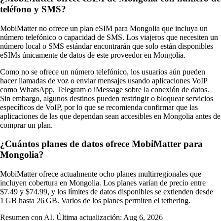
teléfono y SMS?
MobiMatter no ofrece un plan eSIM para Mongolia que incluya un
número telefónico o capacidad de SMS. Los viajeros que necesiten un
número local o SMS estándar encontrarán que solo están disponibles
eSIMs únicamente de datos de este proveedor en Mongolia.
Como no se ofrece un número telefónico, los usuarios aún pueden
hacer llamadas de voz o enviar mensajes usando aplicaciones VoIP
como WhatsApp, Telegram o iMessage sobre la conexión de datos.
Sin embargo, algunos destinos pueden restringir o bloquear servicios
específicos de VoIP, por lo que se recomienda confirmar que las
aplicaciones de las que dependan sean accesibles en Mongolia antes de
comprar un plan.
¿Cuántos planes de datos ofrece MobiMatter para
Mongolia?
MobiMatter ofrece actualmente ocho planes multirregionales que
incluyen cobertura en Mongolia. Los planes varían de precio entre
$7.49 y $74.99, y los límites de datos disponibles se extienden desde
1 GB hasta 26 GB. Varios de los planes permiten el tethering.
Resumen con AI. Última actualización:
Aug 6, 2026