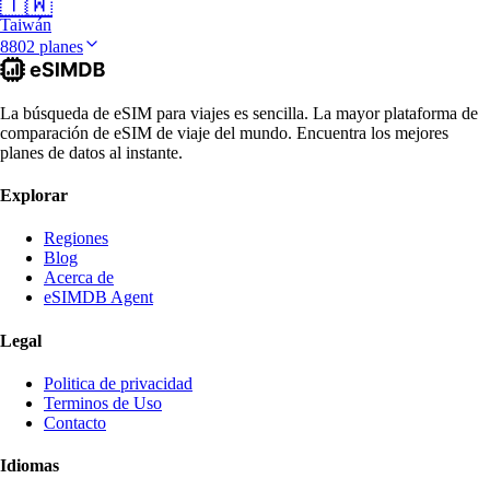
🇹🇼
Taiwán
8802 planes
La búsqueda de eSIM para viajes es sencilla. La mayor plataforma de
comparación de eSIM de viaje del mundo. Encuentra los mejores
planes de datos al instante.
Explorar
Regiones
Blog
Acerca de
eSIMDB Agent
Legal
Politica de privacidad
Terminos de Uso
Contacto
Idiomas