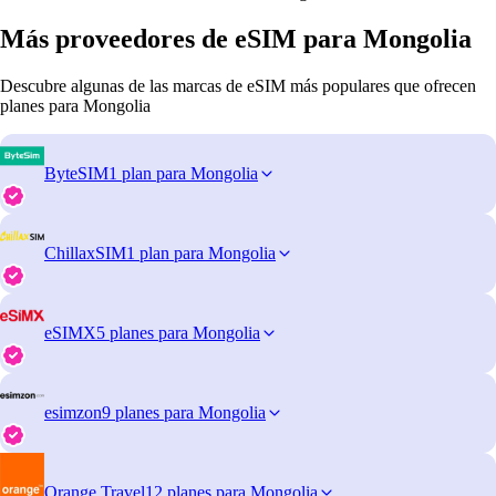
Más proveedores de eSIM para Mongolia
Descubre algunas de las marcas de eSIM más populares que ofrecen
planes para Mongolia
ByteSIM
1 plan para Mongolia
ChillaxSIM
1 plan para Mongolia
eSIMX
5 planes para Mongolia
esimzon
9 planes para Mongolia
Orange Travel
12 planes para Mongolia