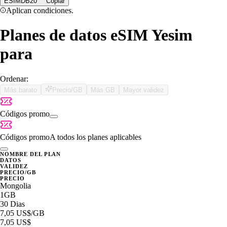
ESIMDB20
Copiar
Aplican condiciones.
Planes de datos eSIM Yesim
para
Ordenar:
Más barato
Precio/GB
Más GB
Mayor validez
Códigos promo
Códigos promo
A todos los planes aplicables
NOMBRE DEL PLAN
DATOS
VALIDEZ
PRECIO/GB
PRECIO
Mongolia
1GB
30 Dias
7,05 US$
/GB
7,05 US$