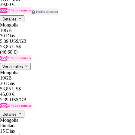
39,00 €
20 % de descuento
Posible throttling
Detalles
Mongolia
10GB
30 Dias
5,39 US$
/GB
53,85 US$
(46,60 €)
20 % de descuento
Ver detalles
Mongolia
10GB
30 Dias
53,85 US$
46,60 €
5,39 US$
/GB
20 % de descuento
Detalles
Mongolia
Ilimitada
15 Dias