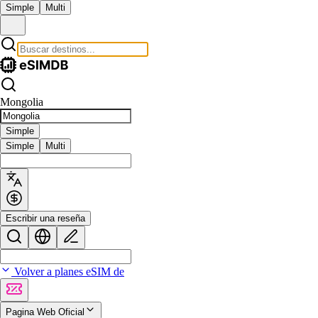
Simple
Multi
Mongolia
Simple
Simple
Multi
Escribir una reseña
Volver a planes eSIM de
Pagina Web Oficial