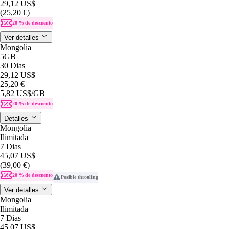
29,12 US$
(25,20 €)
20 % de descuento
Ver detalles
Mongolia
5GB
30 Dias
29,12 US$
25,20 €
5,82 US$
/GB
20 % de descuento
Detalles
Mongolia
Ilimitada
7 Dias
45,07 US$
(39,00 €)
20 % de descuento
Posible throttling
Ver detalles
Mongolia
Ilimitada
7 Dias
45,07 US$