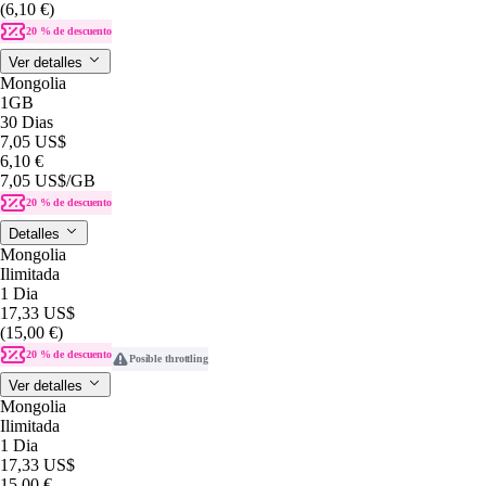
(6,10 €)
20 % de descuento
Ver detalles
Mongolia
1GB
30 Dias
7,05 US$
6,10 €
7,05 US$
/GB
20 % de descuento
Detalles
Mongolia
Ilimitada
1 Dia
17,33 US$
(15,00 €)
20 % de descuento
Posible throttling
Ver detalles
Mongolia
Ilimitada
1 Dia
17,33 US$
15,00 €