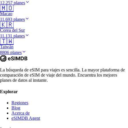
12.257 planes
🇲🇴
Macao
11.693 planes
🇰🇷
Corea del Sur
11.131 planes
🇹🇼
Taiwán
8806 planes
La búsqueda de eSIM para viajes es sencilla. La mayor plataforma de
comparación de eSIM de viaje del mundo. Encuentra los mejores
planes de datos al instante.
Explorar
Regiones
Blog
Acerca de
eSIMDB Agent