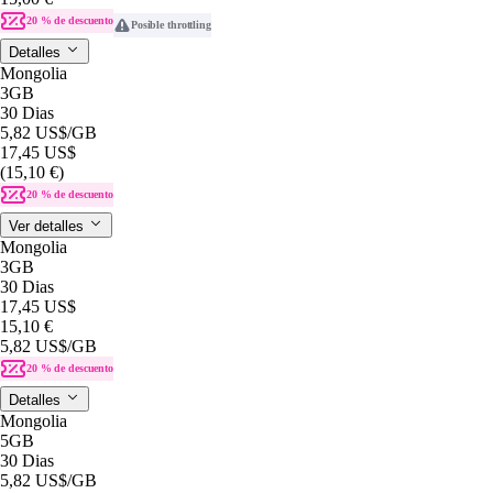
20 % de descuento
Posible throttling
Detalles
Mongolia
3GB
30 Dias
5,82 US$
/GB
17,45 US$
(15,10 €)
20 % de descuento
Ver detalles
Mongolia
3GB
30 Dias
17,45 US$
15,10 €
5,82 US$
/GB
20 % de descuento
Detalles
Mongolia
5GB
30 Dias
5,82 US$
/GB