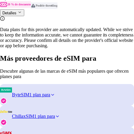
20 % de descuento
Posible throttling
Detalles
Data plans for this provider are automatically updated. While we strive
to keep the information accurate, we cannot guarantee its completeness
or accuracy. Please confirm all details on the provider's official website
or app before purchasing.
Más proveedores de eSIM para
Descubre algunas de las marcas de eSIM más populares que ofrecen
planes para
ByteSIM
1 plan para
ChillaxSIM
1 plan para