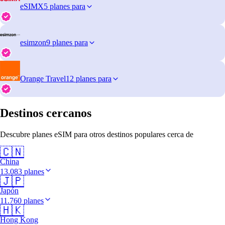
eSIMX
5 planes para
esimzon
9 planes para
Orange Travel
12 planes para
Destinos cercanos
Descubre planes eSIM para otros destinos populares cerca de
🇨🇳
China
13.083 planes
🇯🇵
Japón
11.760 planes
🇭🇰
Hong Kong