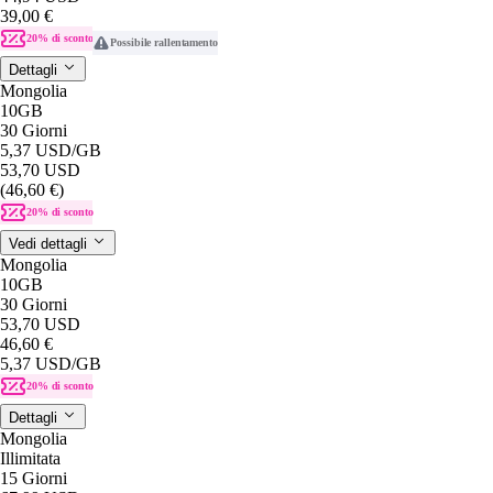
39,00 €
20% di sconto
Possibile rallentamento
Dettagli
Mongolia
10GB
30 Giorni
5,37 USD
/GB
53,70 USD
(46,60 €)
20% di sconto
Vedi dettagli
Mongolia
10GB
30 Giorni
53,70 USD
46,60 €
5,37 USD
/GB
20% di sconto
Dettagli
Mongolia
Illimitata
15 Giorni