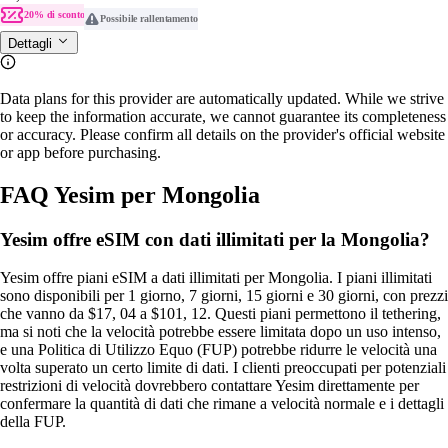
20% di sconto
Possibile rallentamento
Dettagli
Data plans for this provider are automatically updated. While we strive
to keep the information accurate, we cannot guarantee its completeness
or accuracy. Please confirm all details on the provider's official website
or app before purchasing.
FAQ Yesim per Mongolia
Yesim offre eSIM con dati illimitati per la Mongolia?
Yesim offre piani eSIM a dati illimitati per Mongolia. I piani illimitati
sono disponibili per 1 giorno, 7 giorni, 15 giorni e 30 giorni, con prezzi
che vanno da $17, 04 a $101, 12. Questi piani permettono il tethering,
ma si noti che la velocità potrebbe essere limitata dopo un uso intenso,
e una Politica di Utilizzo Equo (FUP) potrebbe ridurre le velocità una
volta superato un certo limite di dati. I clienti preoccupati per potenziali
restrizioni di velocità dovrebbero contattare Yesim direttamente per
confermare la quantità di dati che rimane a velocità normale e i dettagli
della FUP.