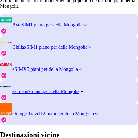
Scopri alcuni dei marchi di eSIM più popolari che offrono piani per la
Mongolia
ByteSIM
1 piano per della Mongolia
ChillaxSIM
1 piano per della Mongolia
eSIMX
5 piani per della Mongolia
esimzon
9 piani per della Mongolia
Orange Travel
12 piani per della Mongolia
Destinazioni vicine