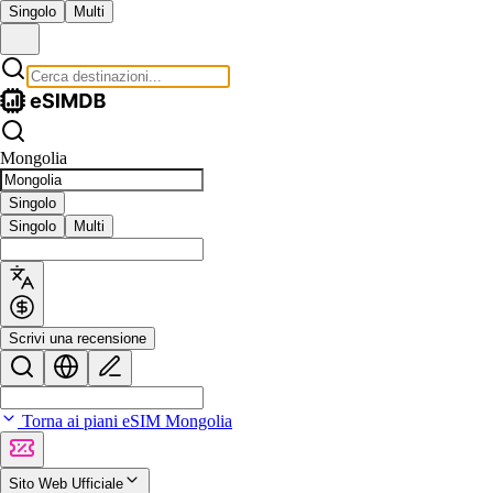
Singolo
Multi
Mongolia
Singolo
Singolo
Multi
Scrivi una recensione
Torna ai piani eSIM Mongolia
Sito Web Ufficiale