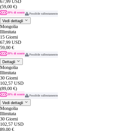
67,99 USD
(59,00 €)
20% di sconto
Possibile rallentamento
Vedi dettagli
Mongolia
Illimitata
15 Giorni
67,99 USD
59,00 €
20% di sconto
Possibile rallentamento
Dettagli
Mongolia
Illimitata
30 Giorni
102,57 USD
(89,00 €)
20% di sconto
Possibile rallentamento
Vedi dettagli
Mongolia
Illimitata
30 Giorni
102,57 USD
89,00 €