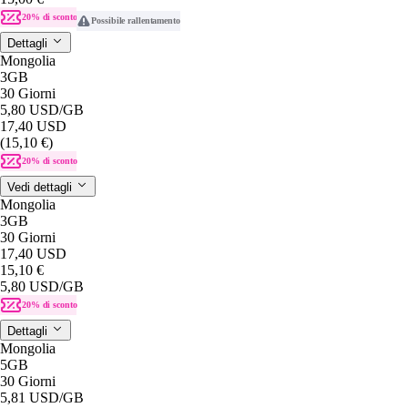
20% di sconto
Possibile rallentamento
Dettagli
Mongolia
3GB
30 Giorni
5,80 USD
/GB
17,40 USD
(15,10 €)
20% di sconto
Vedi dettagli
Mongolia
3GB
30 Giorni
17,40 USD
15,10 €
5,80 USD
/GB
20% di sconto
Dettagli
Mongolia
5GB
30 Giorni
5,81 USD
/GB