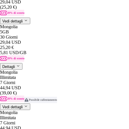
29,04 USD
(25,20 €)
20% di sconto
Vedi dettagli
Mongolia
5GB
30 Giorni
29,04 USD
25,20 €
5,81 USD
/GB
20% di sconto
Dettagli
Mongolia
Illimitata
7 Giorni
44,94 USD
(39,00 €)
20% di sconto
Possibile rallentamento
Vedi dettagli
Mongolia
Illimitata
7 Giorni
44,94 USD