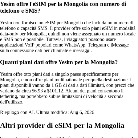
Yesim offre l'eSIM per la Mongolia con numero di
telefono e SMS?
Yesim non fornisce un eSIM per Mongolia che includa un numero di
telefono o capacità SMS. Il provider offre solo piani eSIM in modalità
data‑only per Mongolia, quindi non viene assegnato un numero locale
e SMS non è possibile. Tuttavia, i viaggiatori possono usare
applicazioni VoIP popolari come WhatsApp, Telegram e iMessage
sulla connessione dati per chiamate e messaggi.
Quanti piani dati offre Yesim per la Mongolia?
Yesim offre otto piani dati a singolo paese specificamente per
Mongolia, e non offre piani multinationale per quella destinazione. I
piani disponibili vanno da 1 GB di dati a dati illimitati, con prezzi che
variano da circa $6.93 a $101.12. Alcuni dei piani consentono il
tethering, ma potrebbero subire limitazioni di velocità a seconda
dell'utilizzo.
Riepilogo con AI. Ultima modifica:
Aug 6, 2026
Altri provider di eSIM per la Mongolia