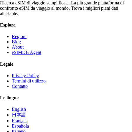
Ricerca eSIM di viaggio semplificata. La più grande piattaforma di
confronto eSIM da viaggio al mondo. Trova i migliori piani dati
all'istante.
Esplora
Regioni
Blog
About
eSIMDB Agent
Legale
Privacy Policy
Termini di utilizzo
Contatto
Le lingue
English
日本語
Français
Española
Italiano