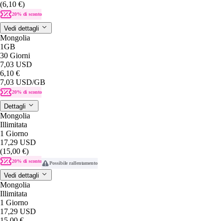
(6,10 €)
20% di sconto
Vedi dettagli
Mongolia
1GB
30 Giorni
7,03 USD
6,10 €
7,03 USD
/GB
20% di sconto
Dettagli
Mongolia
Illimitata
1 Giorno
17,29 USD
(15,00 €)
20% di sconto
Possibile rallentamento
Vedi dettagli
Mongolia
Illimitata
1 Giorno
17,29 USD
15,00 €