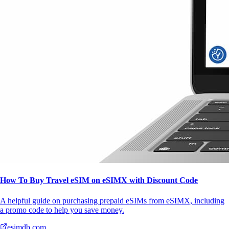
How To Buy Travel eSIM on eSIMX with Discount Code
A helpful guide on purchasing prepaid eSIMs from eSIMX, including
a promo code to help you save money.
esimdb.com