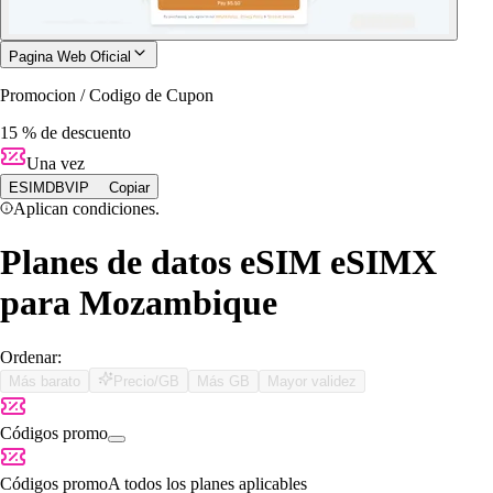
Pagina Web Oficial
Promocion / Codigo de Cupon
15 % de descuento
Una vez
ESIMDBVIP
Copiar
Aplican condiciones.
Planes de datos eSIM eSIMX
para Mozambique
Ordenar:
Más barato
Precio/GB
Más GB
Mayor validez
Códigos promo
Códigos promo
A todos los planes aplicables