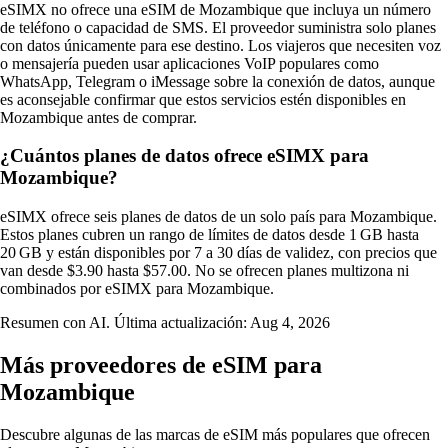
eSIMX no ofrece una eSIM de Mozambique que incluya un número
de teléfono o capacidad de SMS. El proveedor suministra solo planes
con datos únicamente para ese destino. Los viajeros que necesiten voz
o mensajería pueden usar aplicaciones VoIP populares como
WhatsApp, Telegram o iMessage sobre la conexión de datos, aunque
es aconsejable confirmar que estos servicios estén disponibles en
Mozambique antes de comprar.
¿Cuántos planes de datos ofrece eSIMX para
Mozambique?
eSIMX ofrece seis planes de datos de un solo país para Mozambique.
Estos planes cubren un rango de límites de datos desde 1 GB hasta
20 GB y están disponibles por 7 a 30 días de validez, con precios que
van desde $3.90 hasta $57.00. No se ofrecen planes multizona ni
combinados por eSIMX para Mozambique.
Resumen con AI. Última actualización:
Aug 4, 2026
Más proveedores de eSIM para
Mozambique
Descubre algunas de las marcas de eSIM más populares que ofrecen