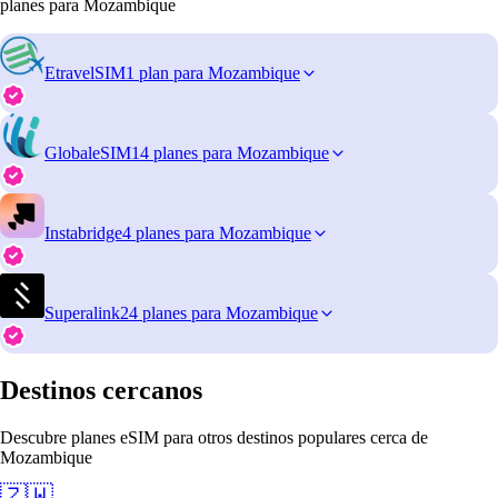
planes para Mozambique
EtravelSIM
1 plan para Mozambique
GlobaleSIM
14 planes para Mozambique
Instabridge
4 planes para Mozambique
Superalink
24 planes para Mozambique
Destinos cercanos
Descubre planes eSIM para otros destinos populares cerca de
Mozambique
🇿🇼