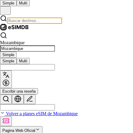
Simple
Multi
Mozambique
Simple
Simple
Multi
Escribir una reseña
Volver a planes eSIM de Mozambique
Pagina Web Oficial