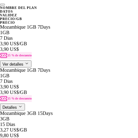
NOMBRE DEL PLAN
DATOS
VALIDEZ
PRECIO/GB
PRECIO
Mozambique 1GB 7Days
1GB
7 Dias
3,90 US$
/GB
3,90 US$
15 % de descuento
Ver detalles
Mozambique 1GB 7Days
1GB
7 Dias
3,90 US$
3,90 US$
/GB
15 % de descuento
Detalles
Mozambique 3GB 15Days
3GB
15 Dias
3,27 US$
/GB
9,80 US$