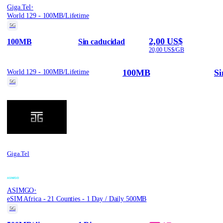
·
Giga.Tel
World 129 - 100MB/Lifetime
5G
2,00 US$
100MB
Sin caducidad
20,00 US$/GB
100MB
Si
World 129 - 100MB/Lifetime
5G
Giga.Tel
·
ASIMGO
eSIM Africa - 21 Counties - 1 Day / Daily 500MB
5G