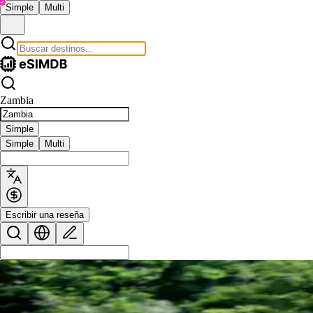
Simple
Multi
Zambia
Simple
Simple
Multi
Escribir una reseña