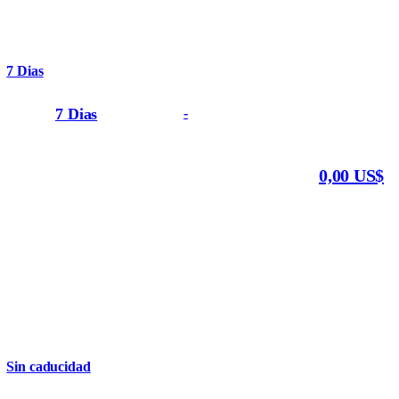
7 Dias
7 Dias
-
0,00 US$
Sin caducidad