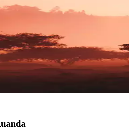
Ruanda