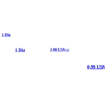
1 Dia
1 Dia
1,98 US$
/GB
0,99 US$