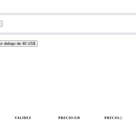
e
or debajo de 40 US$
VALIDEZ
PRECIO/GB
PRECIO