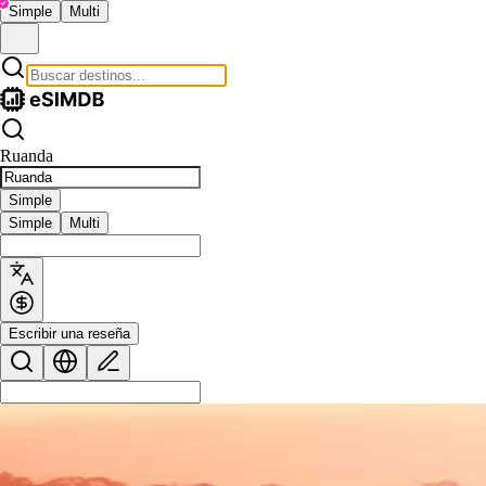
Simple
Multi
Ruanda
Simple
Simple
Multi
Escribir una reseña