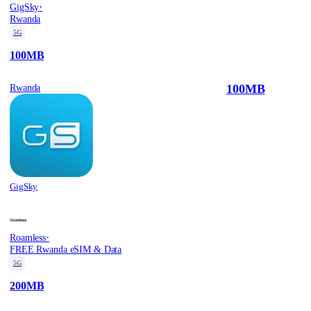
·
GigSky
Rwanda
5G
100MB
100MB
Rwanda
GigSky
·
Roamless
FREE Rwanda eSIM & Data
5G
200MB