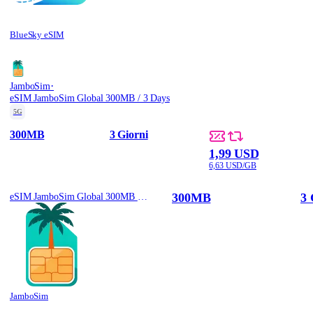
BlueSky eSIM
·
JamboSim
eSIM JamboSim Global 300MB / 3 Days
5G
300MB
3 Giorni
1,99 USD
6,63 USD/GB
300MB
3 
eSIM JamboSim Global 300MB / 3 Days
JamboSim