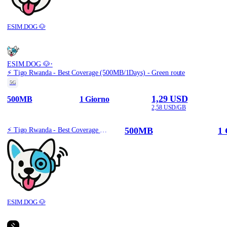
ESIM.DOG 🐶
·
ESIM.DOG 🐶
⚡️ Tigo Rwanda - Best Coverage (500MB/1Days) - Green route
5G
1,29 USD
500MB
1 Giorno
2,58 USD/GB
500MB
1 
⚡️ Tigo Rwanda - Best Coverage (500MB/1Days) - Green route
ESIM.DOG 🐶