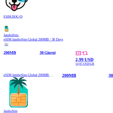
ESIM.DOG 🐶
·
JamboSim
eSIM JamboSim Global 200MB / 30 Days
5G
200MB
30 Giorni
2,99 USD
14,95 USD/GB
200MB
30
eSIM JamboSim Global 200MB / 30 Days
JamboSim