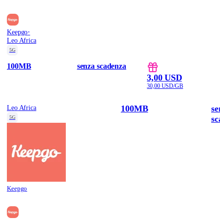
·
Keepgo
Leo Africa
5G
100MB
senza scadenza
3,00 USD
30,00 USD/GB
100MB
se
Leo Africa
sc
5G
Keepgo