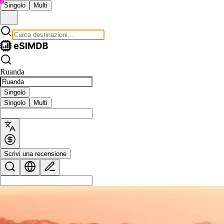
Singolo
Multi
Ruanda
Singolo
Singolo
Multi
Scrivi una recensione