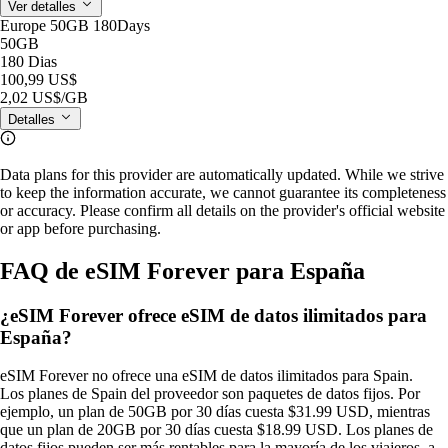
Ver detalles
Europe 50GB 180Days
50GB
180 Dias
100,99 US$
2,02 US$
/GB
Detalles
Data plans for this provider are automatically updated. While we strive
to keep the information accurate, we cannot guarantee its completeness
or accuracy. Please confirm all details on the provider's official website
or app before purchasing.
FAQ de eSIM Forever para España
¿eSIM Forever ofrece eSIM de datos ilimitados para
España?
eSIM Forever no ofrece una eSIM de datos ilimitados para Spain.
Los planes de Spain del proveedor son paquetes de datos fijos. Por
ejemplo, un plan de 50GB por 30 días cuesta $31.99 USD, mientras
que un plan de 20GB por 30 días cuesta $18.99 USD. Los planes de
datos fijos pueden ser más rentables para la mayoría de los viajeros, a