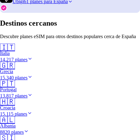
Ubigi
61 planes para España
Destinos cercanos
Descubre planes eSIM para otros destinos populares cerca de España
🇮🇹
Italia
14.217 planes
🇬🇷
Grecia
15.340 planes
🇵🇹
Portugal
13.817 planes
🇭🇷
Croacia
15.115 planes
🇦🇱
Albania
8820 planes
🇸🇮