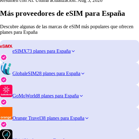
Resumen con AI. Última actualización:
Aug 5, 2026
Más proveedores de eSIM para España
Descubre algunas de las marcas de eSIM más populares que ofrecen
planes para España
eSIMX
73 planes para España
GlobaleSIM
28 planes para España
GoMoWorld
8 planes para España
Orange Travel
38 planes para España