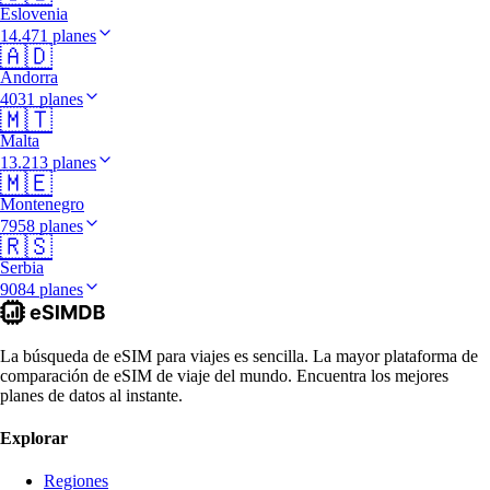
Eslovenia
14.471 planes
🇦🇩
Andorra
4031 planes
🇲🇹
Malta
13.213 planes
🇲🇪
Montenegro
7958 planes
🇷🇸
Serbia
9084 planes
La búsqueda de eSIM para viajes es sencilla. La mayor plataforma de
comparación de eSIM de viaje del mundo. Encuentra los mejores
planes de datos al instante.
Explorar
Regiones