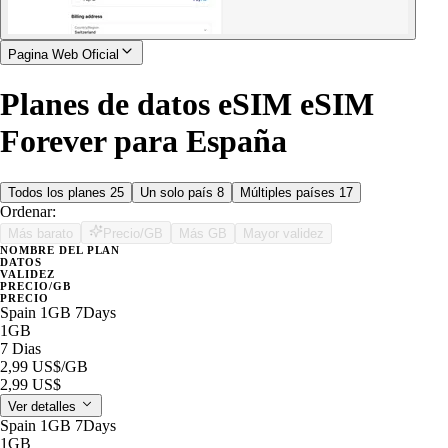
Pagina Web Oficial
Planes de datos eSIM eSIM
Forever para España
Todos los planes
25
Un solo país
8
Múltiples países
17
Ordenar:
Más barato
Precio/GB
Más GB
Mayor validez
NOMBRE DEL PLAN
DATOS
VALIDEZ
PRECIO/GB
PRECIO
Spain 1GB 7Days
1GB
7 Dias
2,99 US$
/GB
2,99 US$
Ver detalles
Spain 1GB 7Days
1GB