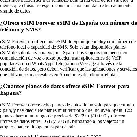
menos que el usuario espere consumir una cantidad extremadamente
grande de datos.
¿Ofrece eSIM Forever eSIM de España con número de
teléfono y SMS?
eSIM Forever no ofrece una eSIM de Spain que incluya un número de
teléfono local o capacidad de SMS. Solo están disponibles planes
eSIM de solo datos para viajar a Spain. Los viajeros que necesiten
comunicación de voz o texto pueden usar aplicaciones de VoIP
populares como WhatsApp, Telegram o iMessage a través de la
conexión de datos, pero deben verificar que las aplicaciones y servicios
que utilizan sean accesibles en Spain antes de adquirir el plan.
¿Cuántos planes de datos ofrece eSIM Forever para
España?
eSIM Forever ofrece ocho planes de datos de un solo país que cubren
Spain, y hay diecisiete planes multiterritorio que incluyen Spain. Los
planes abarcan un rango de precios de $2.99 a $100.99 y ofrecen
límites de datos entre 1 GB y 50 GB, brindando a los viajeros un
amplio abanico de opciones para elegir.