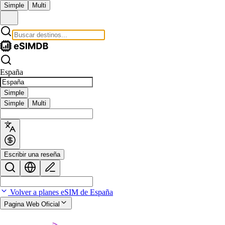
Simple
Multi
España
Simple
Simple
Multi
Escribir una reseña
Volver a planes eSIM de España
Pagina Web Oficial