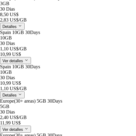
3GB
30 Dias
8,50 US$
2,83 US$
/GB
Detalles
Spain 10GB 30Days
10GB
30 Dias
1,10 US$
/GB
10,99 US$
Ver detalles
Spain 10GB 30Days
10GB
30 Dias
10,99 US$
1,10 US$
/GB
Detalles
Europe(30+ areas) 5GB 30Days
5GB
30 Dias
2,40 US$
/GB
11,99 US$
Ver detalles
Europe(30+ areas) 5GB 30Days