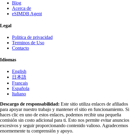
Blog
Acerca de
eSIMDB Agent
Legal
Politica de privacidad
Terminos de Uso
Contacto
Idiomas
English
日本語
Français
Española
Italiano
Descargo de responsabilidad:
Este sitio utiliza enlaces de afiliados
para apoyar nuestro trabajo y mantener el sitio en funcionamiento. Si
haces clic en uno de estos enlaces, podemos recibir una pequeña
comisión sin costo adicional para ti. Esto nos permite evitar anuncios
excesivos y seguir proporcionando contenido valioso. Agradecemos
enormemente tu comprensión y apoyo.