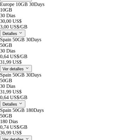
Europe 10GB 30Days
10GB
30 Dias
30,00 US$
3,00 US$
/GB
Detalles
Spain 50GB 30Days
50GB
30 Dias
0,64 US$
/GB
31,99 US$
Ver detalles
Spain 50GB 30Days
50GB
30 Dias
31,99 US$
0,64 US$
/GB
Detalles
Spain 50GB 180Days
50GB
180 Dias
0,74 US$
/GB
36,99 US$
Ver detalles