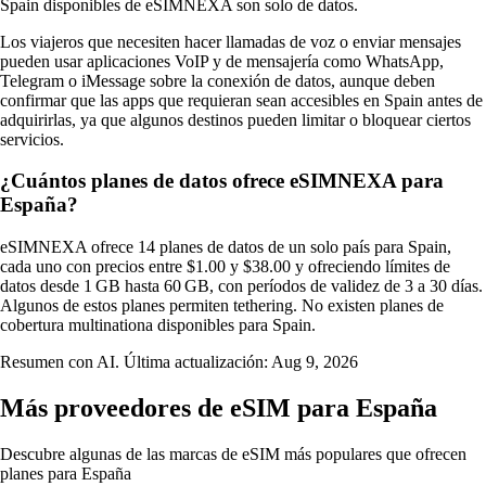
Spain disponibles de eSIMNEXA son solo de datos.
Los viajeros que necesiten hacer llamadas de voz o enviar mensajes
pueden usar aplicaciones VoIP y de mensajería como WhatsApp,
Telegram o iMessage sobre la conexión de datos, aunque deben
confirmar que las apps que requieran sean accesibles en Spain antes de
adquirirlas, ya que algunos destinos pueden limitar o bloquear ciertos
servicios.
¿Cuántos planes de datos ofrece eSIMNEXA para
España?
eSIMNEXA ofrece 14 planes de datos de un solo país para Spain,
cada uno con precios entre $1.00 y $38.00 y ofreciendo límites de
datos desde 1 GB hasta 60 GB, con períodos de validez de 3 a 30 días.
Algunos de estos planes permiten tethering. No existen planes de
cobertura multinationa disponibles para Spain.
Resumen con AI. Última actualización:
Aug 9, 2026
Más proveedores de eSIM para España
Descubre algunas de las marcas de eSIM más populares que ofrecen
planes para España