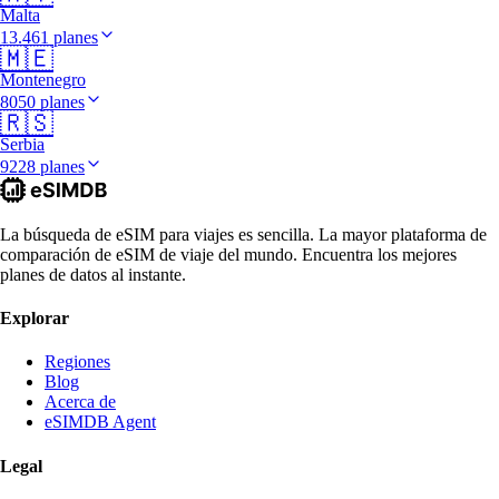
Malta
13.461 planes
🇲🇪
Montenegro
8050 planes
🇷🇸
Serbia
9228 planes
La búsqueda de eSIM para viajes es sencilla. La mayor plataforma de
comparación de eSIM de viaje del mundo. Encuentra los mejores
planes de datos al instante.
Explorar
Regiones
Blog
Acerca de
eSIMDB Agent
Legal