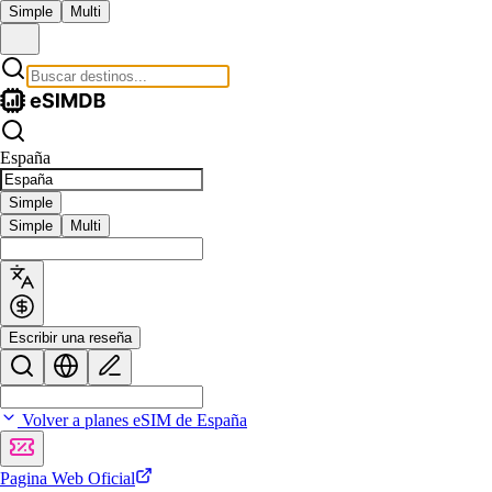
Simple
Multi
España
Simple
Simple
Multi
Escribir una reseña
Volver a planes eSIM de España
Pagina Web Oficial