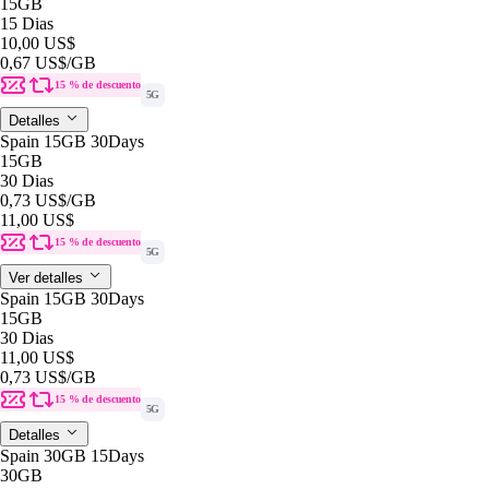
15GB
15 Dias
10,00 US$
0,67 US$
/GB
15 % de descuento
5G
Detalles
Spain 15GB 30Days
15GB
30 Dias
0,73 US$
/GB
11,00 US$
15 % de descuento
5G
Ver detalles
Spain 15GB 30Days
15GB
30 Dias
11,00 US$
0,73 US$
/GB
15 % de descuento
5G
Detalles
Spain 30GB 15Days
30GB