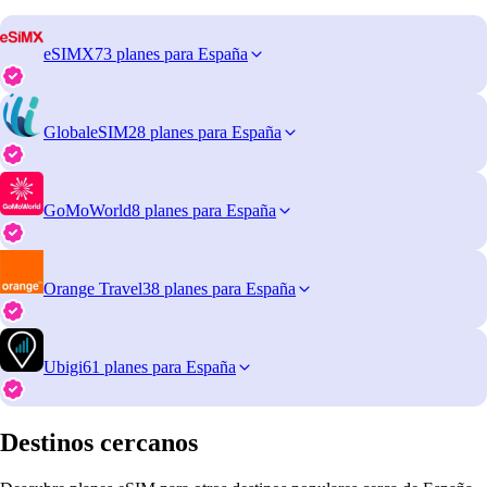
eSIMX
73 planes para España
GlobaleSIM
28 planes para España
GoMoWorld
8 planes para España
Orange Travel
38 planes para España
Ubigi
61 planes para España
Destinos cercanos