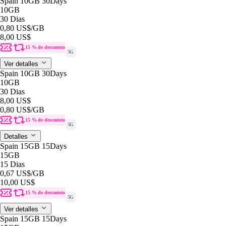
Spain 10GB 30Days
10GB
30 Dias
0,80 US$
/GB
8,00 US$
15 % de descuento
5G
Ver detalles
Spain 10GB 30Days
10GB
30 Dias
8,00 US$
0,80 US$
/GB
15 % de descuento
5G
Detalles
Spain 15GB 15Days
15GB
15 Dias
0,67 US$
/GB
10,00 US$
15 % de descuento
5G
Ver detalles
Spain 15GB 15Days