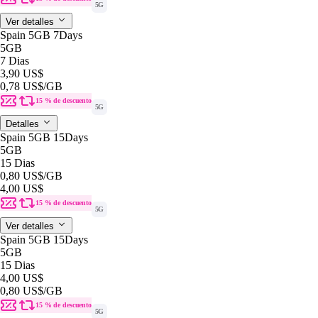
5G
Ver detalles
Spain 5GB 7Days
5GB
7 Dias
3,90 US$
0,78 US$
/GB
15 % de descuento
5G
Detalles
Spain 5GB 15Days
5GB
15 Dias
0,80 US$
/GB
4,00 US$
15 % de descuento
5G
Ver detalles
Spain 5GB 15Days
5GB
15 Dias
4,00 US$
0,80 US$
/GB
15 % de descuento
5G