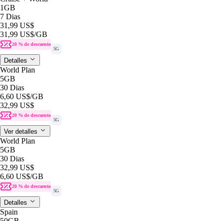
1GB
7 Dias
31,99 US$
31,99 US$
/GB
20 % de descuento
5G
Detalles
World Plan
5GB
30 Dias
6,60 US$
/GB
32,99 US$
20 % de descuento
5G
Ver detalles
World Plan
5GB
30 Dias
32,99 US$
6,60 US$
/GB
20 % de descuento
5G
Detalles
Spain
50GB