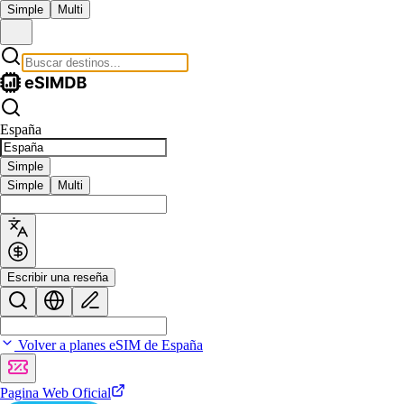
Simple
Multi
España
Simple
Simple
Multi
Escribir una reseña
Volver a planes eSIM de España
Pagina Web Oficial