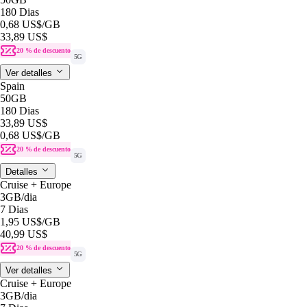
180 Dias
0,68 US$
/GB
33,89 US$
20 % de descuento
5G
Ver detalles
Spain
50GB
180 Dias
33,89 US$
0,68 US$
/GB
20 % de descuento
5G
Detalles
Cruise + Europe
3GB
/dia
7 Dias
1,95 US$
/GB
40,99 US$
20 % de descuento
5G
Ver detalles
Cruise + Europe
3GB
/dia