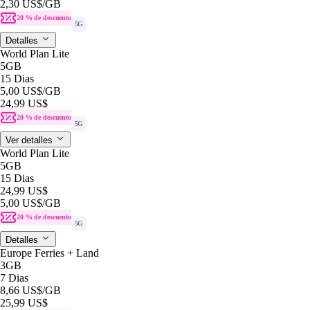
2,30 US$
/GB
20 % de descuento
5G
Detalles
World Plan Lite
5GB
15 Dias
5,00 US$
/GB
24,99 US$
20 % de descuento
5G
Ver detalles
World Plan Lite
5GB
15 Dias
24,99 US$
5,00 US$
/GB
20 % de descuento
5G
Detalles
Europe Ferries + Land
3GB
7 Dias
8,66 US$
/GB
25,99 US$