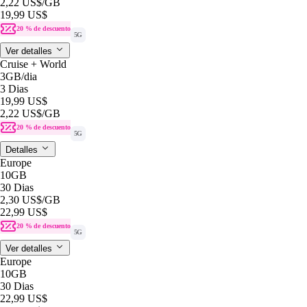
2,22 US$
/GB
19,99 US$
20 % de descuento
5G
Ver detalles
Cruise + World
3GB
/dia
3 Dias
19,99 US$
2,22 US$
/GB
20 % de descuento
5G
Detalles
Europe
10GB
30 Dias
2,30 US$
/GB
22,99 US$
20 % de descuento
5G
Ver detalles
Europe
10GB
30 Dias
22,99 US$