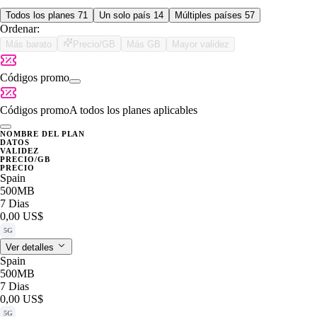
Todos los planes
71
Un solo país
14
Múltiples países
57
Ordenar:
Más barato
Precio/GB
Más GB
Mayor validez
Códigos promo
Códigos promo
A todos los planes aplicables
NOMBRE DEL PLAN
DATOS
VALIDEZ
PRECIO/GB
PRECIO
Spain
500MB
7 Dias
0,00 US$
5G
Ver detalles
Spain
500MB
7 Dias
0,00 US$
5G