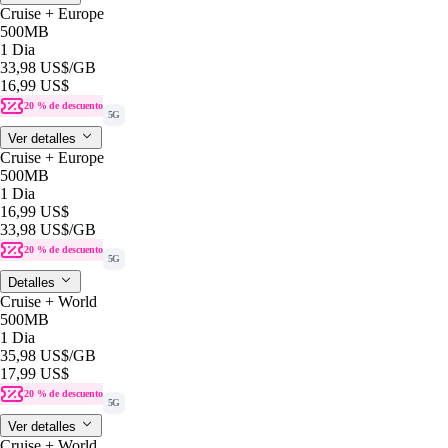
Cruise + Europe
500MB
1 Dia
33,98 US$
/GB
16,99 US$
20 % de descuento
5G
Ver detalles
Cruise + Europe
500MB
1 Dia
16,99 US$
33,98 US$
/GB
20 % de descuento
5G
Detalles
Cruise + World
500MB
1 Dia
35,98 US$
/GB
17,99 US$
20 % de descuento
5G
Ver detalles
Cruise + World