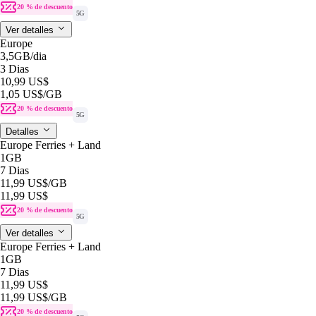
20 % de descuento
5G
Ver detalles
Europe
3,5GB
/dia
3 Dias
10,99 US$
1,05 US$
/GB
20 % de descuento
5G
Detalles
Europe Ferries + Land
1GB
7 Dias
11,99 US$
/GB
11,99 US$
20 % de descuento
5G
Ver detalles
Europe Ferries + Land
1GB
7 Dias
11,99 US$
11,99 US$
/GB
20 % de descuento