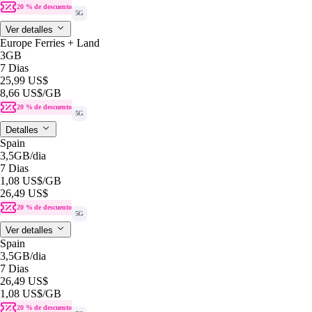
20 % de descuento
5G
Ver detalles
Europe Ferries + Land
3GB
7 Dias
25,99 US$
8,66 US$
/GB
20 % de descuento
5G
Detalles
Spain
3,5GB
/dia
7 Dias
1,08 US$
/GB
26,49 US$
20 % de descuento
5G
Ver detalles
Spain
3,5GB
/dia
7 Dias
26,49 US$
1,08 US$
/GB
20 % de descuento