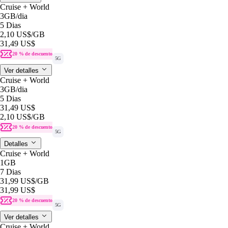
Cruise + World
3GB
/dia
5 Dias
2,10 US$
/GB
31,49 US$
20 % de descuento
5G
Ver detalles
Cruise + World
3GB
/dia
5 Dias
31,49 US$
2,10 US$
/GB
20 % de descuento
5G
Detalles
Cruise + World
1GB
7 Dias
31,99 US$
/GB
31,99 US$
20 % de descuento
5G
Ver detalles
Cruise + World