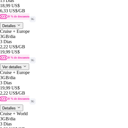
15 Dias
18,99 US$
6,33 US$
/GB
20 % de descuento
5G
Detalles
Cruise + Europe
3GB
/dia
3 Dias
2,22 US$
/GB
19,99 US$
20 % de descuento
5G
Ver detalles
Cruise + Europe
3GB
/dia
3 Dias
19,99 US$
2,22 US$
/GB
20 % de descuento
5G
Detalles
Cruise + World
3GB
/dia
3 Dias