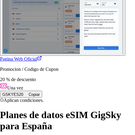
Pagina Web Oficial
Promocion / Codigo de Cupon
20 % de descuento
Una vez
GSKYES20
Copiar
Aplican condiciones.
Planes de datos eSIM GigSky
para España