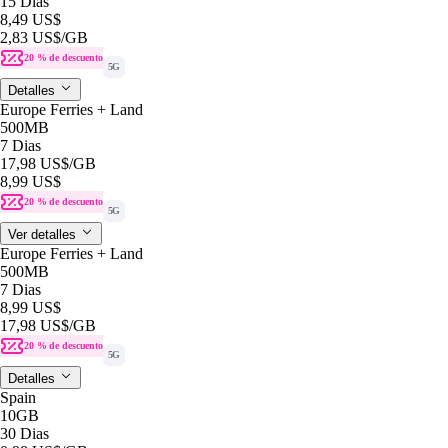
15 Dias
8,49 US$
2,83 US$
/GB
20 % de descuento
5G
Detalles
Europe Ferries + Land
500MB
7 Dias
17,98 US$
/GB
8,99 US$
20 % de descuento
5G
Ver detalles
Europe Ferries + Land
500MB
7 Dias
8,99 US$
17,98 US$
/GB
20 % de descuento
5G
Detalles
Spain
10GB
30 Dias