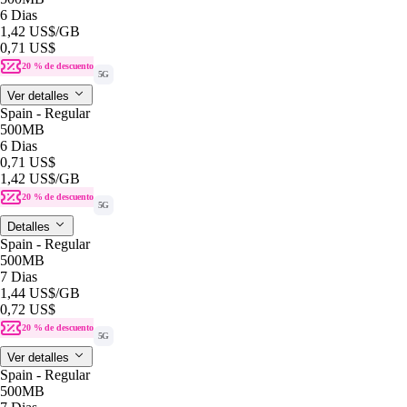
6 Dias
1,42 US$
/GB
0,71 US$
20 % de descuento
5G
Ver detalles
Spain - Regular
500MB
6 Dias
0,71 US$
1,42 US$
/GB
20 % de descuento
5G
Detalles
Spain - Regular
500MB
7 Dias
1,44 US$
/GB
0,72 US$
20 % de descuento
5G
Ver detalles
Spain - Regular
500MB