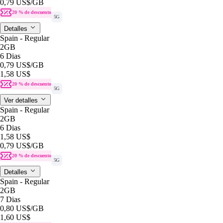
0,79 US$
/GB
20 % de descuento
5G
Detalles
Spain - Regular
2GB
6 Dias
0,79 US$
/GB
1,58 US$
20 % de descuento
5G
Ver detalles
Spain - Regular
2GB
6 Dias
1,58 US$
0,79 US$
/GB
20 % de descuento
5G
Detalles
Spain - Regular
2GB
7 Dias
0,80 US$
/GB
1,60 US$