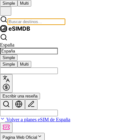
Simple
Multi
España
Simple
Simple
Multi
Escribir una reseña
Volver a planes eSIM de España
Pagina Web Oficial