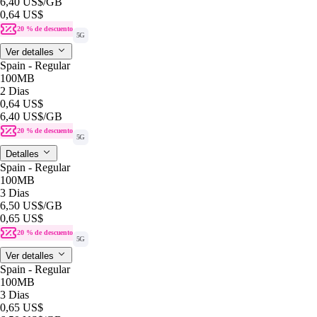
6,40 US$
/GB
0,64 US$
20 % de descuento
5G
Ver detalles
Spain - Regular
100MB
2 Dias
0,64 US$
6,40 US$
/GB
20 % de descuento
5G
Detalles
Spain - Regular
100MB
3 Dias
6,50 US$
/GB
0,65 US$
20 % de descuento
5G
Ver detalles
Spain - Regular
100MB
3 Dias
0,65 US$