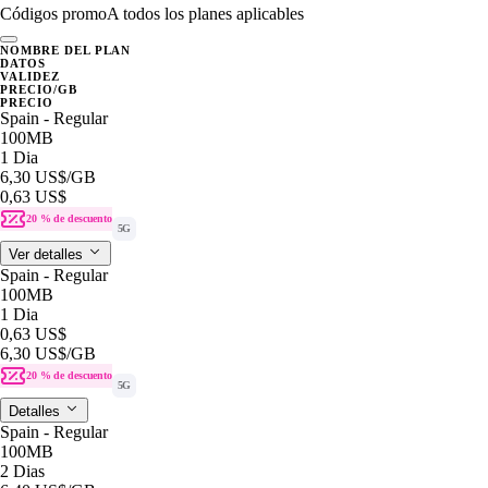
Códigos promo
A todos los planes aplicables
NOMBRE DEL PLAN
DATOS
VALIDEZ
PRECIO/GB
PRECIO
Spain - Regular
100MB
1 Dia
6,30 US$
/GB
0,63 US$
20 % de descuento
5G
Ver detalles
Spain - Regular
100MB
1 Dia
0,63 US$
6,30 US$
/GB
20 % de descuento
5G
Detalles
Spain - Regular
100MB
2 Dias