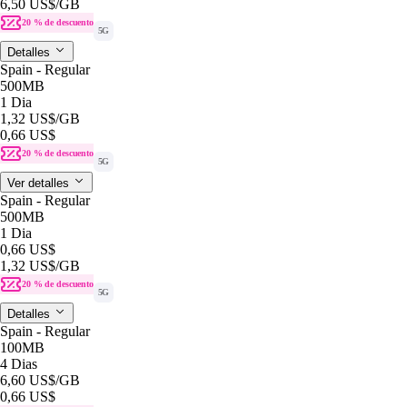
6,50 US$
/GB
20 % de descuento
5G
Detalles
Spain - Regular
500MB
1 Dia
1,32 US$
/GB
0,66 US$
20 % de descuento
5G
Ver detalles
Spain - Regular
500MB
1 Dia
0,66 US$
1,32 US$
/GB
20 % de descuento
5G
Detalles
Spain - Regular
100MB
4 Dias
6,60 US$
/GB
0,66 US$