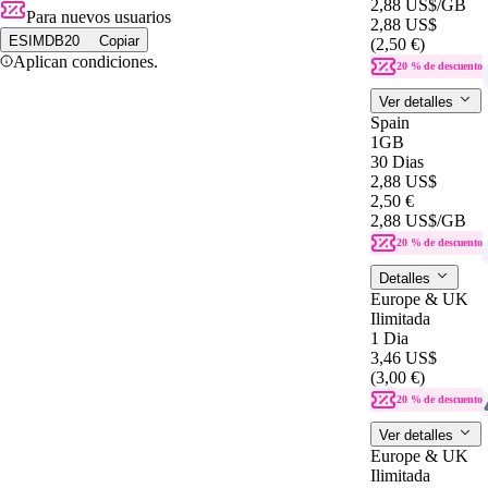
2,88 US$
/GB
Para nuevos usuarios
2,88 US$
ESIMDB20
Copiar
(2,50 €)
Aplican condiciones.
20 % de descuento
Ver detalles
Spain
1GB
30 Dias
2,88 US$
2,50 €
2,88 US$
/GB
20 % de descuento
Detalles
Europe & UK
Ilimitada
1 Dia
3,46 US$
(3,00 €)
20 % de descuento
Ver detalles
Europe & UK
Ilimitada