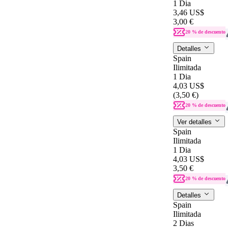
1 Dia
3,46 US$
3,00 €
20 % de descuento
Detalles
Spain
Ilimitada
1 Dia
4,03 US$
(3,50 €)
20 % de descuento
Ver detalles
Spain
Ilimitada
1 Dia
4,03 US$
3,50 €
20 % de descuento
Detalles
Spain
Ilimitada
2 Dias