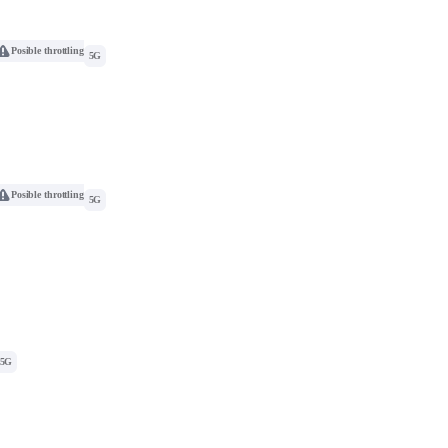
Posible throttling
5G
Posible throttling
5G
5G