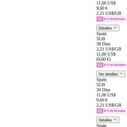
11,06 US$
9,60 €
2,21 US$
/GB
20 % de descuento
Detalles
Spain
5GB
30 Dias
2,21 US$
/GB
11,06 US$
(9,60 €)
20 % de descuento
Ver detalles
Spain
5GB
30 Dias
11,06 US$
9,60 €
2,21 US$
/GB
20 % de descuento
Detalles
Spain