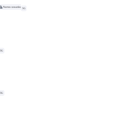
Nuevos usuarios
5G
5G
5G