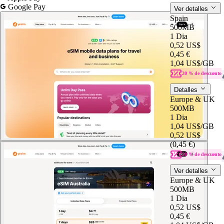
Google Pay
Ver detalles
Spain
500MB
1 Dia
0,52 US$
0,45 €
1,04 US$
/GB
20 % de descuento
Detalles
Europe & UK
500MB
1 Dia
1,04 US$
/GB
0,52 US$
(0,45 €)
20 % de descuento
Ver detalles
Europe & UK
500MB
1 Dia
0,52 US$
0,45 €