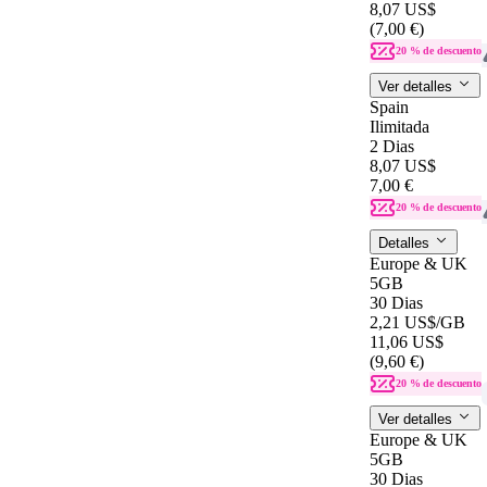
8,07 US$
(7,00 €)
20 % de descuento
Ver detalles
Spain
Ilimitada
2 Dias
8,07 US$
7,00 €
20 % de descuento
Detalles
Europe & UK
5GB
30 Dias
2,21 US$
/GB
11,06 US$
(9,60 €)
20 % de descuento
Ver detalles
Europe & UK
5GB
30 Dias