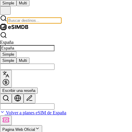
Simple
Multi
España
Simple
Simple
Multi
Escribir una reseña
Volver a planes eSIM de España
Pagina Web Oficial