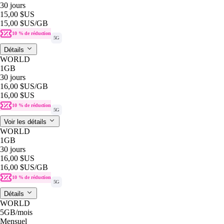
30 jours
15,00 $US
15,00 $US
/GB
10 % de réduction
5G
Détails
WORLD
1GB
30 jours
16,00 $US
/GB
16,00 $US
10 % de réduction
5G
Voir les détails
WORLD
1GB
30 jours
16,00 $US
16,00 $US
/GB
10 % de réduction
5G
Détails
WORLD
5GB
/mois
Mensuel