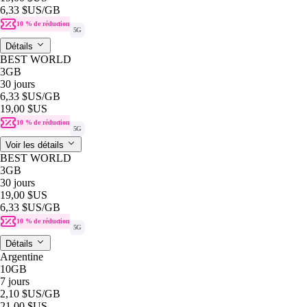
6,33 $US
/GB
10 % de réduction
5G
Détails
BEST WORLD
3GB
30 jours
6,33 $US
/GB
19,00 $US
10 % de réduction
5G
Voir les détails
BEST WORLD
3GB
30 jours
19,00 $US
6,33 $US
/GB
10 % de réduction
5G
Détails
Argentine
10GB
7 jours
2,10 $US
/GB
21,00 $US