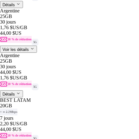
Détails
Argentine
25GB
30 jours
1,76 $US
/GB
44,00 $US
10 % de réduction
5G
Voir les détails
Argentine
25GB
30 jours
44,00 $US
1,76 $US
/GB
10 % de réduction
5G
Détails
BEST LATAM
20GB
+ ∞ à 2Mbps
7 jours
2,20 $US
/GB
44,00 $US
10 % de réduction
5G