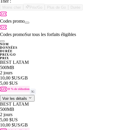
Trier :
Moins cher
Prix/Go
Plus de Go
Durée
Codes promo
Codes promo
Sur tous les forfaits éligibles
NOM
DONNÉES
DURÉE
PRIX/GO
PRIX
BEST LATAM
500MB
2 jours
10,00 $US
/GB
5,00 $US
10 % de réduction
5G
Voir les détails
BEST LATAM
500MB
2 jours
5,00 $US
10,00 $US
/GB