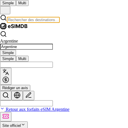
Simple
Multi
Argentine
Simple
Simple
Multi
Rédiger un avis
Retour aux forfaits eSIM Argentine
Site officiel