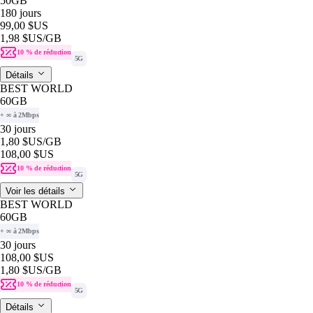
50GB
180 jours
99,00 $US
1,98 $US
/GB
10 % de réduction
5G
Détails
BEST WORLD
60GB
+ ∞ à 2Mbps
30 jours
1,80 $US
/GB
108,00 $US
10 % de réduction
5G
Voir les détails
BEST WORLD
60GB
+ ∞ à 2Mbps
30 jours
108,00 $US
1,80 $US
/GB
10 % de réduction
5G
Détails