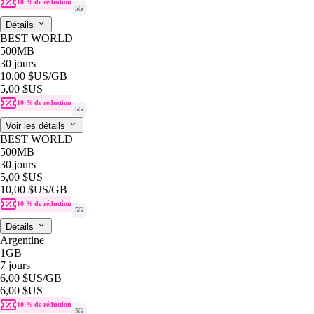
10 % de réduction
5G
Détails
BEST WORLD
500MB
30 jours
10,00 $US
/GB
5,00 $US
10 % de réduction
5G
Voir les détails
BEST WORLD
500MB
30 jours
5,00 $US
10,00 $US
/GB
10 % de réduction
5G
Détails
Argentine
1GB
7 jours
6,00 $US
/GB
6,00 $US
10 % de réduction
5G