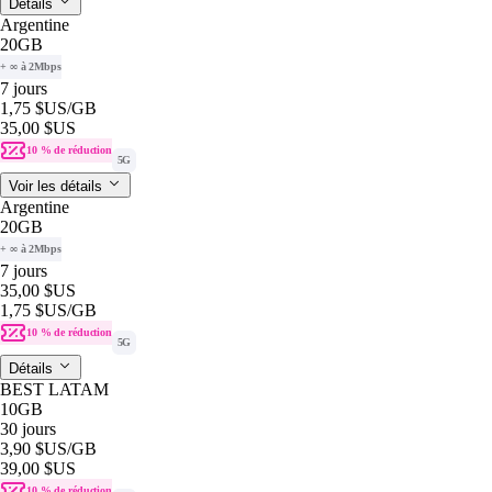
Détails
Argentine
20GB
+ ∞ à 2Mbps
7 jours
1,75 $US
/GB
35,00 $US
10 % de réduction
5G
Voir les détails
Argentine
20GB
+ ∞ à 2Mbps
7 jours
35,00 $US
1,75 $US
/GB
10 % de réduction
5G
Détails
BEST LATAM
10GB
30 jours
3,90 $US
/GB
39,00 $US
10 % de réduction