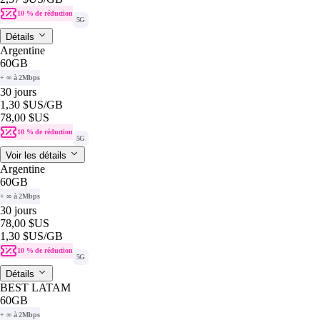
10 % de réduction
5G
Détails
Argentine
60GB
+ ∞ à 2Mbps
30 jours
1,30 $US
/GB
78,00 $US
10 % de réduction
5G
Voir les détails
Argentine
60GB
+ ∞ à 2Mbps
30 jours
78,00 $US
1,30 $US
/GB
10 % de réduction
5G
Détails
BEST LATAM
60GB
+ ∞ à 2Mbps