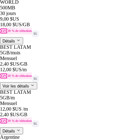
WORLD
500MB
30 jours
9,00 $US
18,00 $US
/GB
10 % de réduction
5G
Détails
BEST LATAM
5GB
/mois
Mensuel
2,40 $US
/GB
12,00 $US
/m
10 % de réduction
5G
Voir les détails
BEST LATAM
5GB
/m
Mensuel
12,00 $US
/m
2,40 $US
/GB
10 % de réduction
5G
Détails
Argentine