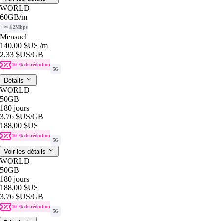
WORLD
60GB
/m
+ ∞ à 2Mbps
Mensuel
140,00 $US
/m
2,33 $US
/GB
10 % de réduction
5G
Détails
WORLD
50GB
180 jours
3,76 $US
/GB
188,00 $US
10 % de réduction
5G
Voir les détails
WORLD
50GB
180 jours
188,00 $US
3,76 $US
/GB
10 % de réduction
5G