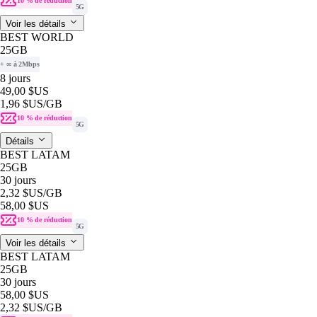
10 % de réduction
5G
Voir les détails
BEST WORLD
25GB
+ ∞ à 2Mbps
8 jours
49,00 $US
1,96 $US
/GB
10 % de réduction
5G
Détails
BEST LATAM
25GB
30 jours
2,32 $US
/GB
58,00 $US
10 % de réduction
5G
Voir les détails
BEST LATAM
25GB
30 jours
58,00 $US
2,32 $US
/GB