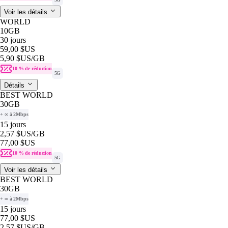
Voir les détails
WORLD
10GB
30 jours
59,00 $US
5,90 $US
/GB
10 % de réduction
5G
Détails
BEST WORLD
30GB
+ ∞ à 2Mbps
15 jours
2,57 $US
/GB
77,00 $US
10 % de réduction
5G
Voir les détails
BEST WORLD
30GB
+ ∞ à 2Mbps
15 jours
77,00 $US
2,57 $US
/GB