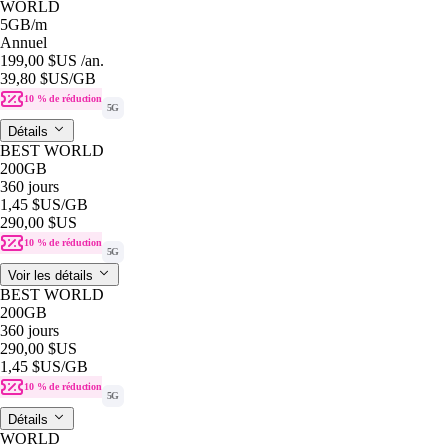
WORLD
5GB
/m
Annuel
199,00 $US
/an.
39,80 $US
/GB
10 % de réduction
5G
Détails
BEST WORLD
200GB
360 jours
1,45 $US
/GB
290,00 $US
10 % de réduction
5G
Voir les détails
BEST WORLD
200GB
360 jours
290,00 $US
1,45 $US
/GB
10 % de réduction
5G
Détails
WORLD