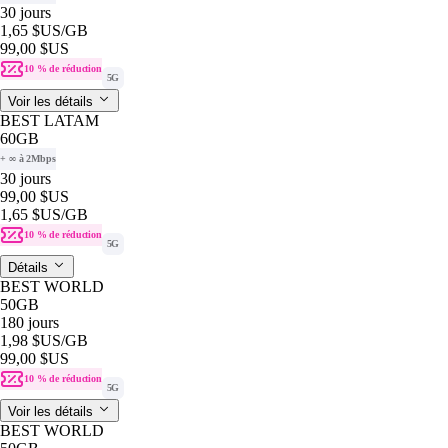
30 jours
1,65 $US
/GB
99,00 $US
10 % de réduction
5G
Voir les détails
BEST LATAM
60GB
+ ∞ à 2Mbps
30 jours
99,00 $US
1,65 $US
/GB
10 % de réduction
5G
Détails
BEST WORLD
50GB
180 jours
1,98 $US
/GB
99,00 $US
10 % de réduction
5G
Voir les détails
BEST WORLD