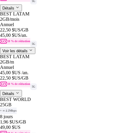
5G
Détails
BEST LATAM
2GB
/mois
Annuel
22,50 $US
/GB
45,00 $US
/an.
10 % de réduction
5G
Voir les détails
BEST LATAM
2GB
/m
Annuel
45,00 $US
/an.
22,50 $US
/GB
10 % de réduction
5G
Détails
BEST WORLD
25GB
+ ∞ à 2Mbps
8 jours
1,96 $US
/GB
49,00 $US