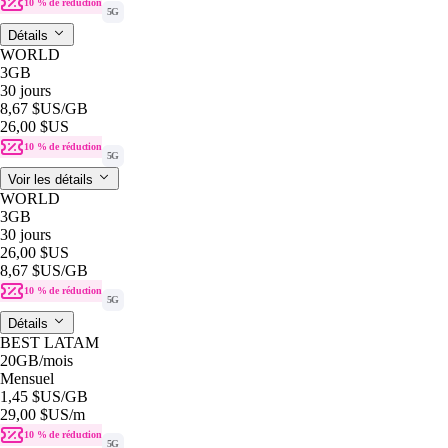
10 % de réduction
5G
Détails
WORLD
3GB
30 jours
8,67 $US
/GB
26,00 $US
10 % de réduction
5G
Voir les détails
WORLD
3GB
30 jours
26,00 $US
8,67 $US
/GB
10 % de réduction
5G
Détails
BEST LATAM
20GB
/mois
Mensuel
1,45 $US
/GB
29,00 $US
/m
10 % de réduction
5G