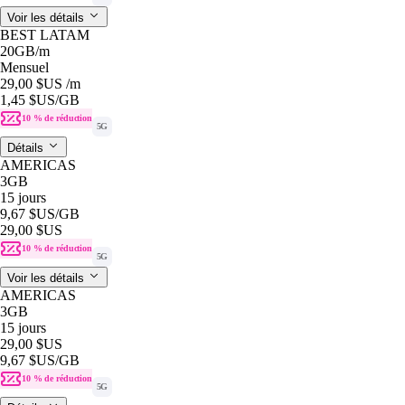
Voir les détails
BEST LATAM
20GB
/m
Mensuel
29,00 $US
/m
1,45 $US
/GB
10 % de réduction
5G
Détails
AMERICAS
3GB
15 jours
9,67 $US
/GB
29,00 $US
10 % de réduction
5G
Voir les détails
AMERICAS
3GB
15 jours
29,00 $US
9,67 $US
/GB
10 % de réduction
5G