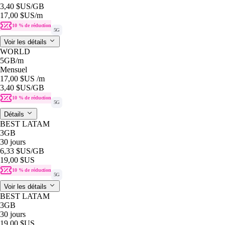
3,40 $US
/GB
17,00 $US
/m
10 % de réduction
5G
Voir les détails
WORLD
5GB
/m
Mensuel
17,00 $US
/m
3,40 $US
/GB
10 % de réduction
5G
Détails
BEST LATAM
3GB
30 jours
6,33 $US
/GB
19,00 $US
10 % de réduction
5G
Voir les détails
BEST LATAM
3GB
30 jours
19,00 $US