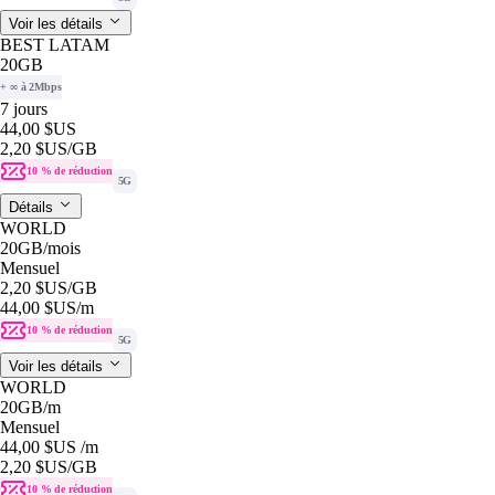
Voir les détails
BEST LATAM
20GB
+ ∞ à 2Mbps
7 jours
44,00 $US
2,20 $US
/GB
10 % de réduction
5G
Détails
WORLD
20GB
/mois
Mensuel
2,20 $US
/GB
44,00 $US
/m
10 % de réduction
5G
Voir les détails
WORLD
20GB
/m
Mensuel
44,00 $US
/m
2,20 $US
/GB
10 % de réduction