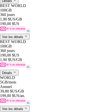
Détails
BEST WORLD
100GB
360 jours
1,90 $US
/GB
190,00 $US
10 % de réduction
5G
Voir les détails
BEST WORLD
100GB
360 jours
190,00 $US
1,90 $US
/GB
10 % de réduction
5G
Détails
WORLD
5GB
/mois
Annuel
39,80 $US
/GB
199,00 $US
/an.
10 % de réduction
5G
Voir les détails