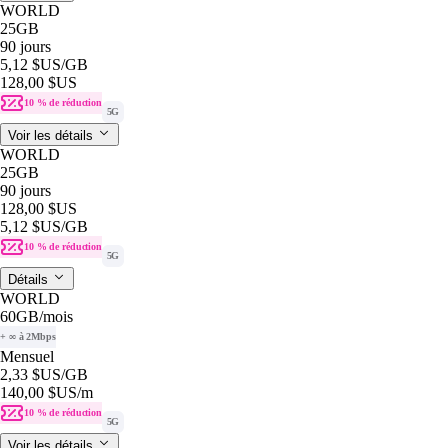
WORLD
25GB
90 jours
5,12 $US
/GB
128,00 $US
10 % de réduction
5G
Voir les détails
WORLD
25GB
90 jours
128,00 $US
5,12 $US
/GB
10 % de réduction
5G
Détails
WORLD
60GB
/mois
+ ∞ à 2Mbps
Mensuel
2,33 $US
/GB
140,00 $US
/m
10 % de réduction
5G
Voir les détails