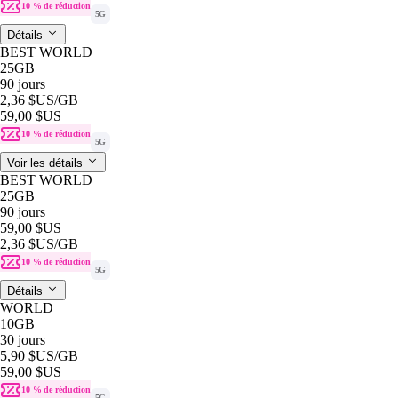
10 % de réduction
5G
Détails
BEST WORLD
25GB
90 jours
2,36 $US
/GB
59,00 $US
10 % de réduction
5G
Voir les détails
BEST WORLD
25GB
90 jours
59,00 $US
2,36 $US
/GB
10 % de réduction
5G
Détails
WORLD
10GB
30 jours
5,90 $US
/GB
59,00 $US
10 % de réduction
5G