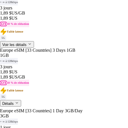
+ ∞ à 128kbps
3 jours
1,89 $US
/GB
1,89 $US
10 % de réduction
Faible latence
5G
Voir les détails
Europe eSIM [33 Countries] 3 Days 1GB
1GB
+ ∞ à 128kbps
3 jours
1,89 $US
1,89 $US
/GB
10 % de réduction
Faible latence
5G
Détails
Europe eSIM [33 Countries] 1 Day 3GB/Day
3GB
+ ∞ à 128kbps
1 jour