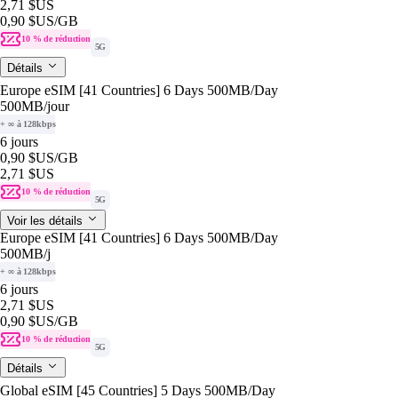
2,71 $US
0,90 $US
/GB
10 % de réduction
5G
Détails
Europe eSIM [41 Countries] 6 Days 500MB/Day
500MB
/jour
+ ∞ à 128kbps
6 jours
0,90 $US
/GB
2,71 $US
10 % de réduction
5G
Voir les détails
Europe eSIM [41 Countries] 6 Days 500MB/Day
500MB
/j
+ ∞ à 128kbps
6 jours
2,71 $US
0,90 $US
/GB
10 % de réduction
5G
Détails
Global eSIM [45 Countries] 5 Days 500MB/Day