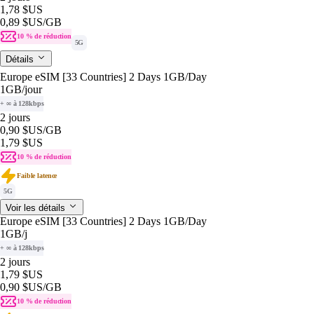
1,78 $US
0,89 $US
/GB
10 % de réduction
5G
Détails
Europe eSIM [33 Countries] 2 Days 1GB/Day
1GB
/jour
+ ∞ à 128kbps
2 jours
0,90 $US
/GB
1,79 $US
10 % de réduction
Faible latence
5G
Voir les détails
Europe eSIM [33 Countries] 2 Days 1GB/Day
1GB
/j
+ ∞ à 128kbps
2 jours
1,79 $US
0,90 $US
/GB
10 % de réduction