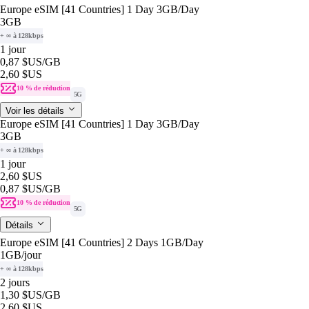
Europe eSIM [41 Countries] 1 Day 3GB/Day
3GB
+ ∞ à 128kbps
1 jour
0,87 $US
/GB
2,60 $US
10 % de réduction
5G
Voir les détails
Europe eSIM [41 Countries] 1 Day 3GB/Day
3GB
+ ∞ à 128kbps
1 jour
2,60 $US
0,87 $US
/GB
10 % de réduction
5G
Détails
Europe eSIM [41 Countries] 2 Days 1GB/Day
1GB
/jour
+ ∞ à 128kbps
2 jours
1,30 $US
/GB
2,60 $US