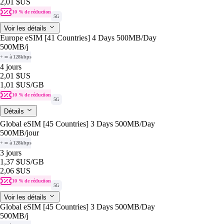
2,01 $US
10 % de réduction
5G
Voir les détails
Europe eSIM [41 Countries] 4 Days 500MB/Day
500MB
/j
+ ∞ à 128kbps
4 jours
2,01 $US
1,01 $US
/GB
10 % de réduction
5G
Détails
Global eSIM [45 Countries] 3 Days 500MB/Day
500MB
/jour
+ ∞ à 128kbps
3 jours
1,37 $US
/GB
2,06 $US
10 % de réduction
5G
Voir les détails
Global eSIM [45 Countries] 3 Days 500MB/Day
500MB
/j