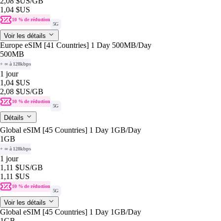
2,08 $US
/GB
1,04 $US
10 % de réduction
5G
Voir les détails
Europe eSIM [41 Countries] 1 Day 500MB/Day
500MB
+ ∞ à 128kbps
1 jour
1,04 $US
2,08 $US
/GB
10 % de réduction
5G
Détails
Global eSIM [45 Countries] 1 Day 1GB/Day
1GB
+ ∞ à 128kbps
1 jour
1,11 $US
/GB
1,11 $US
10 % de réduction
5G
Voir les détails
Global eSIM [45 Countries] 1 Day 1GB/Day
1GB