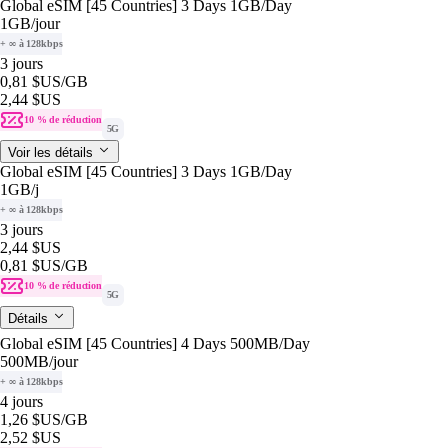
Global eSIM [45 Countries] 3 Days 1GB/Day
1GB
/jour
+ ∞ à 128kbps
3 jours
0,81 $US
/GB
2,44 $US
10 % de réduction
5G
Voir les détails
Global eSIM [45 Countries] 3 Days 1GB/Day
1GB
/j
+ ∞ à 128kbps
3 jours
2,44 $US
0,81 $US
/GB
10 % de réduction
5G
Détails
Global eSIM [45 Countries] 4 Days 500MB/Day
500MB
/jour
+ ∞ à 128kbps
4 jours
1,26 $US
/GB
2,52 $US