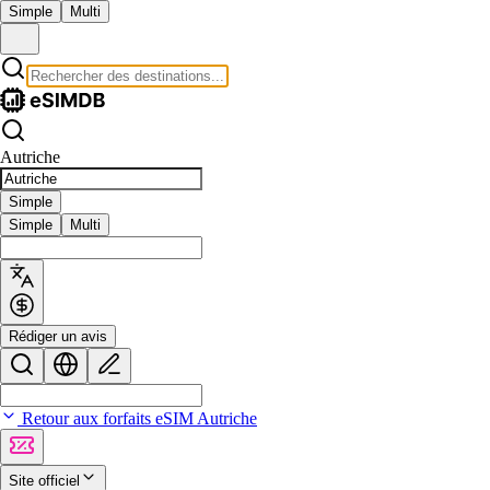
Simple
Multi
Autriche
Simple
Simple
Multi
Rédiger un avis
Retour aux forfaits eSIM Autriche
Site officiel