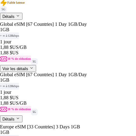
Faible latence
5G
Détails
Global eSIM [67 Countries] 1 Day 1GB/Day
1GB
+ ∞ à 128kbps
1 jour
1,88 $US
/GB
1,88 $US
10 % de réduction
5G
Voir les détails
Global eSIM [67 Countries] 1 Day 1GB/Day
1GB
+ ∞ à 128kbps
1 jour
1,88 $US
1,88 $US
/GB
10 % de réduction
5G
Détails
Europe eSIM [33 Countries] 3 Days 1GB
1GB