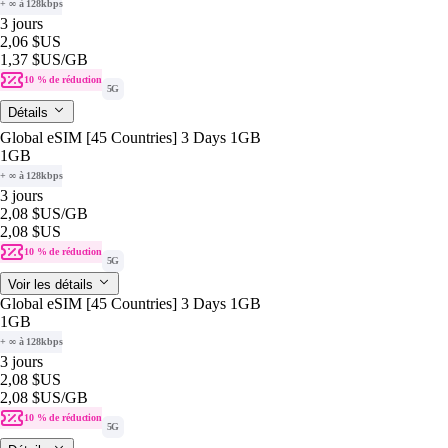
+ ∞ à 128kbps
3 jours
2,06 $US
1,37 $US
/GB
10 % de réduction
5G
Détails
Global eSIM [45 Countries] 3 Days 1GB
1GB
+ ∞ à 128kbps
3 jours
2,08 $US
/GB
2,08 $US
10 % de réduction
5G
Voir les détails
Global eSIM [45 Countries] 3 Days 1GB
1GB
+ ∞ à 128kbps
3 jours
2,08 $US
2,08 $US
/GB
10 % de réduction
5G