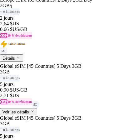
2GB
/j
+ ∞ à 128kbps
2 jours
2,64 $US
0,66 $US
/GB
10 % de réduction
Faible latence
5G
Détails
Global eSIM [45 Countries] 5 Days 3GB
3GB
+ ∞ à 128kbps
5 jours
0,90 $US
/GB
2,71 $US
10 % de réduction
5G
Voir les détails
Global eSIM [45 Countries] 5 Days 3GB
3GB
+ ∞ à 128kbps
5 jours