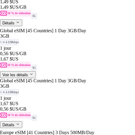
1,49 $US
1,49 $US
/GB
10 % de réduction
5G
Détails
Global eSIM [45 Countries] 1 Day 3GB/Day
3GB
+ ∞ à 128kbps
1 jour
0,56 $US
/GB
1,67 $US
10 % de réduction
5G
Voir les détails
Global eSIM [45 Countries] 1 Day 3GB/Day
3GB
+ ∞ à 128kbps
1 jour
1,67 $US
0,56 $US
/GB
10 % de réduction
5G
Détails
Europe eSIM [41 Countries] 3 Days 500MB/Day