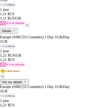
+ ∞ à 128kbps
1 jour
1,11 $US
1,11 $US
/GB
10 % de réduction
5G
Détails
Europe eSIM [33 Countries] 1 Day 1GB/Day
1GB
+ ∞ à 128kbps
1 jour
1,21 $US
/GB
1,21 $US
10 % de réduction
Faible latence
5G
Voir les détails
Europe eSIM [33 Countries] 1 Day 1GB/Day
1GB
+ ∞ à 128kbps
1 jour
1,21 $US