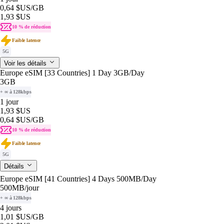
0,64 $US
/GB
1,93 $US
10 % de réduction
Faible latence
5G
Voir les détails
Europe eSIM [33 Countries] 1 Day 3GB/Day
3GB
+ ∞ à 128kbps
1 jour
1,93 $US
0,64 $US
/GB
10 % de réduction
Faible latence
5G
Détails
Europe eSIM [41 Countries] 4 Days 500MB/Day
500MB
/jour
+ ∞ à 128kbps
4 jours
1,01 $US
/GB