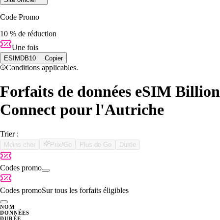
Code Promo
10 % de réduction
Une fois
ESIMDB10
Copier
Conditions applicables.
Forfaits de données eSIM Billion
Connect pour l'Autriche
Trier :
Moins cher
Prix/Go
Plus de Go
Durée
Codes promo
Codes promo
Sur tous les forfaits éligibles
NOM
DONNÉES
DURÉE