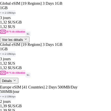
Global eSIM [19 Regions] 3 Days 1GB
1GB
+ ∞ à 128kbps
3 jours
1,32 $US
/GB
1,32 $US
10 % de réduction
5G
Voir les détails
Global eSIM [19 Regions] 3 Days 1GB
1GB
+ ∞ à 128kbps
3 jours
1,32 $US
1,32 $US
/GB
10 % de réduction
5G
Détails
Europe eSIM [41 Countries] 2 Days 500MB/Day
500MB
/jour
+ ∞ à 128kbps
2 jours
1,39 $US
/GB
1,39 $US