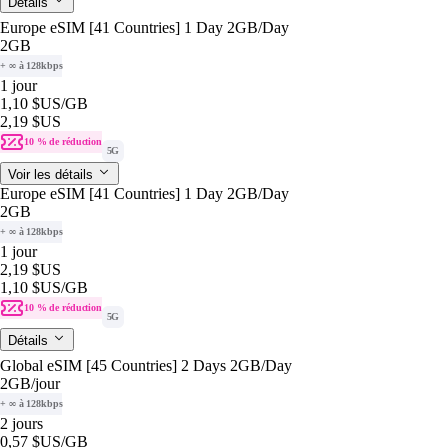
Détails
Europe eSIM [41 Countries] 1 Day 2GB/Day
2GB
+ ∞ à 128kbps
1 jour
1,10 $US
/GB
2,19 $US
10 % de réduction
5G
Voir les détails
Europe eSIM [41 Countries] 1 Day 2GB/Day
2GB
+ ∞ à 128kbps
1 jour
2,19 $US
1,10 $US
/GB
10 % de réduction
5G
Détails
Global eSIM [45 Countries] 2 Days 2GB/Day
2GB
/jour
+ ∞ à 128kbps
2 jours
0,57 $US
/GB