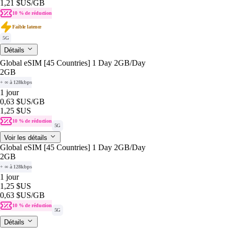
1,21 $US
/GB
10 % de réduction
Faible latence
5G
Détails
Global eSIM [45 Countries] 1 Day 2GB/Day
2GB
+ ∞ à 128kbps
1 jour
0,63 $US
/GB
1,25 $US
10 % de réduction
5G
Voir les détails
Global eSIM [45 Countries] 1 Day 2GB/Day
2GB
+ ∞ à 128kbps
1 jour
1,25 $US
0,63 $US
/GB
10 % de réduction
5G
Détails