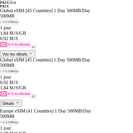
PRIX/GO
PRIX
Global eSIM [45 Countries] 1 Day 500MB/Day
500MB
+ ∞ à 128kbps
1 jour
1,84 $US
/GB
0,92 $US
10 % de réduction
5G
Voir les détails
Global eSIM [45 Countries] 1 Day 500MB/Day
500MB
+ ∞ à 128kbps
1 jour
0,92 $US
1,84 $US
/GB
10 % de réduction
5G
Détails
Europe eSIM [41 Countries] 1 Day 500MB/Day
500MB
+ ∞ à 128kbps
1 jour