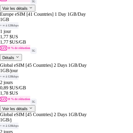
5G
Voir les détails
Europe eSIM [41 Countries] 1 Day 1GB/Day
1GB
+ ∞ à 128kbps
1 jour
1,77 $US
1,77 $US
/GB
10 % de réduction
5G
Détails
Global eSIM [45 Countries] 2 Days 1GB/Day
1GB
/jour
+ ∞ à 128kbps
2 jours
0,89 $US
/GB
1,78 $US
10 % de réduction
5G
Voir les détails
Global eSIM [45 Countries] 2 Days 1GB/Day
1GB
/j
+ ∞ à 128kbps
2 jours