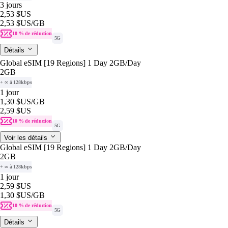
3 jours
2,53 $US
2,53 $US
/GB
10 % de réduction
5G
Détails
Global eSIM [19 Regions] 1 Day 2GB/Day
2GB
+ ∞ à 128kbps
1 jour
1,30 $US
/GB
2,59 $US
10 % de réduction
5G
Voir les détails
Global eSIM [19 Regions] 1 Day 2GB/Day
2GB
+ ∞ à 128kbps
1 jour
2,59 $US
1,30 $US
/GB
10 % de réduction
5G
Détails