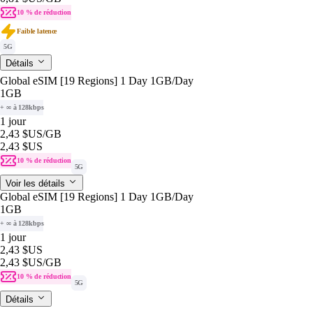
10 % de réduction
Faible latence
5G
Détails
Global eSIM [19 Regions] 1 Day 1GB/Day
1GB
+ ∞ à 128kbps
1 jour
2,43 $US
/GB
2,43 $US
10 % de réduction
5G
Voir les détails
Global eSIM [19 Regions] 1 Day 1GB/Day
1GB
+ ∞ à 128kbps
1 jour
2,43 $US
2,43 $US
/GB
10 % de réduction
5G
Détails