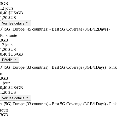
3GB
12 jours
0,40 $US
/GB
1,20 $US
Voir les détails
⚡️ [5G] Europe (45 countries) - Best 5G Coverage (3GB/12Days) -
Pink route
3GB
12 jours
1,20 $US
0,40 $US
/GB
Détails
⚡️ [5G] Europe (33 countries) - Best 5G Coverage (3GB/1Days) - Pink
route
3GB
1 jour
0,40 $US
/GB
1,20 $US
Voir les détails
⚡️ [5G] Europe (33 countries) - Best 5G Coverage (3GB/1Days) - Pink
route
3GB