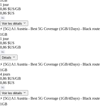
1GB
1 jour
0,86 $US
/GB
0,86 $US
5G
Voir les détails
⚡️ [5G] A1 Austria - Best 5G Coverage (1GB/1Days) - Black route
1GB
1 jour
0,86 $US
0,86 $US
/GB
5G
Détails
⚡️ [5G] A1 Austria - Best 5G Coverage (1GB/4Days) - Black route
1GB
4 jours
0,86 $US
/GB
0,86 $US
5G
Voir les détails
⚡️ [5G] A1 Austria - Best 5G Coverage (1GB/4Days) - Black route
1GB