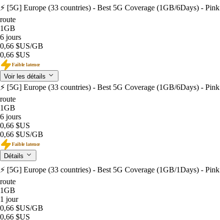
⚡️ [5G] Europe (33 countries) - Best 5G Coverage (1GB/6Days) - Pink
route
1GB
6 jours
0,66 $US
/GB
0,66 $US
Faible latence
Voir les détails
⚡️ [5G] Europe (33 countries) - Best 5G Coverage (1GB/6Days) - Pink
route
1GB
6 jours
0,66 $US
0,66 $US
/GB
Faible latence
Détails
⚡️ [5G] Europe (33 countries) - Best 5G Coverage (1GB/1Days) - Pink
route
1GB
1 jour
0,66 $US
/GB
0,66 $US