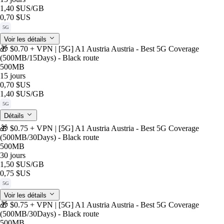
1,40 $US
/GB
0,70 $US
5G
Voir les détails
🎁 $0.70 + VPN | [5G] A1 Austria Austria - Best 5G Coverage
(500MB/15Days) - Black route
500MB
15 jours
0,70 $US
1,40 $US
/GB
5G
Détails
🎁 $0.75 + VPN | [5G] A1 Austria Austria - Best 5G Coverage
(500MB/30Days) - Black route
500MB
30 jours
1,50 $US
/GB
0,75 $US
5G
Voir les détails
🎁 $0.75 + VPN | [5G] A1 Austria Austria - Best 5G Coverage
(500MB/30Days) - Black route
500MB