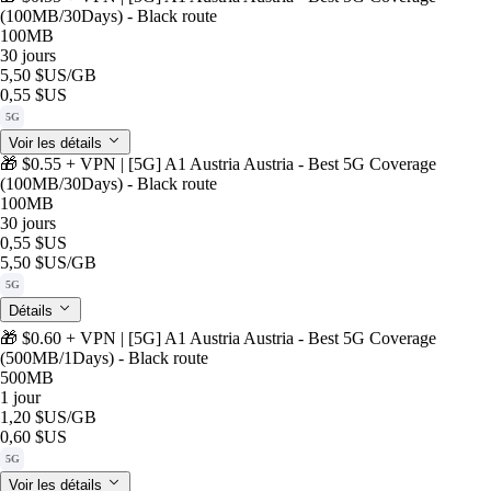
(100MB/30Days) - Black route
100MB
30 jours
5,50 $US
/GB
0,55 $US
5G
Voir les détails
🎁 $0.55 + VPN | [5G] A1 Austria Austria - Best 5G Coverage
(100MB/30Days) - Black route
100MB
30 jours
0,55 $US
5,50 $US
/GB
5G
Détails
🎁 $0.60 + VPN | [5G] A1 Austria Austria - Best 5G Coverage
(500MB/1Days) - Black route
500MB
1 jour
1,20 $US
/GB
0,60 $US
5G
Voir les détails