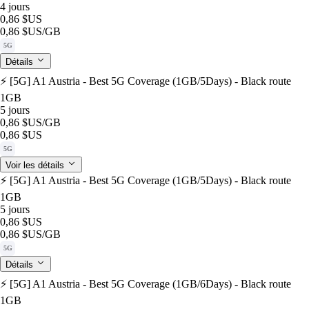
4 jours
0,86 $US
0,86 $US
/GB
5G
Détails
⚡️ [5G] A1 Austria - Best 5G Coverage (1GB/5Days) - Black route
1GB
5 jours
0,86 $US
/GB
0,86 $US
5G
Voir les détails
⚡️ [5G] A1 Austria - Best 5G Coverage (1GB/5Days) - Black route
1GB
5 jours
0,86 $US
0,86 $US
/GB
5G
Détails
⚡️ [5G] A1 Austria - Best 5G Coverage (1GB/6Days) - Black route
1GB