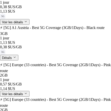
1 jour
0,38 $US
/GB
1,13 $US
5G
Voir les détails
⚡️ [5G] A1 Austria - Best 5G Coverage (3GB/1Days) - Black route
3GB
1 jour
1,13 $US
0,38 $US
/GB
5G
Détails
⚡️ [5G] Europe (33 countries) - Best 5G Coverage (2GB/1Days) - Pink
route
2GB
1 jour
0,57 $US
/GB
1,14 $US
Voir les détails
⚡️ [5G] Europe (33 countries) - Best 5G Coverage (2GB/1Days) - Pink
route
2GB