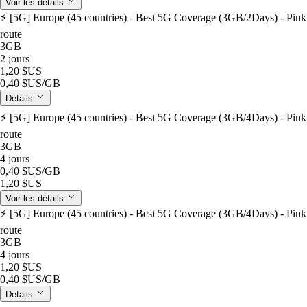
Voir les détails
⚡️ [5G] Europe (45 countries) - Best 5G Coverage (3GB/2Days) - Pink
route
3GB
2 jours
1,20 $US
0,40 $US
/GB
Détails
⚡️ [5G] Europe (45 countries) - Best 5G Coverage (3GB/4Days) - Pink
route
3GB
4 jours
0,40 $US
/GB
1,20 $US
Voir les détails
⚡️ [5G] Europe (45 countries) - Best 5G Coverage (3GB/4Days) - Pink
route
3GB
4 jours
1,20 $US
0,40 $US
/GB
Détails