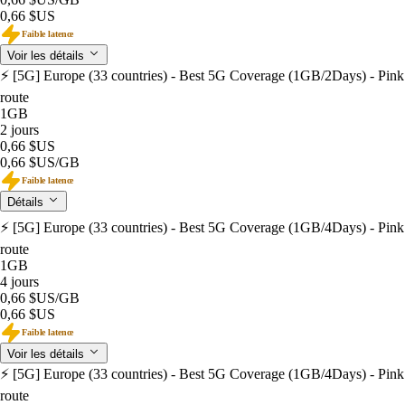
0,66 $US
Faible latence
Voir les détails
⚡️ [5G] Europe (33 countries) - Best 5G Coverage (1GB/2Days) - Pink
route
1GB
2 jours
0,66 $US
0,66 $US
/GB
Faible latence
Détails
⚡️ [5G] Europe (33 countries) - Best 5G Coverage (1GB/4Days) - Pink
route
1GB
4 jours
0,66 $US
/GB
0,66 $US
Faible latence
Voir les détails
⚡️ [5G] Europe (33 countries) - Best 5G Coverage (1GB/4Days) - Pink
route