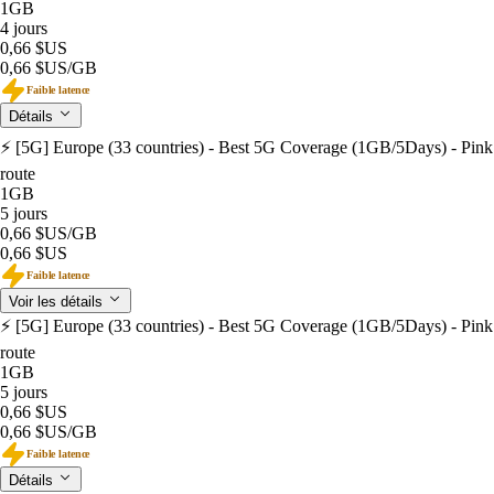
1GB
4 jours
0,66 $US
0,66 $US
/GB
Faible latence
Détails
⚡️ [5G] Europe (33 countries) - Best 5G Coverage (1GB/5Days) - Pink
route
1GB
5 jours
0,66 $US
/GB
0,66 $US
Faible latence
Voir les détails
⚡️ [5G] Europe (33 countries) - Best 5G Coverage (1GB/5Days) - Pink
route
1GB
5 jours
0,66 $US
0,66 $US
/GB
Faible latence
Détails