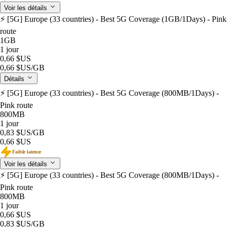
Voir les détails
⚡️ [5G] Europe (33 countries) - Best 5G Coverage (1GB/1Days) - Pink
route
1GB
1 jour
0,66 $US
0,66 $US
/GB
Détails
⚡️ [5G] Europe (33 countries) - Best 5G Coverage (800MB/1Days) -
Pink route
800MB
1 jour
0,83 $US
/GB
0,66 $US
Faible latence
Voir les détails
⚡️ [5G] Europe (33 countries) - Best 5G Coverage (800MB/1Days) -
Pink route
800MB
1 jour
0,66 $US
0,83 $US
/GB