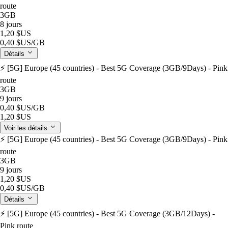
route
3GB
8 jours
1,20 $US
0,40 $US
/GB
Détails
⚡️ [5G] Europe (45 countries) - Best 5G Coverage (3GB/9Days) - Pink
route
3GB
9 jours
0,40 $US
/GB
1,20 $US
Voir les détails
⚡️ [5G] Europe (45 countries) - Best 5G Coverage (3GB/9Days) - Pink
route
3GB
9 jours
1,20 $US
0,40 $US
/GB
Détails
⚡️ [5G] Europe (45 countries) - Best 5G Coverage (3GB/12Days) -
Pink route