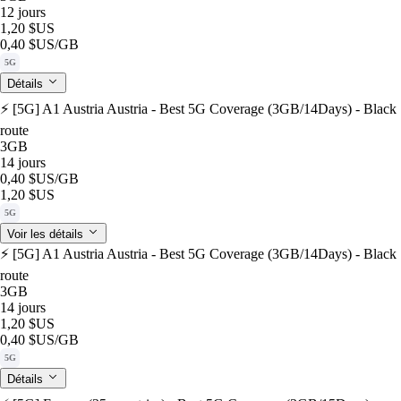
12 jours
1,20 $US
0,40 $US
/GB
5G
Détails
⚡️ [5G] A1 Austria Austria - Best 5G Coverage (3GB/14Days) - Black
route
3GB
14 jours
0,40 $US
/GB
1,20 $US
5G
Voir les détails
⚡️ [5G] A1 Austria Austria - Best 5G Coverage (3GB/14Days) - Black
route
3GB
14 jours
1,20 $US
0,40 $US
/GB
5G
Détails