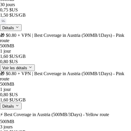
30 jours
0,75 $US
1,50 $US
/GB
5G
Détails
🎁 $0.80 + VPN | Best Coverage in Austria (500MB/1Days) - Pink
route
500MB
1 jour
1,60 $US
/GB
0,80 $US
Voir les détails
🎁 $0.80 + VPN | Best Coverage in Austria (500MB/1Days) - Pink
route
500MB
1 jour
0,80 $US
1,60 $US
/GB
Détails
⚡️ Best Coverage in Austria (500MB/3Days) - Yellow route
500MB
3 jours