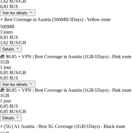
1,62 $US
/GB
0,81 $US
Voir les détails
⚡️ Best Coverage in Austria (500MB/3Days) - Yellow route
500MB
3 jours
0,81 $US
1,62 $US
/GB
Détails
🎁 $0.85 + VPN | Best Coverage in Austria (1GB/1Days) - Pink route
1GB
1 jour
0,85 $US
/GB
0,85 $US
Voir les détails
🎁 $0.85 + VPN | Best Coverage in Austria (1GB/1Days) - Pink route
1GB
1 jour
0,85 $US
0,85 $US
/GB
Détails
⚡️ [5G] A1 Austria - Best 5G Coverage (1GB/1Days) - Black route