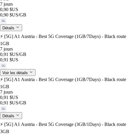
7 jours
0,90 $US
0,90 $US
/GB
5G
Détails
⚡️ [5G] A1 Austria - Best 5G Coverage (1GB/7Days) - Black route
1GB
7 jours
0,91 $US
/GB
0,91 $US
5G
Voir les détails
⚡️ [5G] A1 Austria - Best 5G Coverage (1GB/7Days) - Black route
1GB
7 jours
0,91 $US
0,91 $US
/GB
5G
Détails
⚡️ [5G] A1 Austria - Best 5G Coverage (3GB/1Days) - Black route
3GB