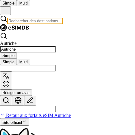
Simple
Multi
Autriche
Simple
Simple
Multi
Rédiger un avis
Retour aux forfaits eSIM Autriche
Site officiel