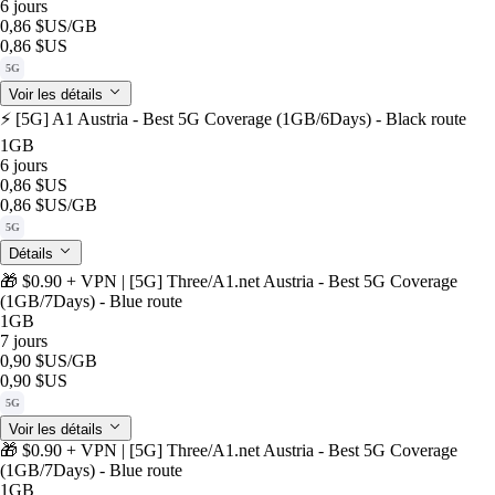
6 jours
0,86 $US
/GB
0,86 $US
5G
Voir les détails
⚡️ [5G] A1 Austria - Best 5G Coverage (1GB/6Days) - Black route
1GB
6 jours
0,86 $US
0,86 $US
/GB
5G
Détails
🎁 $0.90 + VPN | [5G] Three/A1.net Austria - Best 5G Coverage
(1GB/7Days) - Blue route
1GB
7 jours
0,90 $US
/GB
0,90 $US
5G
Voir les détails
🎁 $0.90 + VPN | [5G] Three/A1.net Austria - Best 5G Coverage
(1GB/7Days) - Blue route
1GB