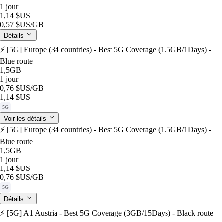
1 jour
1,14 $US
0,57 $US
/GB
Détails
⚡️ [5G] Europe (34 countries) - Best 5G Coverage (1.5GB/1Days) -
Blue route
1,5GB
1 jour
0,76 $US
/GB
1,14 $US
5G
Voir les détails
⚡️ [5G] Europe (34 countries) - Best 5G Coverage (1.5GB/1Days) -
Blue route
1,5GB
1 jour
1,14 $US
0,76 $US
/GB
5G
Détails
⚡️ [5G] A1 Austria - Best 5G Coverage (3GB/15Days) - Black route