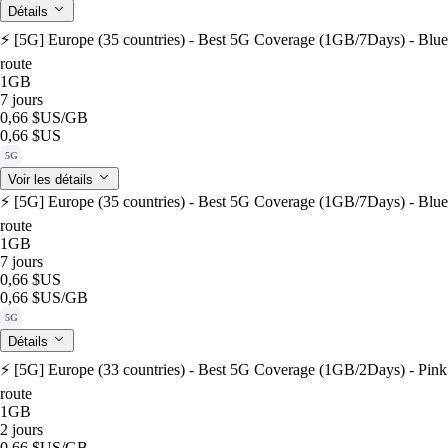
Détails
⚡️ [5G] Europe (35 countries) - Best 5G Coverage (1GB/7Days) - Blue
route
1GB
7 jours
0,66 $US
/GB
0,66 $US
5G
Voir les détails
⚡️ [5G] Europe (35 countries) - Best 5G Coverage (1GB/7Days) - Blue
route
1GB
7 jours
0,66 $US
0,66 $US
/GB
5G
Détails
⚡️ [5G] Europe (33 countries) - Best 5G Coverage (1GB/2Days) - Pink
route
1GB
2 jours
0,66 $US
/GB