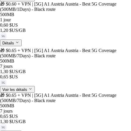
🎁 $0.60 + VPN | [5G] A1 Austria Austria - Best 5G Coverage
(500MB/1Days) - Black route
500MB
1 jour
0,60 $US
1,20 $US
/GB
5G
Détails
🎁 $0.65 + VPN | [5G] A1 Austria Austria - Best 5G Coverage
(500MB/7Days) - Black route
500MB
7 jours
1,30 $US
/GB
0,65 $US
5G
Voir les détails
🎁 $0.65 + VPN | [5G] A1 Austria Austria - Best 5G Coverage
(500MB/7Days) - Black route
500MB
7 jours
0,65 $US
1,30 $US
/GB
5G