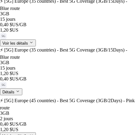
⚡️ [5G] Europe (35 countries) - Best 5G Coverage (3GB/15Days) -
Blue route
3GB
15 jours
0,40 $US
/GB
1,20 $US
5G
Voir les détails
⚡️ [5G] Europe (35 countries) - Best 5G Coverage (3GB/15Days) -
Blue route
3GB
15 jours
1,20 $US
0,40 $US
/GB
5G
Détails
⚡️ [5G] Europe (45 countries) - Best 5G Coverage (3GB/2Days) - Pink
route
3GB
2 jours
0,40 $US
/GB
1,20 $US