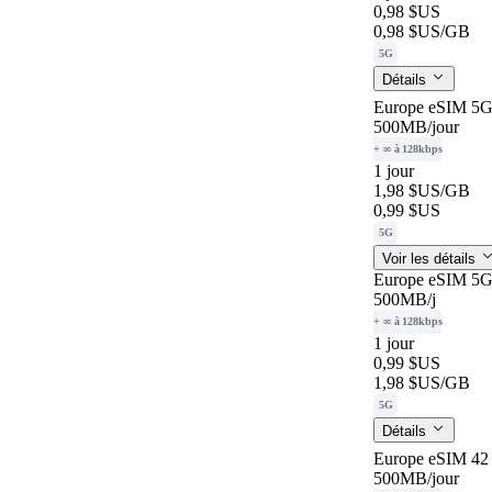
0,98 $US
0,98 $US
/GB
5G
Détails
Europe eSIM 5G 
500MB
/jour
+ ∞ à 128kbps
1 jour
1,98 $US
/GB
0,99 $US
5G
Voir les détails
Europe eSIM 5G 
500MB
/j
+ ∞ à 128kbps
1 jour
0,99 $US
1,98 $US
/GB
5G
Détails
Europe eSIM 42 
500MB
/jour