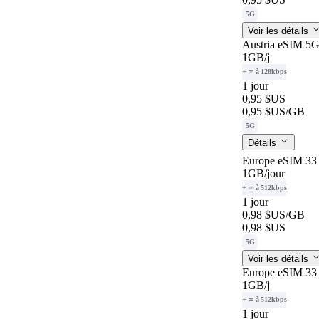
5G
Voir les détails
Austria eSIM 5G
1GB
/j
+ ∞ à 128kbps
1 jour
0,95 $US
0,95 $US
/GB
5G
Détails
Europe eSIM 33 
1GB
/jour
+ ∞ à 512kbps
1 jour
0,98 $US
/GB
0,98 $US
5G
Voir les détails
Europe eSIM 33 
1GB
/j
+ ∞ à 512kbps
1 jour