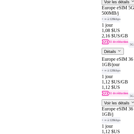
Voir les détails
Europe eSIM 5G 
500MB
/j
+ ∞ à 128kbps
1 jour
1,08 $US
2,16 $US
/GB
$1 de réduction
5G
Détails
Europe eSIM 36 
1GB
/jour
+ ∞ à 128kbps
1 jour
1,12 $US
/GB
1,12 $US
$1 de réduction
5G
Voir les détails
Europe eSIM 36 
1GB
/j
+ ∞ à 128kbps
1 jour
1,12 $US