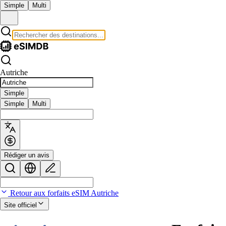
Simple
Multi
Autriche
Simple
Simple
Multi
Rédiger un avis
Retour aux forfaits eSIM Autriche
Site officiel