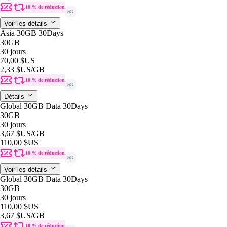
10 % de réduction
5G
Voir les détails
Asia 30GB 30Days
30GB
30 jours
70,00 $US
2,33 $US
/GB
10 % de réduction
5G
Détails
Global 30GB Data 30Days
30GB
30 jours
3,67 $US
/GB
110,00 $US
10 % de réduction
5G
Voir les détails
Global 30GB Data 30Days
30GB
30 jours
110,00 $US
3,67 $US
/GB
10 % de réduction