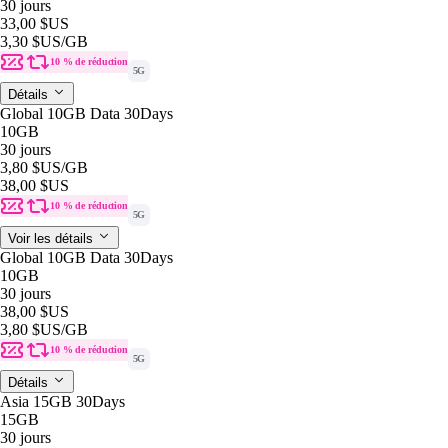
30 jours
33,00 $US
3,30 $US
/GB
10 % de réduction
5G
Détails
Global 10GB Data 30Days
10GB
30 jours
3,80 $US
/GB
38,00 $US
10 % de réduction
5G
Voir les détails
Global 10GB Data 30Days
10GB
30 jours
38,00 $US
3,80 $US
/GB
10 % de réduction
5G
Détails
Asia 15GB 30Days
15GB
30 jours