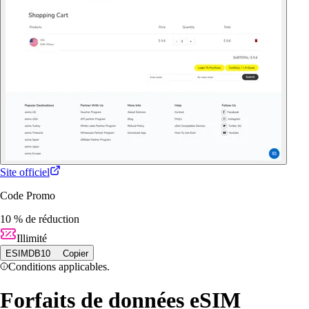
Site officiel
Code Promo
10 % de réduction
Illimité
ESIMDB10
Copier
Conditions applicables.
Forfaits de données eSIM