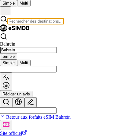
Simple
Multi
Bahreïn
Simple
Simple
Multi
Rédiger un avis
Retour aux forfaits eSIM Bahreïn
Site officiel