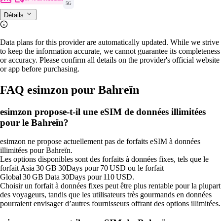
5G
Détails
Data plans for this provider are automatically updated. While we strive
to keep the information accurate, we cannot guarantee its completeness
or accuracy. Please confirm all details on the provider's official website
or app before purchasing.
FAQ esimzon pour Bahreïn
esimzon propose‑t‑il une eSIM de données illimitées
pour le Bahreïn?
esimzon ne propose actuellement pas de forfaits eSIM à données
illimitées pour Bahreïn.
Les options disponibles sont des forfaits à données fixes, tels que le
forfait Asia 30 GB 30Days pour 70 USD ou le forfait
Global 30 GB Data 30Days pour 110 USD.
Choisir un forfait à données fixes peut être plus rentable pour la plupart
des voyageurs, tandis que les utilisateurs très gourmands en données
pourraient envisager d’autres fournisseurs offrant des options illimitées.