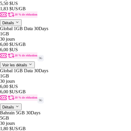
5,50 $US
1,83 $US
/GB
10 % de réduction
Détails
Global 1GB Data 30Days
1GB
30 jours
6,00 $US
/GB
6,00 $US
10 % de réduction
5G
Voir les détails
Global 1GB Data 30Days
1GB
30 jours
6,00 $US
6,00 $US
/GB
10 % de réduction
5G
Détails
Bahrain 5GB 30Days
5GB
30 jours
1,80 $US
/GB