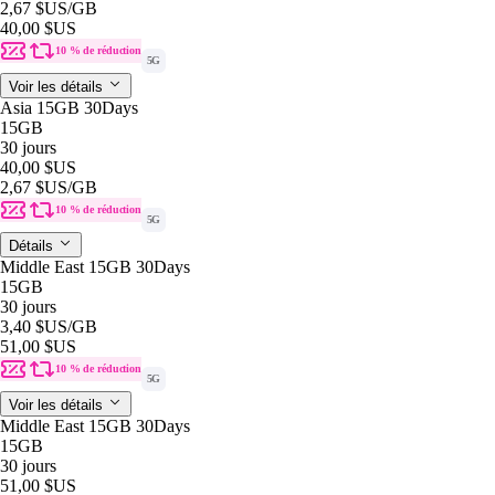
2,67 $US
/GB
40,00 $US
10 % de réduction
5G
Voir les détails
Asia 15GB 30Days
15GB
30 jours
40,00 $US
2,67 $US
/GB
10 % de réduction
5G
Détails
Middle East 15GB 30Days
15GB
30 jours
3,40 $US
/GB
51,00 $US
10 % de réduction
5G
Voir les détails
Middle East 15GB 30Days
15GB
30 jours
51,00 $US