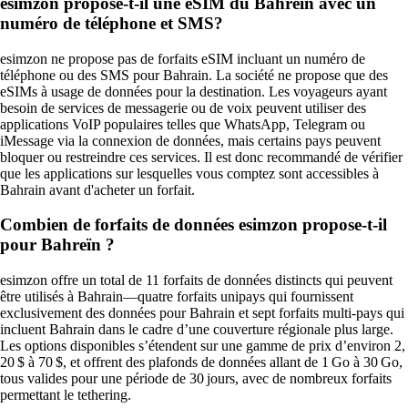
esimzon propose-t-il une eSIM du Bahreïn avec un
numéro de téléphone et SMS?
esimzon ne propose pas de forfaits eSIM incluant un numéro de
téléphone ou des SMS pour Bahrain. La société ne propose que des
eSIMs à usage de données pour la destination. Les voyageurs ayant
besoin de services de messagerie ou de voix peuvent utiliser des
applications VoIP populaires telles que WhatsApp, Telegram ou
iMessage via la connexion de données, mais certains pays peuvent
bloquer ou restreindre ces services. Il est donc recommandé de vérifier
que les applications sur lesquelles vous comptez sont accessibles à
Bahrain avant d'acheter un forfait.
Combien de forfaits de données esimzon propose-t-il
pour Bahreïn ?
esimzon offre un total de 11 forfaits de données distincts qui peuvent
être utilisés à Bahrain—quatre forfaits unipays qui fournissent
exclusivement des données pour Bahrain et sept forfaits multi‑pays qui
incluent Bahrain dans le cadre d’une couverture régionale plus large.
Les options disponibles s’étendent sur une gamme de prix d’environ 2,
20 $ à 70 $, et offrent des plafonds de données allant de 1 Go à 30 Go,
tous valides pour une période de 30 jours, avec de nombreux forfaits
permettant le tethering.