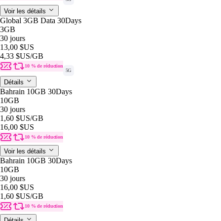
Voir les détails
Global 3GB Data 30Days
3GB
30 jours
13,00 $US
4,33 $US
/GB
10 % de réduction
5G
Détails
Bahrain 10GB 30Days
10GB
30 jours
1,60 $US
/GB
16,00 $US
10 % de réduction
Voir les détails
Bahrain 10GB 30Days
10GB
30 jours
16,00 $US
1,60 $US
/GB
10 % de réduction
Détails