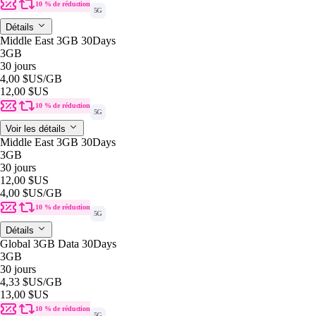
10 % de réduction
5G
Détails
Middle East 3GB 30Days
3GB
30 jours
4,00 $US
/GB
12,00 $US
10 % de réduction
5G
Voir les détails
Middle East 3GB 30Days
3GB
30 jours
12,00 $US
4,00 $US
/GB
10 % de réduction
5G
Détails
Global 3GB Data 30Days
3GB
30 jours
4,33 $US
/GB
13,00 $US
10 % de réduction
5G