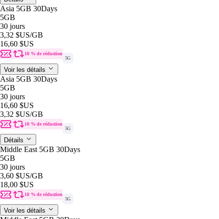
Asia 5GB 30Days
5GB
30 jours
3,32 $US
/GB
16,60 $US
10 % de réduction
5G
Voir les détails
Asia 5GB 30Days
5GB
30 jours
16,60 $US
3,32 $US
/GB
10 % de réduction
5G
Détails
Middle East 5GB 30Days
5GB
30 jours
3,60 $US
/GB
18,00 $US
10 % de réduction
5G
Voir les détails