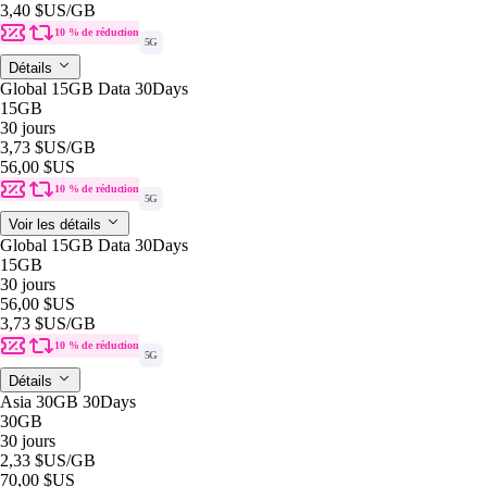
3,40 $US
/GB
10 % de réduction
5G
Détails
Global 15GB Data 30Days
15GB
30 jours
3,73 $US
/GB
56,00 $US
10 % de réduction
5G
Voir les détails
Global 15GB Data 30Days
15GB
30 jours
56,00 $US
3,73 $US
/GB
10 % de réduction
5G
Détails
Asia 30GB 30Days
30GB
30 jours
2,33 $US
/GB
70,00 $US