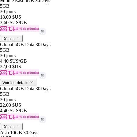
Middle East 5GB 30Days
5GB
30 jours
18,00 $US
3,60 $US
/GB
10 % de réduction
5G
Détails
Global 5GB Data 30Days
5GB
30 jours
4,40 $US
/GB
22,00 $US
10 % de réduction
5G
Voir les détails
Global 5GB Data 30Days
5GB
30 jours
22,00 $US
4,40 $US
/GB
10 % de réduction
5G
Détails
Asia 10GB 30Days