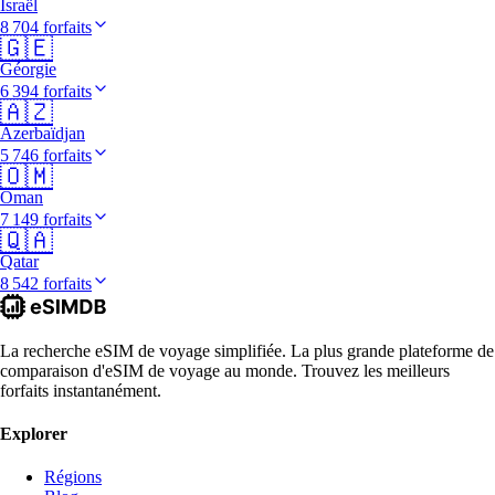
Israël
8 704 forfaits
🇬🇪
Géorgie
6 394 forfaits
🇦🇿
Azerbaïdjan
5 746 forfaits
🇴🇲
Oman
7 149 forfaits
🇶🇦
Qatar
8 542 forfaits
La recherche eSIM de voyage simplifiée. La plus grande plateforme de
comparaison d'eSIM de voyage au monde. Trouvez les meilleurs
forfaits instantanément.
Explorer
Régions