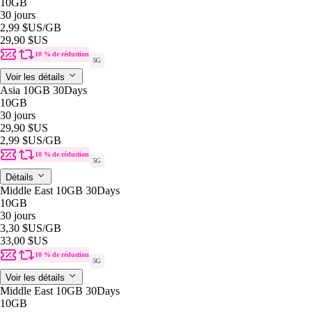
10GB
30 jours
2,99 $US
/GB
29,90 $US
10 % de réduction
5G
Voir les détails
Asia 10GB 30Days
10GB
30 jours
29,90 $US
2,99 $US
/GB
10 % de réduction
5G
Détails
Middle East 10GB 30Days
10GB
30 jours
3,30 $US
/GB
33,00 $US
10 % de réduction
5G
Voir les détails
Middle East 10GB 30Days
10GB