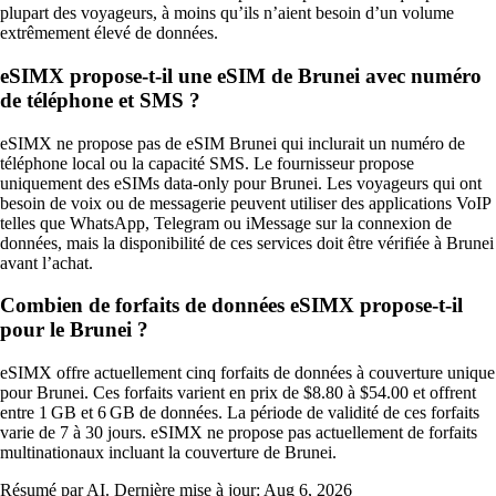
plupart des voyageurs, à moins qu’ils n’aient besoin d’un volume
extrêmement élevé de données.
eSIMX propose-t-il une eSIM de Brunei avec numéro
de téléphone et SMS ?
eSIMX ne propose pas de eSIM Brunei qui inclurait un numéro de
téléphone local ou la capacité SMS. Le fournisseur propose
uniquement des eSIMs data‑only pour Brunei. Les voyageurs qui ont
besoin de voix ou de messagerie peuvent utiliser des applications VoIP
telles que WhatsApp, Telegram ou iMessage sur la connexion de
données, mais la disponibilité de ces services doit être vérifiée à Brunei
avant l’achat.
Combien de forfaits de données eSIMX propose-t-il
pour le Brunei ?
eSIMX offre actuellement cinq forfaits de données à couverture unique
pour Brunei. Ces forfaits varient en prix de $8.80 à $54.00 et offrent
entre 1 GB et 6 GB de données. La période de validité de ces forfaits
varie de 7 à 30 jours. eSIMX ne propose pas actuellement de forfaits
multinationaux incluant la couverture de Brunei.
Résumé par AI. Dernière mise à jour:
Aug 6, 2026