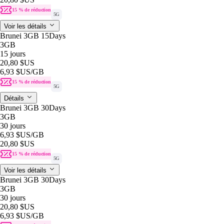
15 % de réduction
5G
Voir les détails
Brunei 3GB 15Days
3GB
15 jours
20,80 $US
6,93 $US
/GB
15 % de réduction
5G
Détails
Brunei 3GB 30Days
3GB
30 jours
6,93 $US
/GB
20,80 $US
15 % de réduction
5G
Voir les détails
Brunei 3GB 30Days
3GB
30 jours
20,80 $US
6,93 $US
/GB