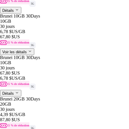
15 % de réduction
5G
Détails
Brunei 10GB 30Days
10GB
30 jours
6,78 $US
/GB
67,80 $US
15 % de réduction
5G
Voir les détails
Brunei 10GB 30Days
10GB
30 jours
67,80 $US
6,78 $US
/GB
15 % de réduction
5G
Détails
Brunei 20GB 30Days
20GB
30 jours
4,39 $US
/GB
87,80 $US
15 % de réduction
5G