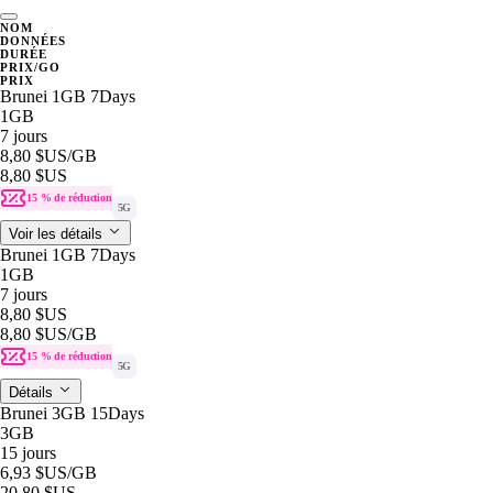
NOM
DONNÉES
DURÉE
PRIX/GO
PRIX
Brunei 1GB 7Days
1GB
7 jours
8,80 $US
/GB
8,80 $US
15 % de réduction
5G
Voir les détails
Brunei 1GB 7Days
1GB
7 jours
8,80 $US
8,80 $US
/GB
15 % de réduction
5G
Détails
Brunei 3GB 15Days
3GB
15 jours
6,93 $US
/GB
20,80 $US