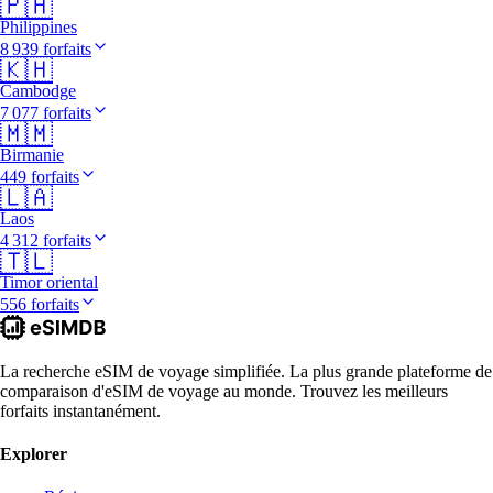
🇵🇭
Philippines
8 939 forfaits
🇰🇭
Cambodge
7 077 forfaits
🇲🇲
Birmanie
449 forfaits
🇱🇦
Laos
4 312 forfaits
🇹🇱
Timor oriental
556 forfaits
La recherche eSIM de voyage simplifiée. La plus grande plateforme de
comparaison d'eSIM de voyage au monde. Trouvez les meilleurs
forfaits instantanément.
Explorer