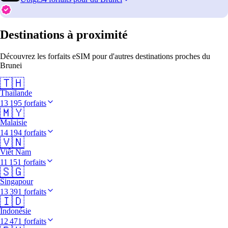
Destinations à proximité
Découvrez les forfaits eSIM pour d'autres destinations proches du
Brunei
🇹🇭
Thaïlande
13 195 forfaits
🇲🇾
Malaisie
14 194 forfaits
🇻🇳
Viêt Nam
11 151 forfaits
🇸🇬
Singapour
13 391 forfaits
🇮🇩
Indonésie
12 471 forfaits