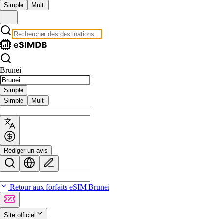
Simple
Multi
Brunei
Simple
Simple
Multi
Rédiger un avis
Retour aux forfaits eSIM Brunei
Site officiel