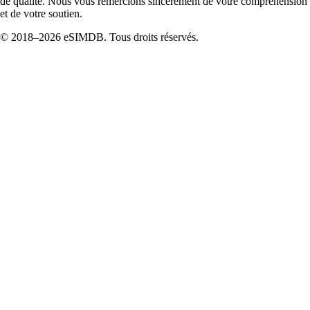
de qualité. Nous vous remercions sincèrement de votre compréhension
et de votre soutien.
© 2018–2026 eSIMDB. Tous droits réservés.