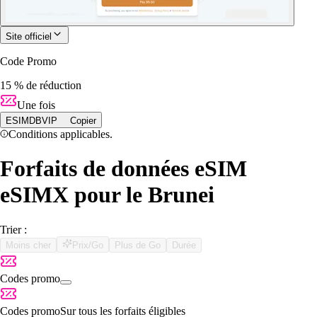
Site officiel
Code Promo
15 % de réduction
Une fois
ESIMDBVIP
Copier
Conditions applicables.
Forfaits de données eSIM
eSIMX pour le Brunei
Trier :
Moins cher
Prix/Go
Plus de Go
Durée
Codes promo
Codes promo
Sur tous les forfaits éligibles