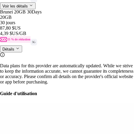
Voir les détails
Brunei 20GB 30Days
20GB
30 jours
87,80 $US
4,39 $US
/GB
15 % de réduction
5G
Détails
Data plans for this provider are automatically updated. While we strive
to keep the information accurate, we cannot guarantee its completeness
or accuracy. Please confirm all details on the provider's official website
or app before purchasing.
Guide d'utilisation