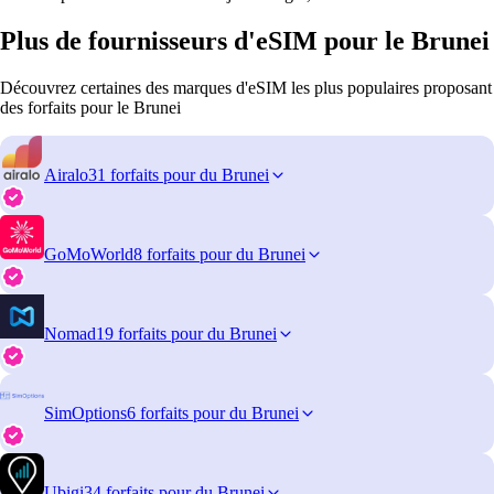
Plus de fournisseurs d'eSIM pour le Brunei
Découvrez certaines des marques d'eSIM les plus populaires proposant
des forfaits pour le Brunei
Airalo
31 forfaits pour du Brunei
GoMoWorld
8 forfaits pour du Brunei
Nomad
19 forfaits pour du Brunei
SimOptions
6 forfaits pour du Brunei
Ubigi
34 forfaits pour du Brunei