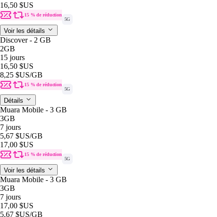
16,50 $US
15 % de réduction
5G
Voir les détails
Discover - 2 GB
2GB
15 jours
16,50 $US
8,25 $US
/GB
15 % de réduction
5G
Détails
Muara Mobile - 3 GB
3GB
7 jours
5,67 $US
/GB
17,00 $US
15 % de réduction
5G
Voir les détails
Muara Mobile - 3 GB
3GB
7 jours
17,00 $US
5,67 $US
/GB