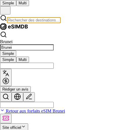
Simple
Multi
Brunei
Simple
Simple
Multi
Rédiger un avis
Retour aux forfaits eSIM Brunei
Site officiel