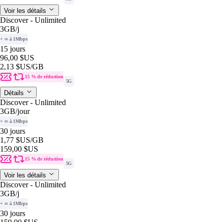
Voir les détails
Discover - Unlimited
3GB
/j
+ ∞ à 1Mbps
15 jours
96,00 $US
2,13 $US
/GB
15 % de réduction
5G
Détails
Discover - Unlimited
3GB
/jour
+ ∞ à 1Mbps
30 jours
1,77 $US
/GB
159,00 $US
15 % de réduction
5G
Voir les détails
Discover - Unlimited
3GB
/j
+ ∞ à 1Mbps
30 jours