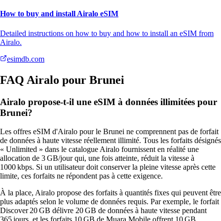
How to buy and install Airalo eSIM
Detailed instructions on how to buy and how to install an eSIM from
Airalo.
esimdb.com
FAQ Airalo pour Brunei
Airalo propose-t-il une eSIM à données illimitées pour
Brunei?
Les offres eSIM d'Airalo pour le Brunei ne comprennent pas de forfait
de données à haute vitesse réellement illimité. Tous les forfaits désignés
« Unlimited » dans le catalogue Airalo fournissent en réalité une
allocation de 3 GB/jour qui, une fois atteinte, réduit la vitesse à
1000 kbps. Si un utilisateur doit conserver la pleine vitesse après cette
limite, ces forfaits ne répondent pas à cette exigence.
À la place, Airalo propose des forfaits à quantités fixes qui peuvent être
plus adaptés selon le volume de données requis. Par exemple, le forfait
Discover 20 GB délivre 20 GB de données à haute vitesse pendant
365 jours, et les forfaits 10 GB de Muara Mobile offrent 10 GB