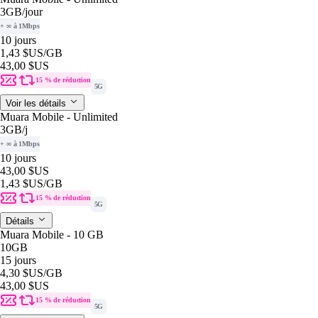
3GB
/jour
+ ∞ à 1Mbps
10 jours
1,43 $US
/GB
43,00 $US
15 % de réduction
5G
Voir les détails
Muara Mobile - Unlimited
3GB
/j
+ ∞ à 1Mbps
10 jours
43,00 $US
1,43 $US
/GB
15 % de réduction
5G
Détails
Muara Mobile - 10 GB
10GB
15 jours
4,30 $US
/GB
43,00 $US
15 % de réduction
5G