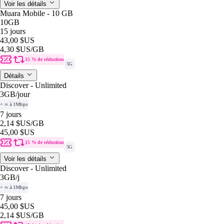
Voir les détails
Muara Mobile - 10 GB
10GB
15 jours
43,00 $US
4,30 $US
/GB
15 % de réduction
5G
Détails
Discover - Unlimited
3GB
/jour
+ ∞ à 1Mbps
7 jours
2,14 $US
/GB
45,00 $US
15 % de réduction
5G
Voir les détails
Discover - Unlimited
3GB
/j
+ ∞ à 1Mbps
7 jours
45,00 $US
2,14 $US
/GB