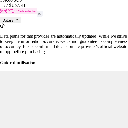
159,00 $US
1,77 $US
/GB
15 % de réduction
5G
Détails
Data plans for this provider are automatically updated. While we strive
to keep the information accurate, we cannot guarantee its completeness
or accuracy. Please confirm all details on the provider's official website
or app before purchasing.
Guide d'utilisation