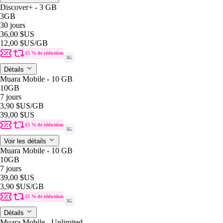
Discover+ - 3 GB
3GB
30 jours
36,00 $US
12,00 $US
/GB
15 % de réduction
5G
Détails
Muara Mobile - 10 GB
10GB
7 jours
3,90 $US
/GB
39,00 $US
15 % de réduction
5G
Voir les détails
Muara Mobile - 10 GB
10GB
7 jours
39,00 $US
3,90 $US
/GB
15 % de réduction
5G
Détails
Muara Mobile - Unlimited