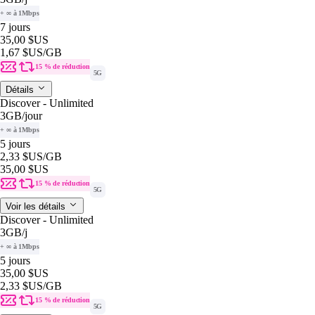
+ ∞ à 1Mbps
7 jours
35,00 $US
1,67 $US
/GB
15 % de réduction
5G
Détails
Discover - Unlimited
3GB
/jour
+ ∞ à 1Mbps
5 jours
2,33 $US
/GB
35,00 $US
15 % de réduction
5G
Voir les détails
Discover - Unlimited
3GB
/j
+ ∞ à 1Mbps
5 jours
35,00 $US
2,33 $US
/GB
15 % de réduction
5G