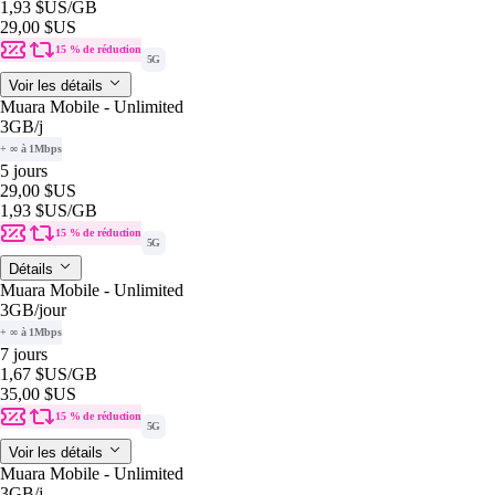
1,93 $US
/GB
29,00 $US
15 % de réduction
5G
Voir les détails
Muara Mobile - Unlimited
3GB
/j
+ ∞ à 1Mbps
5 jours
29,00 $US
1,93 $US
/GB
15 % de réduction
5G
Détails
Muara Mobile - Unlimited
3GB
/jour
+ ∞ à 1Mbps
7 jours
1,67 $US
/GB
35,00 $US
15 % de réduction
5G
Voir les détails
Muara Mobile - Unlimited
3GB
/j