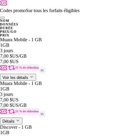
Codes promo
Sur tous les forfaits éligibles
NOM
DONNÉES
DURÉE
PRIX/GO
PRIX
Muara Mobile - 1 GB
1GB
3 jours
7,00 $US
/GB
7,00 $US
15 % de réduction
5G
Voir les détails
Muara Mobile - 1 GB
1GB
3 jours
7,00 $US
7,00 $US
/GB
15 % de réduction
5G
Détails
Discover - 1 GB
1GB