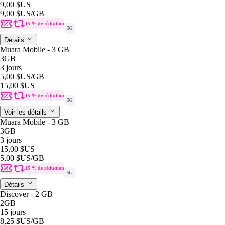
9,00 $US
9,00 $US
/GB
15 % de réduction
5G
Détails
Muara Mobile - 3 GB
3GB
3 jours
5,00 $US
/GB
15,00 $US
15 % de réduction
5G
Voir les détails
Muara Mobile - 3 GB
3GB
3 jours
15,00 $US
5,00 $US
/GB
15 % de réduction
5G
Détails
Discover - 2 GB
2GB
15 jours
8,25 $US
/GB