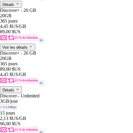
Détails
Discover+ - 20 GB
20GB
365 jours
4,45 $US
/GB
89,00 $US
15 % de réduction
5G
Voir les détails
Discover+ - 20 GB
20GB
365 jours
89,00 $US
4,45 $US
/GB
15 % de réduction
5G
Détails
Discover - Unlimited
3GB
/jour
+ ∞ à 1Mbps
15 jours
2,13 $US
/GB
96,00 $US
15 % de réduction
5G