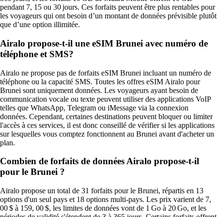
pendant 7, 15 ou 30 jours. Ces forfaits peuvent être plus rentables pour
les voyageurs qui ont besoin d’un montant de données prévisible plutôt
que d’une option illimitée.
Airalo propose-t-il une eSIM Brunei avec numéro de
téléphone et SMS?
Airalo ne propose pas de forfaits eSIM Brunei incluant un numéro de
téléphone ou la capacité SMS. Toutes les offres eSIM Airalo pour
Brunei sont uniquement données. Les voyageurs ayant besoin de
communication vocale ou texte peuvent utiliser des applications VoIP
telles que WhatsApp, Telegram ou iMessage via la connexion
données. Cependant, certaines destinations peuvent bloquer ou limiter
l'accès à ces services, il est donc conseillé de vérifier si les applications
sur lesquelles vous comptez fonctionnent au Brunei avant d'acheter un
plan.
Combien de forfaits de données Airalo propose-t-il
pour le Brunei ?
Airalo propose un total de 31 forfaits pour le Brunei, répartis en 13
options d'un seul pays et 18 options multi-pays. Les prix varient de 7,
00 $ à 159, 00 $, les limites de données vont de 1 Go à 20 Go, et les
périodes de validité s'étendent de 3 à 365 jours. Certains forfaits offrent