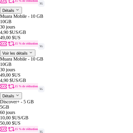
15 % de réduction
5G
Détails
Muara Mobile - 10 GB
10GB
30 jours
4,90 $US
/GB
49,00 $US
15 % de réduction
5G
Voir les détails
Muara Mobile - 10 GB
10GB
30 jours
49,00 $US
4,90 $US
/GB
15 % de réduction
5G
Détails
Discover+ - 5 GB
5GB
60 jours
10,00 $US
/GB
50,00 $US
15 % de réduction
5G