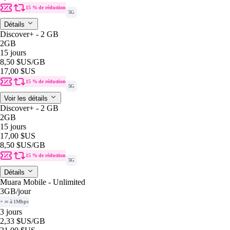
15 % de réduction
5G
Détails
Discover+ - 2 GB
2GB
15 jours
8,50 $US
/GB
17,00 $US
15 % de réduction
5G
Voir les détails
Discover+ - 2 GB
2GB
15 jours
17,00 $US
8,50 $US
/GB
15 % de réduction
5G
Détails
Muara Mobile - Unlimited
3GB
/jour
+ ∞ à 1Mbps
3 jours
2,33 $US
/GB