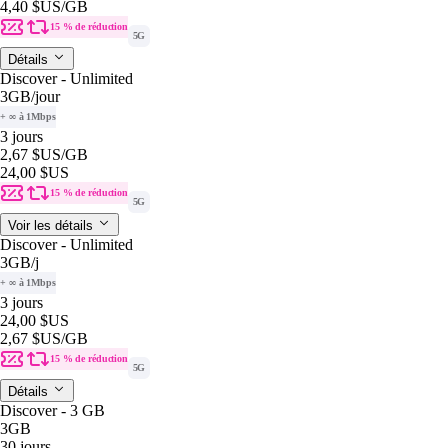
4,40 $US
/GB
15 % de réduction
5G
Détails
Discover - Unlimited
3GB
/jour
+ ∞ à 1Mbps
3 jours
2,67 $US
/GB
24,00 $US
15 % de réduction
5G
Voir les détails
Discover - Unlimited
3GB
/j
+ ∞ à 1Mbps
3 jours
24,00 $US
2,67 $US
/GB
15 % de réduction
5G
Détails
Discover - 3 GB
3GB
30 jours