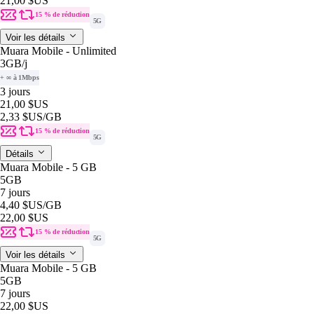
21,00 $US
15 % de réduction
5G
Voir les détails
Muara Mobile - Unlimited
3GB
/j
+ ∞ à 1Mbps
3 jours
21,00 $US
2,33 $US
/GB
15 % de réduction
5G
Détails
Muara Mobile - 5 GB
5GB
7 jours
4,40 $US
/GB
22,00 $US
15 % de réduction
5G
Voir les détails
Muara Mobile - 5 GB
5GB
7 jours
22,00 $US