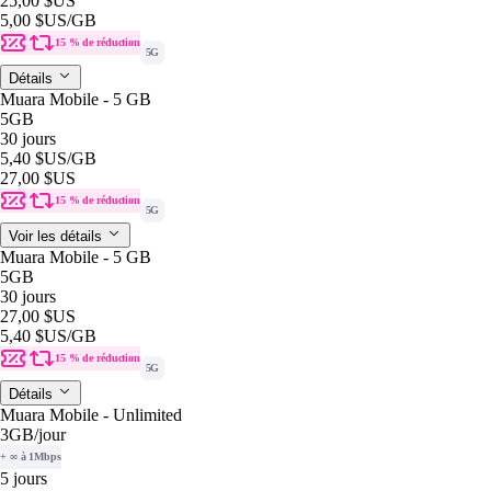
25,00 $US
5,00 $US
/GB
15 % de réduction
5G
Détails
Muara Mobile - 5 GB
5GB
30 jours
5,40 $US
/GB
27,00 $US
15 % de réduction
5G
Voir les détails
Muara Mobile - 5 GB
5GB
30 jours
27,00 $US
5,40 $US
/GB
15 % de réduction
5G
Détails
Muara Mobile - Unlimited
3GB
/jour
+ ∞ à 1Mbps
5 jours