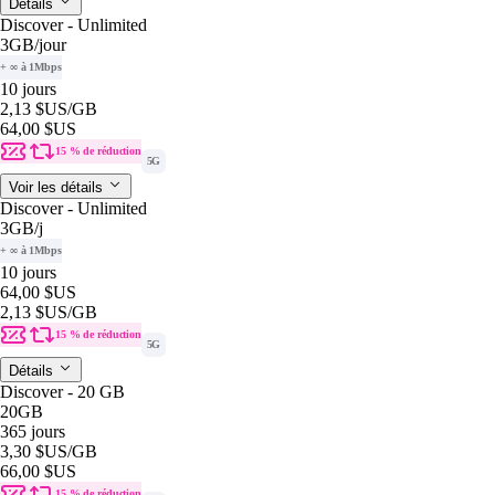
Détails
Discover - Unlimited
3GB
/jour
+ ∞ à 1Mbps
10 jours
2,13 $US
/GB
64,00 $US
15 % de réduction
5G
Voir les détails
Discover - Unlimited
3GB
/j
+ ∞ à 1Mbps
10 jours
64,00 $US
2,13 $US
/GB
15 % de réduction
5G
Détails
Discover - 20 GB
20GB
365 jours
3,30 $US
/GB
66,00 $US
15 % de réduction