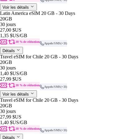
Voir les détails
Latin America eSIM 20 GB - 30 Days
20GB
30 jours
27,00 $US
1,35 $US
/GB
10 % de réduction
Appels/SMS
(+33)
Détails
Travel eSIM for Chile 20 GB - 30 Days
20GB
30 jours
1,40 $US
/GB
27,99 $US
10 % de réduction
Appels/SMS
(+33)
Voir les détails
Travel eSIM for Chile 20 GB - 30 Days
20GB
30 jours
27,99 $US
1,40 $US
/GB
10 % de réduction
Appels/SMS
(+33)
Détails