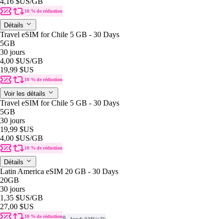
4,16 $US
/GB
10 % de réduction
Détails
Travel eSIM for Chile 5 GB - 30 Days
5GB
30 jours
4,00 $US
/GB
19,99 $US
10 % de réduction
Voir les détails
Travel eSIM for Chile 5 GB - 30 Days
5GB
30 jours
19,99 $US
4,00 $US
/GB
10 % de réduction
Détails
Latin America eSIM 20 GB - 30 Days
20GB
30 jours
1,35 $US
/GB
27,00 $US
10 % de réduction
Appels/SMS
(+33)