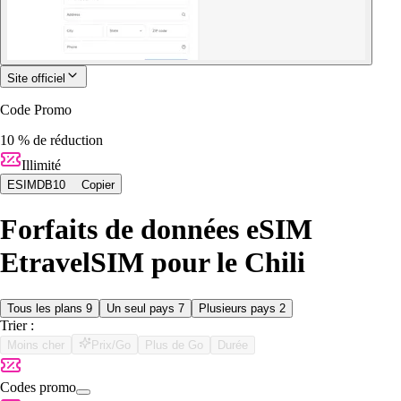
Site officiel
Code Promo
10 % de réduction
Illimité
ESIMDB10
Copier
Forfaits de données eSIM
EtravelSIM pour le Chili
Tous les plans
9
Un seul pays
7
Plusieurs pays
2
Trier :
Moins cher
Prix/Go
Plus de Go
Durée
Codes promo