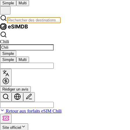
Simple
Multi
Chili
Simple
Simple
Multi
Rédiger un avis
Retour aux forfaits eSIM Chili
Site officiel