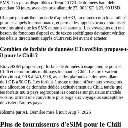
SMS. Les plans disponibles offrent 20 GB de données haut débit
pendant 30 jours, avec des prix allant de 27, 00 USD à 29, 99 USD.
Chaque plan attribue un code d'appel +33, un numéro non local utilisé
pour les appels internationaux, et permet les appels vocaux entrants et
sortants ainsi que les SMS entrants et sortants. Les voyageurs qui ont
besoin de fonctions d'appel ou de textos spécifiques devraient vérifier
les détails directement auprès d’EtravelSIM avant d’acheter.
Combien de forfaits de données ETravelSim propose-t-
il pour le Chili ?
EtravelSIM propose sept forfaits de données à usage unique pour le
Chili et deux forfaits multi‑pays incluant le Chili. Les prix varient
d'environ 4, 99 $ à 149, 99 $, avec des plafonds de données allant
de 1 GB à 50 GB. Les forfaits à usage unique offrent aux voyageurs
une allocation de données dédiée exclusivement au Chili, tandis que
les forfaits multi‑pays regroupent les données sur plusieurs marchés
voisins, offrant une couverture plus large aux voyageurs susceptibles
de visiter d’autres pays.
Résumé par AI. Dernière mise à jour:
Aug 7, 2026
Plus de fournisseurs d'eSIM pour le Chili