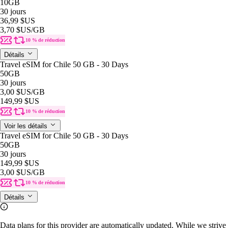
10GB
30 jours
36,99 $US
3,70 $US
/GB
10 % de réduction
Détails
Travel eSIM for Chile 50 GB - 30 Days
50GB
30 jours
3,00 $US
/GB
149,99 $US
10 % de réduction
Voir les détails
Travel eSIM for Chile 50 GB - 30 Days
50GB
30 jours
149,99 $US
3,00 $US
/GB
10 % de réduction
Détails
Data plans for this provider are automatically updated. While we strive