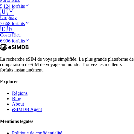
Porto Rico
5 124 forfaits
🇺🇾
Uruguay
7 668 forfaits
🇨🇷
Costa Rica
6 996 forfaits
La recherche eSIM de voyage simplifiée. La plus grande plateforme de
comparaison d'eSIM de voyage au monde. Trouvez les meilleurs
forfaits instantanément.
Explorer
Régions
Blog
About
eSIMDB Agent
Mentions légales
Politique de confidentialité