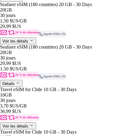
Seafarer eSIM (180 countries) 20 GB - 30 Days
20GB
30 jours
1,50 $US
/GB
29,99 $US
10 % de réduction
Appels/SMS
(+33)
Voir les détails
Seafarer eSIM (180 countries) 20 GB - 30 Days
20GB
30 jours
29,99 $US
1,50 $US
/GB
10 % de réduction
Appels/SMS
(+33)
Détails
Travel eSIM for Chile 10 GB - 30 Days
10GB
30 jours
3,70 $US
/GB
36,99 $US
10 % de réduction
Voir les détails
Travel eSIM for Chile 10 GB - 30 Days