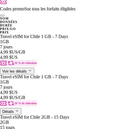
Codes promo
Sur tous les forfaits éligibles
NOM
DONNÉES
DURÉE
PRIX/GO
PRIX
Travel eSIM for Chile 1 GB - 7 Days
1GB
7 jours
4,99 $US
/GB
4,99 $US
10 % de réduction
Voir les détails
Travel eSIM for Chile 1 GB - 7 Days
1GB
7 jours
4,99 $US
4,99 $US
/GB
10 % de réduction
Détails
Travel eSIM for Chile 2GB - 15 Days
2GB
15 jours