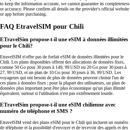
to keep the information accurate, we cannot guarantee its completeness
or accuracy. Please confirm all details on the provider's official website
or app before purchasing.
FAQ EtravelSIM pour Chili
ETravelSim propose-t-il une eSIM à données illimitées
pour le Chili?
EtravelSIM n'offre pas de forfait eSIM de données illimitées pour le
Chili. Les plans disponibles offrent des allocations de données fixes,
comme 50 Go pour 30 jours à 149, 99 USD ou 20 Go pour 30 jours à
27, 99 USD, et un plan de 10 Go pour 30 jours à 36, 99 USD. Les
voyageurs qui ont besoin de plus de données peuvent choisir l'un de
ces plans à données fixes ; pour la plupart des utilisateurs, un plan de
données plus important peut être plus économique qu'un plan illimité
équivalent, surtout si l'utilisation n'est pas extrêmement lourde.
ETravelSim propose-t-il une eSIM chilienne avec
numéro de téléphone et SMS ?
EtravelSIM vend des plans eSIM pour le Chili qui incluent un numéro
de téléphone et la possibilité d'envoyer et de recevoir des appels et des