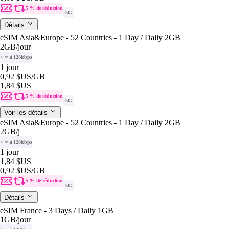
5 % de réduction
5G
Détails
eSIM Asia&Europe - 52 Countries - 1 Day / Daily 2GB
2GB
/jour
+ ∞ à 128kbps
1 jour
0,92 $US
/GB
1,84 $US
5 % de réduction
5G
Voir les détails
eSIM Asia&Europe - 52 Countries - 1 Day / Daily 2GB
2GB
/j
+ ∞ à 128kbps
1 jour
1,84 $US
0,92 $US
/GB
5 % de réduction
5G
Détails
eSIM France - 3 Days / Daily 1GB
1GB
/jour