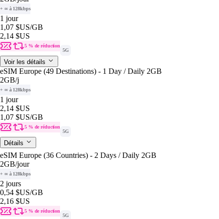
+ ∞ à 128kbps
1 jour
1,07 $US
/GB
2,14 $US
5 % de réduction
5G
Voir les détails
eSIM Europe (49 Destinations) - 1 Day / Daily 2GB
2GB
/j
+ ∞ à 128kbps
1 jour
2,14 $US
1,07 $US
/GB
5 % de réduction
5G
Détails
eSIM Europe (36 Countries) - 2 Days / Daily 2GB
2GB
/jour
+ ∞ à 128kbps
2 jours
0,54 $US
/GB
2,16 $US
5 % de réduction
5G