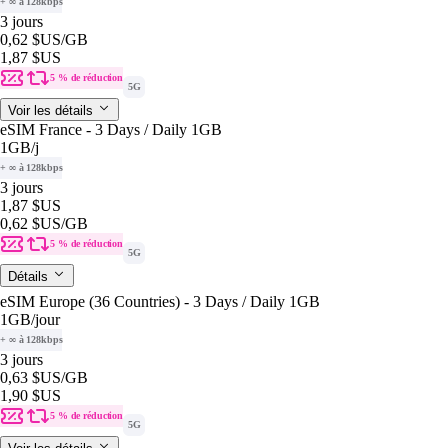
+ ∞ à 128kbps
3 jours
0,62 $US
/GB
1,87 $US
5 % de réduction
5G
Voir les détails
eSIM France - 3 Days / Daily 1GB
1GB
/j
+ ∞ à 128kbps
3 jours
1,87 $US
0,62 $US
/GB
5 % de réduction
5G
Détails
eSIM Europe (36 Countries) - 3 Days / Daily 1GB
1GB
/jour
+ ∞ à 128kbps
3 jours
0,63 $US
/GB
1,90 $US
5 % de réduction
5G