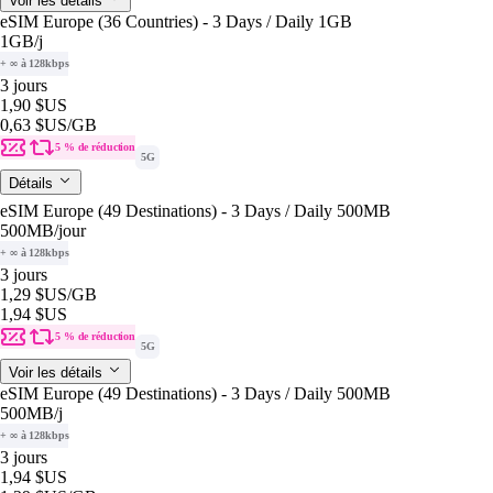
Voir les détails
eSIM Europe (36 Countries) - 3 Days / Daily 1GB
1GB
/j
+ ∞ à 128kbps
3 jours
1,90 $US
0,63 $US
/GB
5 % de réduction
5G
Détails
eSIM Europe (49 Destinations) - 3 Days / Daily 500MB
500MB
/jour
+ ∞ à 128kbps
3 jours
1,29 $US
/GB
1,94 $US
5 % de réduction
5G
Voir les détails
eSIM Europe (49 Destinations) - 3 Days / Daily 500MB
500MB
/j
+ ∞ à 128kbps
3 jours
1,94 $US