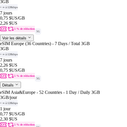
3GB
+ ∞ à 128kbps
7 jours
0,75 $US
/GB
2,26 $US
5 % de réduction
5G
Voir les détails
eSIM Europe (36 Countries) - 7 Days / Total 3GB
3GB
+ ∞ à 128kbps
7 jours
2,26 $US
0,75 $US
/GB
5 % de réduction
5G
Détails
eSIM Asia&Europe - 52 Countries - 1 Day / Daily 3GB
3GB
/jour
+ ∞ à 128kbps
1 jour
0,77 $US
/GB
2,30 $US
5 % de réduction