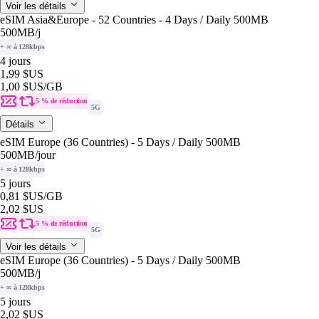
Voir les détails
eSIM Asia&Europe - 52 Countries - 4 Days / Daily 500MB
500MB
/j
+ ∞ à 128kbps
4 jours
1,99 $US
1,00 $US
/GB
5 % de réduction
5G
Détails
eSIM Europe (36 Countries) - 5 Days / Daily 500MB
500MB
/jour
+ ∞ à 128kbps
5 jours
0,81 $US
/GB
2,02 $US
5 % de réduction
5G
Voir les détails
eSIM Europe (36 Countries) - 5 Days / Daily 500MB
500MB
/j
+ ∞ à 128kbps
5 jours
2,02 $US