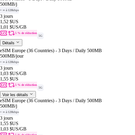
500MB
/j
+ ∞ à 128kbps
3 jours
1,52 $US
1,01 $US
/GB
5 % de réduction
5G
Détails
eSIM Europe (36 Countries) - 3 Days / Daily 500MB
500MB
/jour
+ ∞ à 128kbps
3 jours
1,03 $US
/GB
1,55 $US
5 % de réduction
5G
Voir les détails
eSIM Europe (36 Countries) - 3 Days / Daily 500MB
500MB
/j
+ ∞ à 128kbps
3 jours
1,55 $US
1,03 $US
/GB
5 % de réduction