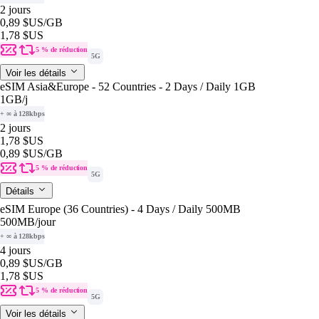
2 jours
0,89 $US
/GB
1,78 $US
5 % de réduction
5G
Voir les détails
eSIM Asia&Europe - 52 Countries - 2 Days / Daily 1GB
1GB
/j
+ ∞ à 128kbps
2 jours
1,78 $US
0,89 $US
/GB
5 % de réduction
5G
Détails
eSIM Europe (36 Countries) - 4 Days / Daily 500MB
500MB
/jour
+ ∞ à 128kbps
4 jours
0,89 $US
/GB
1,78 $US
5 % de réduction
5G
Voir les détails