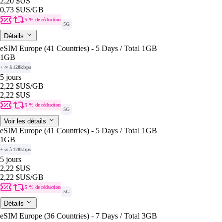
2,20 $US
0,73 $US
/GB
5 % de réduction
5G
Détails
eSIM Europe (41 Countries) - 5 Days / Total 1GB
1GB
+ ∞ à 128kbps
5 jours
2,22 $US
/GB
2,22 $US
5 % de réduction
5G
Voir les détails
eSIM Europe (41 Countries) - 5 Days / Total 1GB
1GB
+ ∞ à 128kbps
5 jours
2,22 $US
2,22 $US
/GB
5 % de réduction
5G
Détails
eSIM Europe (36 Countries) - 7 Days / Total 3GB