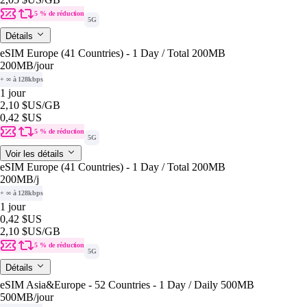
5 % de réduction
5G
Détails
eSIM Europe (41 Countries) - 1 Day / Total 200MB
200MB
/jour
+ ∞ à 128kbps
1 jour
2,10 $US
/GB
0,42 $US
5 % de réduction
5G
Voir les détails
eSIM Europe (41 Countries) - 1 Day / Total 200MB
200MB
/j
+ ∞ à 128kbps
1 jour
0,42 $US
2,10 $US
/GB
5 % de réduction
5G
Détails
eSIM Asia&Europe - 52 Countries - 1 Day / Daily 500MB
500MB
/jour