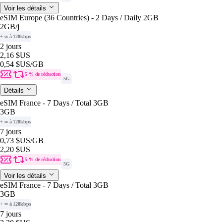
Voir les détails
eSIM Europe (36 Countries) - 2 Days / Daily 2GB
2GB
/j
+ ∞ à 128kbps
2 jours
2,16 $US
0,54 $US
/GB
5 % de réduction
5G
Détails
eSIM France - 7 Days / Total 3GB
3GB
+ ∞ à 128kbps
7 jours
0,73 $US
/GB
2,20 $US
5 % de réduction
5G
Voir les détails
eSIM France - 7 Days / Total 3GB
3GB
+ ∞ à 128kbps
7 jours