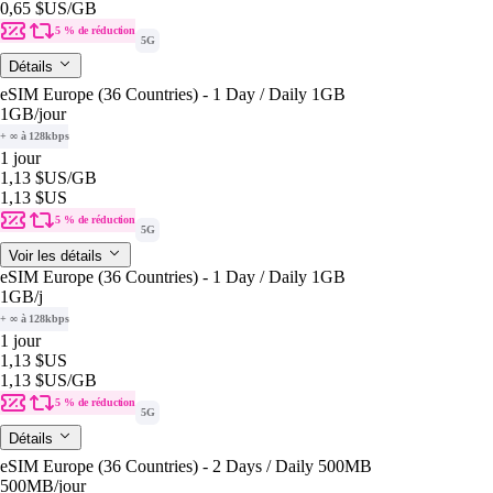
0,65 $US
/GB
5 % de réduction
5G
Détails
eSIM Europe (36 Countries) - 1 Day / Daily 1GB
1GB
/jour
+ ∞ à 128kbps
1 jour
1,13 $US
/GB
1,13 $US
5 % de réduction
5G
Voir les détails
eSIM Europe (36 Countries) - 1 Day / Daily 1GB
1GB
/j
+ ∞ à 128kbps
1 jour
1,13 $US
1,13 $US
/GB
5 % de réduction
5G
Détails
eSIM Europe (36 Countries) - 2 Days / Daily 500MB
500MB
/jour