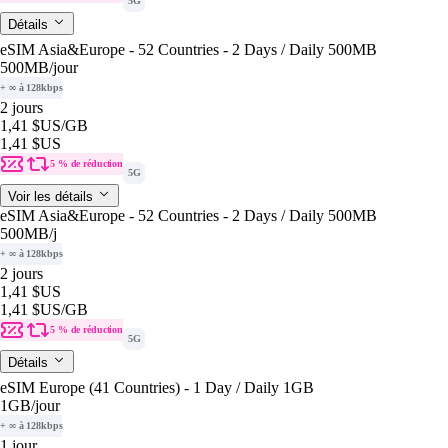
5G
Détails
eSIM Asia&Europe - 52 Countries - 2 Days / Daily 500MB
500MB
/jour
+ ∞ à 128kbps
2 jours
1,41 $US
/GB
1,41 $US
5 % de réduction
5G
Voir les détails
eSIM Asia&Europe - 52 Countries - 2 Days / Daily 500MB
500MB
/j
+ ∞ à 128kbps
2 jours
1,41 $US
1,41 $US
/GB
5 % de réduction
5G
Détails
eSIM Europe (41 Countries) - 1 Day / Daily 1GB
1GB
/jour
+ ∞ à 128kbps
1 jour