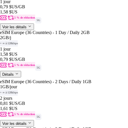
1 jour
0,79 $US
/GB
1,58 $US
5 % de réduction
5G
Voir les détails
eSIM Europe (36 Countries) - 1 Day / Daily 2GB
2GB
/j
+ ∞ à 128kbps
1 jour
1,58 $US
0,79 $US
/GB
5 % de réduction
5G
Détails
eSIM Europe (36 Countries) - 2 Days / Daily 1GB
1GB
/jour
+ ∞ à 128kbps
2 jours
0,81 $US
/GB
1,61 $US
5 % de réduction
5G
Voir les détails