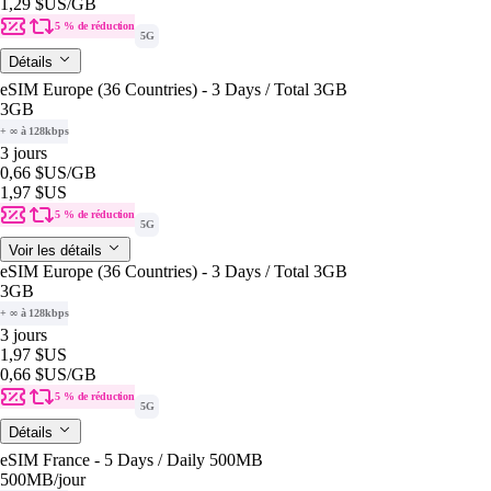
1,29 $US
/GB
5 % de réduction
5G
Détails
eSIM Europe (36 Countries) - 3 Days / Total 3GB
3GB
+ ∞ à 128kbps
3 jours
0,66 $US
/GB
1,97 $US
5 % de réduction
5G
Voir les détails
eSIM Europe (36 Countries) - 3 Days / Total 3GB
3GB
+ ∞ à 128kbps
3 jours
1,97 $US
0,66 $US
/GB
5 % de réduction
5G
Détails
eSIM France - 5 Days / Daily 500MB
500MB
/jour