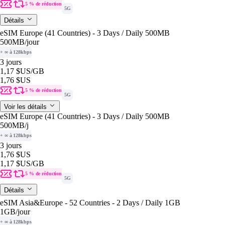
5 % de réduction
5G
Détails
eSIM Europe (41 Countries) - 3 Days / Daily 500MB
500MB
/jour
+ ∞ à 128kbps
3 jours
1,17 $US
/GB
1,76 $US
5 % de réduction
5G
Voir les détails
eSIM Europe (41 Countries) - 3 Days / Daily 500MB
500MB
/j
+ ∞ à 128kbps
3 jours
1,76 $US
1,17 $US
/GB
5 % de réduction
5G
Détails
eSIM Asia&Europe - 52 Countries - 2 Days / Daily 1GB
1GB
/jour
+ ∞ à 128kbps