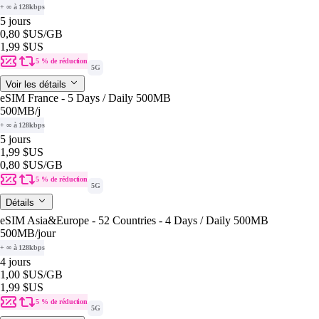
+ ∞ à 128kbps
5 jours
0,80 $US
/GB
1,99 $US
5 % de réduction
5G
Voir les détails
eSIM France - 5 Days / Daily 500MB
500MB
/j
+ ∞ à 128kbps
5 jours
1,99 $US
0,80 $US
/GB
5 % de réduction
5G
Détails
eSIM Asia&Europe - 52 Countries - 4 Days / Daily 500MB
500MB
/jour
+ ∞ à 128kbps
4 jours
1,00 $US
/GB
1,99 $US
5 % de réduction
5G