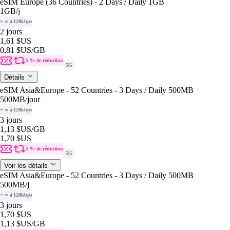
eSIM Europe (36 Countries) - 2 Days / Daily 1GB
1GB
/j
+ ∞ à 128kbps
2 jours
1,61 $US
0,81 $US
/GB
5 % de réduction
5G
Détails
eSIM Asia&Europe - 52 Countries - 3 Days / Daily 500MB
500MB
/jour
+ ∞ à 128kbps
3 jours
1,13 $US
/GB
1,70 $US
5 % de réduction
5G
Voir les détails
eSIM Asia&Europe - 52 Countries - 3 Days / Daily 500MB
500MB
/j
+ ∞ à 128kbps
3 jours
1,70 $US
1,13 $US
/GB