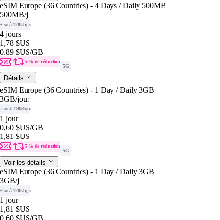
eSIM Europe (36 Countries) - 4 Days / Daily 500MB
500MB
/j
+ ∞ à 128kbps
4 jours
1,78 $US
0,89 $US
/GB
5 % de réduction
5G
Détails
eSIM Europe (36 Countries) - 1 Day / Daily 3GB
3GB
/jour
+ ∞ à 128kbps
1 jour
0,60 $US
/GB
1,81 $US
5 % de réduction
5G
Voir les détails
eSIM Europe (36 Countries) - 1 Day / Daily 3GB
3GB
/j
+ ∞ à 128kbps
1 jour
1,81 $US
0,60 $US
/GB