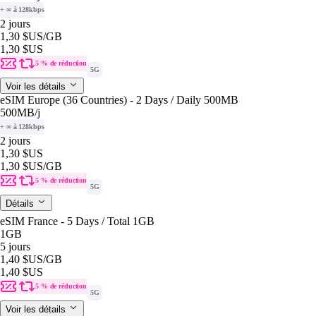
+ ∞ à 128kbps
2 jours
1,30 $US
/GB
1,30 $US
5 % de réduction
5G
Voir les détails
eSIM Europe (36 Countries) - 2 Days / Daily 500MB
500MB
/j
+ ∞ à 128kbps
2 jours
1,30 $US
1,30 $US
/GB
5 % de réduction
5G
Détails
eSIM France - 5 Days / Total 1GB
1GB
5 jours
1,40 $US
/GB
1,40 $US
5 % de réduction
5G
Voir les détails