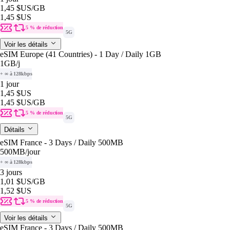
1,45 $US
/GB
1,45 $US
5 % de réduction
5G
Voir les détails
eSIM Europe (41 Countries) - 1 Day / Daily 1GB
1GB
/j
+ ∞ à 128kbps
1 jour
1,45 $US
1,45 $US
/GB
5 % de réduction
5G
Détails
eSIM France - 3 Days / Daily 500MB
500MB
/jour
+ ∞ à 128kbps
3 jours
1,01 $US
/GB
1,52 $US
5 % de réduction
5G
Voir les détails
eSIM France - 3 Days / Daily 500MB