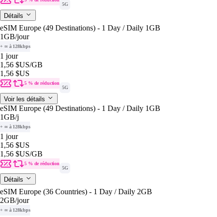
5G
Détails
eSIM Europe (49 Destinations) - 1 Day / Daily 1GB
1GB
/jour
+ ∞ à 128kbps
1 jour
1,56 $US
/GB
1,56 $US
5 % de réduction
5G
Voir les détails
eSIM Europe (49 Destinations) - 1 Day / Daily 1GB
1GB
/j
+ ∞ à 128kbps
1 jour
1,56 $US
1,56 $US
/GB
5 % de réduction
5G
Détails
eSIM Europe (36 Countries) - 1 Day / Daily 2GB
2GB
/jour
+ ∞ à 128kbps