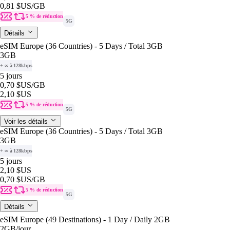
0,81 $US
/GB
5 % de réduction
5G
Détails
eSIM Europe (36 Countries) - 5 Days / Total 3GB
3GB
+ ∞ à 128kbps
5 jours
0,70 $US
/GB
2,10 $US
5 % de réduction
5G
Voir les détails
eSIM Europe (36 Countries) - 5 Days / Total 3GB
3GB
+ ∞ à 128kbps
5 jours
2,10 $US
0,70 $US
/GB
5 % de réduction
5G
Détails
eSIM Europe (49 Destinations) - 1 Day / Daily 2GB
2GB
/jour