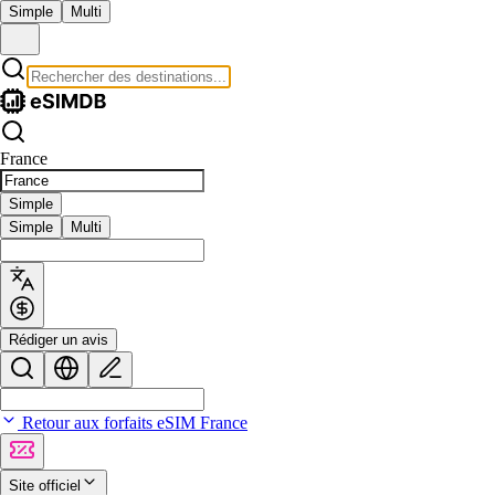
Simple
Multi
France
Simple
Simple
Multi
Rédiger un avis
Retour aux forfaits eSIM France
Site officiel