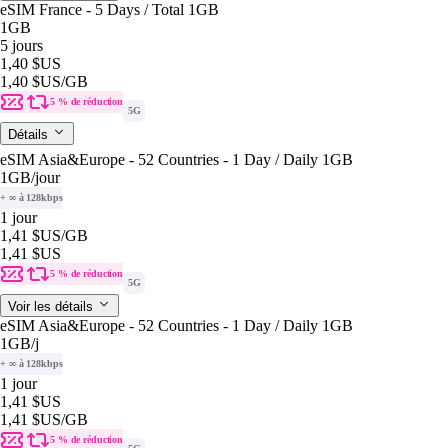
eSIM France - 5 Days / Total 1GB
1GB
5 jours
1,40 $US
1,40 $US
/GB
5 % de réduction
5G
Détails
eSIM Asia&Europe - 52 Countries - 1 Day / Daily 1GB
1GB
/jour
+ ∞ à 128kbps
1 jour
1,41 $US
/GB
1,41 $US
5 % de réduction
5G
Voir les détails
eSIM Asia&Europe - 52 Countries - 1 Day / Daily 1GB
1GB
/j
+ ∞ à 128kbps
1 jour
1,41 $US
1,41 $US
/GB
5 % de réduction