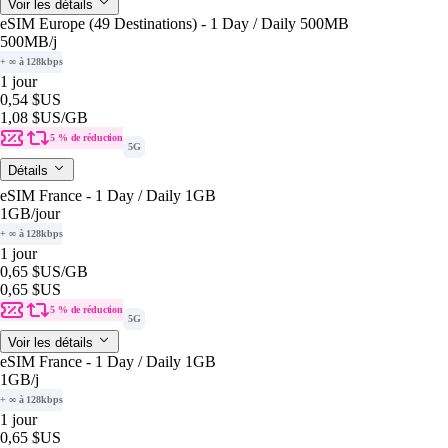
Voir les détails
eSIM Europe (49 Destinations) - 1 Day / Daily 500MB
500MB
/j
+ ∞ à 128kbps
1 jour
0,54 $US
1,08 $US
/GB
5 % de réduction
5G
Détails
eSIM France - 1 Day / Daily 1GB
1GB
/jour
+ ∞ à 128kbps
1 jour
0,65 $US
/GB
0,65 $US
5 % de réduction
5G
Voir les détails
eSIM France - 1 Day / Daily 1GB
1GB
/j
+ ∞ à 128kbps
1 jour
0,65 $US