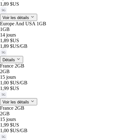
1,89 $US
5G
Voir les détails
Europe And USA 1GB
1GB
14 jours
1,89 $US
1,89 $US
/GB
5G
Détails
France 2GB
2GB
15 jours
1,00 $US
/GB
1,99 $US
5G
Voir les détails
France 2GB
2GB
15 jours
1,99 $US
1,00 $US
/GB
5G