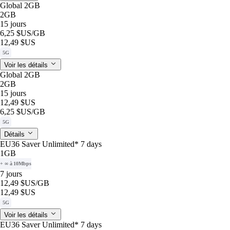
Global 2GB
2GB
15 jours
6,25 $US
/GB
12,49 $US
5G
Voir les détails
Global 2GB
2GB
15 jours
12,49 $US
6,25 $US
/GB
5G
Détails
EU36 Saver Unlimited* 7 days
1GB
+ ∞ à 10Mbps
7 jours
12,49 $US
/GB
12,49 $US
5G
Voir les détails
EU36 Saver Unlimited* 7 days