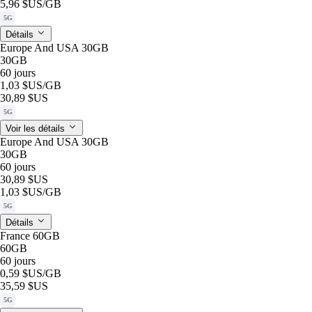
5,96 $US
/GB
5G
Détails
Europe And USA 30GB
30GB
60 jours
1,03 $US
/GB
30,89 $US
5G
Voir les détails
Europe And USA 30GB
30GB
60 jours
30,89 $US
1,03 $US
/GB
5G
Détails
France 60GB
60GB
60 jours
0,59 $US
/GB
35,59 $US
5G