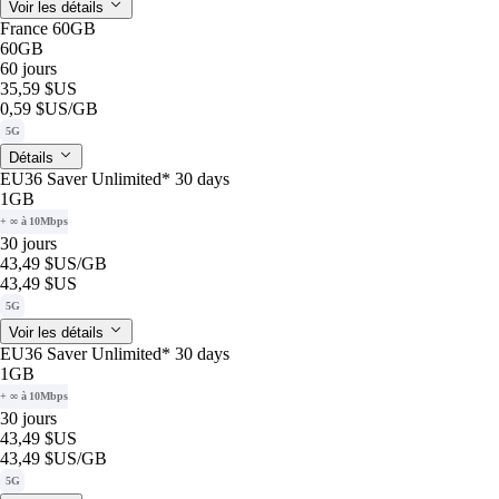
Voir les détails
France 60GB
60GB
60 jours
35,59 $US
0,59 $US
/GB
5G
Détails
EU36 Saver Unlimited* 30 days
1GB
+ ∞ à 10Mbps
30 jours
43,49 $US
/GB
43,49 $US
5G
Voir les détails
EU36 Saver Unlimited* 30 days
1GB
+ ∞ à 10Mbps
30 jours
43,49 $US
43,49 $US
/GB
5G