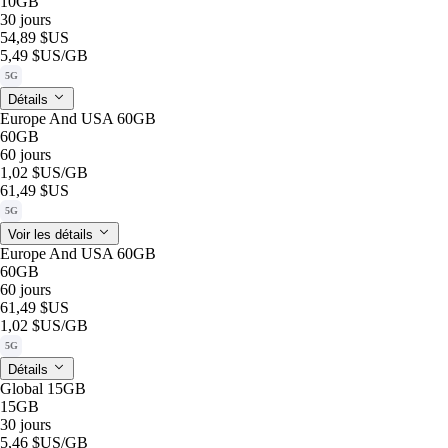
10GB
30 jours
54,89 $US
5,49 $US
/GB
5G
Détails
Europe And USA 60GB
60GB
60 jours
1,02 $US
/GB
61,49 $US
5G
Voir les détails
Europe And USA 60GB
60GB
60 jours
61,49 $US
1,02 $US
/GB
5G
Détails
Global 15GB
15GB
30 jours
5,46 $US
/GB