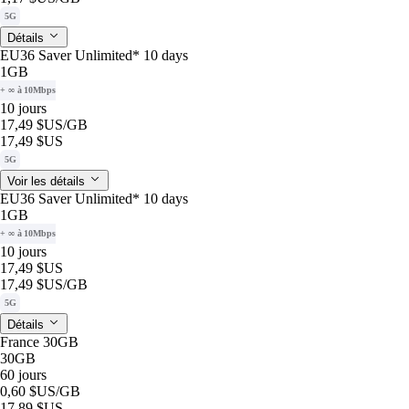
5G
Détails
EU36 Saver Unlimited* 10 days
1GB
+ ∞ à 10Mbps
10 jours
17,49 $US
/GB
17,49 $US
5G
Voir les détails
EU36 Saver Unlimited* 10 days
1GB
+ ∞ à 10Mbps
10 jours
17,49 $US
17,49 $US
/GB
5G
Détails
France 30GB
30GB
60 jours
0,60 $US
/GB
17,89 $US