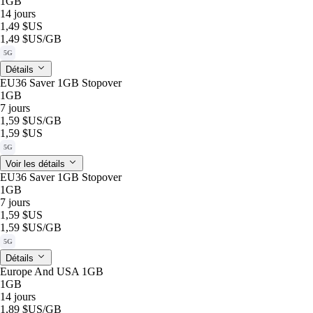
1GB
14 jours
1,49 $US
1,49 $US
/GB
5G
Détails
EU36 Saver 1GB Stopover
1GB
7 jours
1,59 $US
/GB
1,59 $US
5G
Voir les détails
EU36 Saver 1GB Stopover
1GB
7 jours
1,59 $US
1,59 $US
/GB
5G
Détails
Europe And USA 1GB
1GB
14 jours
1,89 $US
/GB