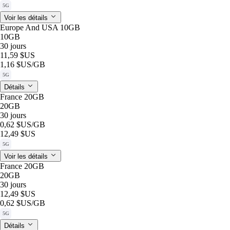
5G
Voir les détails
Europe And USA 10GB
10GB
30 jours
11,59 $US
1,16 $US
/GB
5G
Détails
France 20GB
20GB
30 jours
0,62 $US
/GB
12,49 $US
5G
Voir les détails
France 20GB
20GB
30 jours
12,49 $US
0,62 $US
/GB
5G
Détails