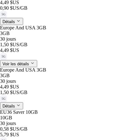
4,49 $US
0,90 $US
/GB
5G
Détails
Europe And USA 3GB
3GB
30 jours
1,50 $US
/GB
4,49 $US
5G
Voir les détails
Europe And USA 3GB
3GB
30 jours
4,49 $US
1,50 $US
/GB
5G
Détails
EU36 Saver 10GB
10GB
30 jours
0,58 $US
/GB
5,79 $US