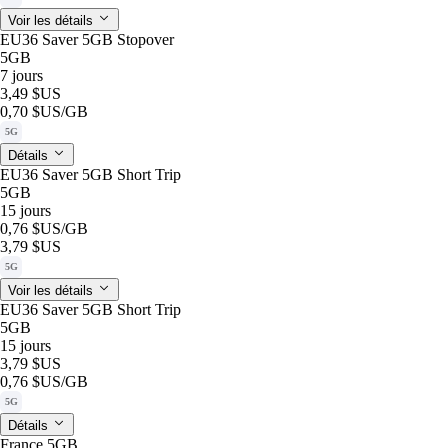
Voir les détails
EU36 Saver 5GB Stopover
5GB
7 jours
3,49 $US
0,70 $US
/GB
5G
Détails
EU36 Saver 5GB Short Trip
5GB
15 jours
0,76 $US
/GB
3,79 $US
5G
Voir les détails
EU36 Saver 5GB Short Trip
5GB
15 jours
3,79 $US
0,76 $US
/GB
5G
Détails
France 5GB