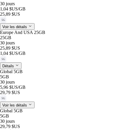
30 jours
1,04 $US
/GB
25,89 $US
5G
Voir les détails
Europe And USA 25GB
25GB
30 jours
25,89 $US
1,04 $US
/GB
5G
Détails
Global 5GB
5GB
30 jours
5,96 $US
/GB
29,79 $US
5G
Voir les détails
Global 5GB
5GB
30 jours
29,79 $US