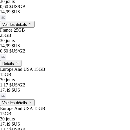
30 jours
0,60 $US
/GB
14,99 $US
5G
Voir les détails
France 25GB
25GB
30 jours
14,99 $US
0,60 $US
/GB
5G
Détails
Europe And USA 15GB
15GB
30 jours
1,17 $US
/GB
17,49 $US
5G
Voir les détails
Europe And USA 15GB
15GB
30 jours
17,49 $US
1,17 $US
/GB