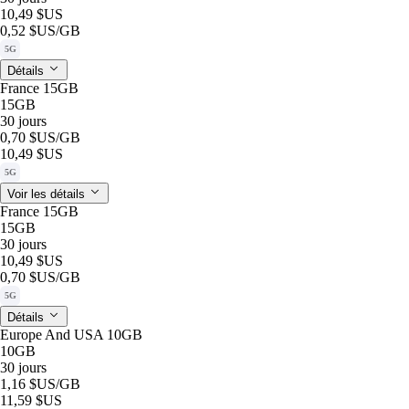
10,49 $US
0,52 $US
/GB
5G
Détails
France 15GB
15GB
30 jours
0,70 $US
/GB
10,49 $US
5G
Voir les détails
France 15GB
15GB
30 jours
10,49 $US
0,70 $US
/GB
5G
Détails
Europe And USA 10GB
10GB
30 jours
1,16 $US
/GB
11,59 $US