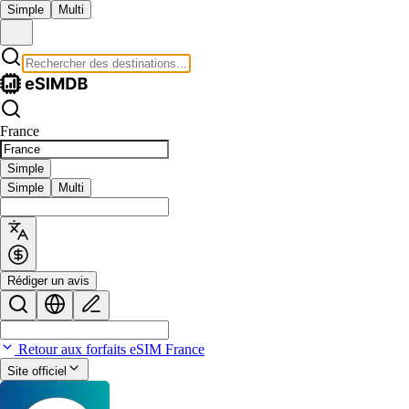
Simple
Multi
France
Simple
Simple
Multi
Rédiger un avis
Retour aux forfaits eSIM France
Site officiel