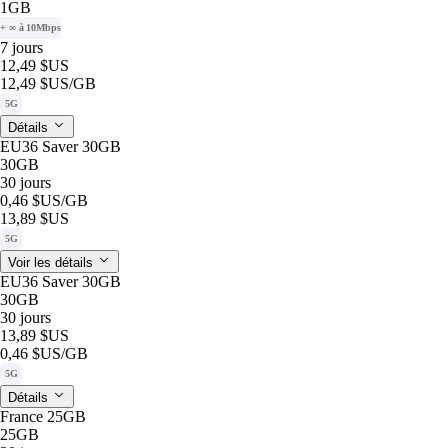
1GB
+ ∞ à 10Mbps
7 jours
12,49 $US
12,49 $US
/GB
5G
Détails
EU36 Saver 30GB
30GB
30 jours
0,46 $US
/GB
13,89 $US
5G
Voir les détails
EU36 Saver 30GB
30GB
30 jours
13,89 $US
0,46 $US
/GB
5G
Détails
France 25GB
25GB