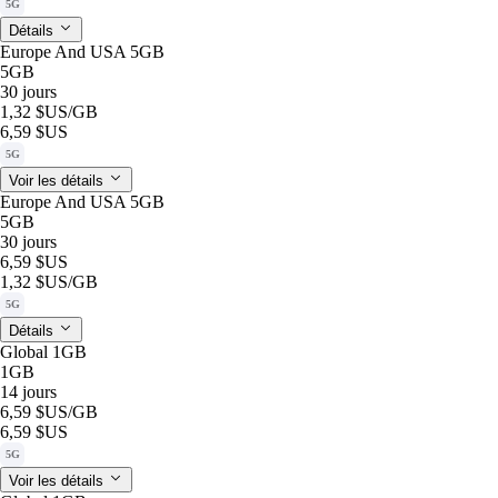
5G
Détails
Europe And USA 5GB
5GB
30 jours
1,32 $US
/GB
6,59 $US
5G
Voir les détails
Europe And USA 5GB
5GB
30 jours
6,59 $US
1,32 $US
/GB
5G
Détails
Global 1GB
1GB
14 jours
6,59 $US
/GB
6,59 $US
5G
Voir les détails