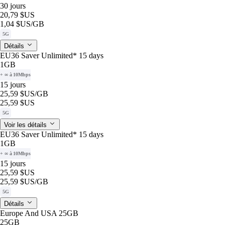
30 jours
20,79 $US
1,04 $US
/GB
5G
Détails
EU36 Saver Unlimited* 15 days
1GB
+ ∞ à 10Mbps
15 jours
25,59 $US
/GB
25,59 $US
5G
Voir les détails
EU36 Saver Unlimited* 15 days
1GB
+ ∞ à 10Mbps
15 jours
25,59 $US
25,59 $US
/GB
5G
Détails
Europe And USA 25GB
25GB