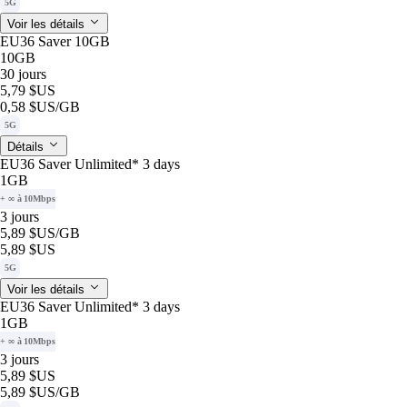
5G
Voir les détails
EU36 Saver 10GB
10GB
30 jours
5,79 $US
0,58 $US
/GB
5G
Détails
EU36 Saver Unlimited* 3 days
1GB
+ ∞ à 10Mbps
3 jours
5,89 $US
/GB
5,89 $US
5G
Voir les détails
EU36 Saver Unlimited* 3 days
1GB
+ ∞ à 10Mbps
3 jours
5,89 $US
5,89 $US
/GB