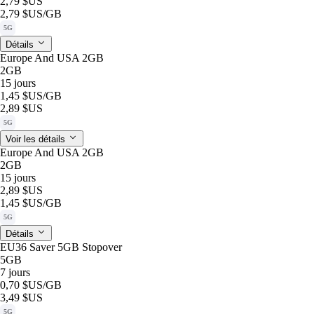
2,79 $US
2,79 $US
/GB
5G
Détails
Europe And USA 2GB
2GB
15 jours
1,45 $US
/GB
2,89 $US
5G
Voir les détails
Europe And USA 2GB
2GB
15 jours
2,89 $US
1,45 $US
/GB
5G
Détails
EU36 Saver 5GB Stopover
5GB
7 jours
0,70 $US
/GB
3,49 $US
5G