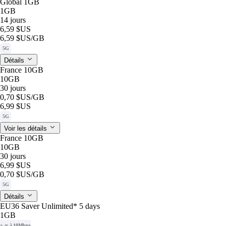
Global 1GB
1GB
14 jours
6,59 $US
6,59 $US
/GB
5G
Détails
France 10GB
10GB
30 jours
0,70 $US
/GB
6,99 $US
5G
Voir les détails
France 10GB
10GB
30 jours
6,99 $US
0,70 $US
/GB
5G
Détails
EU36 Saver Unlimited* 5 days
1GB
+ ∞ à 10Mbps