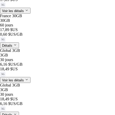
5G
Voir les détails
France 30GB
30GB
60 jours
17,89 $US
0,60 $US
/GB
5G
Détails
Global 3GB
3GB
30 jours
6,16 $US
/GB
18,49 $US
5G
Voir les détails
Global 3GB
3GB
30 jours
18,49 $US
6,16 $US
/GB
5G
Détails