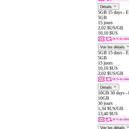
Détails
5GB 15 days - E
5GB
15 jours
2,02 $US
/GB
10,10 $US
10 % de rédu
Voir les détails
5GB 15 days - E
5GB
15 jours
10,10 $US
2,02 $US
/GB
10 % de rédu
Détails
10GB 30 days - 
10GB
30 jours
1,34 $US
/GB
13,40 $US
10 % de rédu
Voir les détails