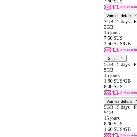
7,50 $US
10 % de rédu
Voir les détails
3GB 15 days - E
3GB
15 jours
7,50 $US
2,50 $US
/GB
10 % de rédu
Détails
5GB 15 days - F
5GB
15 jours
1,60 $US
/GB
8,00 $US
10 % de rédu
Voir les détails
5GB 15 days - F
5GB
15 jours
8,00 $US
1,60 $US
/GB
10 % de rédu