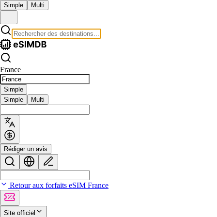
Simple
Multi
France
Simple
Simple
Multi
Rédiger un avis
Retour aux forfaits eSIM France
Site officiel