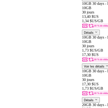
10GB 30 days - 
10GB
30 jours
13,40 $US
1,34 $US
/GB
10 % de rédu
Détails
10GB 30 days - 
10GB
30 jours
1,73 $US
/GB
17,30 $US
10 % de rédu
Voir les détails
10GB 30 days - 
10GB
30 jours
17,30 $US
1,73 $US
/GB
10 % de rédu
Détails
20GB 30 days - 