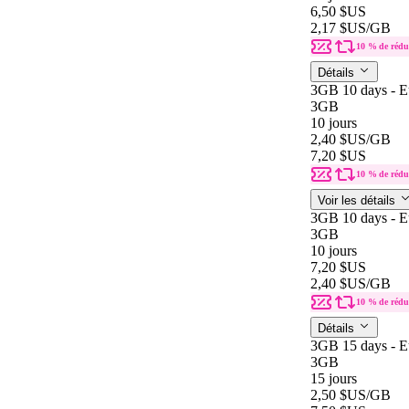
6,50 $US
2,17 $US
/GB
10 % de rédu
Détails
3GB 10 days - E
3GB
10 jours
2,40 $US
/GB
7,20 $US
10 % de rédu
Voir les détails
3GB 10 days - E
3GB
10 jours
7,20 $US
2,40 $US
/GB
10 % de rédu
Détails
3GB 15 days - E
3GB
15 jours
2,50 $US
/GB