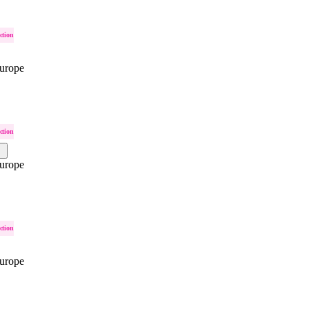
ction
urope
ction
urope
ction
urope