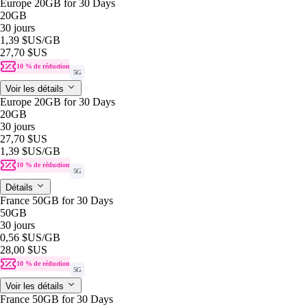
Europe 20GB for 30 Days
20GB
30 jours
1,39 $US
/GB
27,70 $US
10 % de réduction
5G
Voir les détails
Europe 20GB for 30 Days
20GB
30 jours
27,70 $US
1,39 $US
/GB
10 % de réduction
5G
Détails
France 50GB for 30 Days
50GB
30 jours
0,56 $US
/GB
28,00 $US
10 % de réduction
5G
Voir les détails
France 50GB for 30 Days