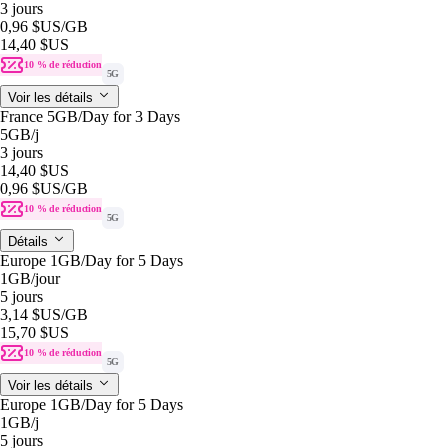
3 jours
0,96 $US
/GB
14,40 $US
10 % de réduction
5G
Voir les détails
France 5GB/Day for 3 Days
5GB
/j
3 jours
14,40 $US
0,96 $US
/GB
10 % de réduction
5G
Détails
Europe 1GB/Day for 5 Days
1GB
/jour
5 jours
3,14 $US
/GB
15,70 $US
10 % de réduction
5G
Voir les détails
Europe 1GB/Day for 5 Days
1GB
/j
5 jours