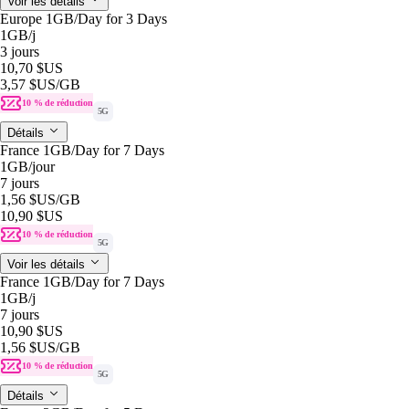
Voir les détails
Europe 1GB/Day for 3 Days
1GB
/j
3 jours
10,70 $US
3,57 $US
/GB
10 % de réduction
5G
Détails
France 1GB/Day for 7 Days
1GB
/jour
7 jours
1,56 $US
/GB
10,90 $US
10 % de réduction
5G
Voir les détails
France 1GB/Day for 7 Days
1GB
/j
7 jours
10,90 $US
1,56 $US
/GB
10 % de réduction
5G
Détails