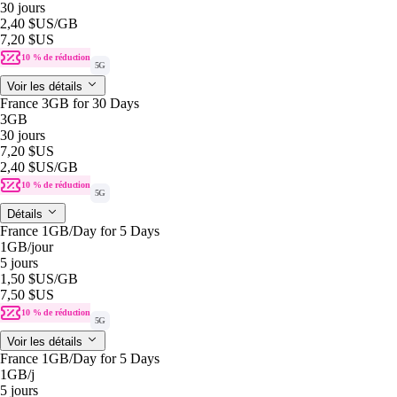
30 jours
2,40 $US
/GB
7,20 $US
10 % de réduction
5G
Voir les détails
France 3GB for 30 Days
3GB
30 jours
7,20 $US
2,40 $US
/GB
10 % de réduction
5G
Détails
France 1GB/Day for 5 Days
1GB
/jour
5 jours
1,50 $US
/GB
7,50 $US
10 % de réduction
5G
Voir les détails
France 1GB/Day for 5 Days
1GB
/j
5 jours