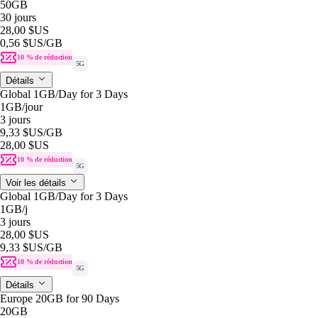
50GB
30 jours
28,00 $US
0,56 $US
/GB
10 % de réduction
5G
Détails
Global 1GB/Day for 3 Days
1GB
/jour
3 jours
9,33 $US
/GB
28,00 $US
10 % de réduction
5G
Voir les détails
Global 1GB/Day for 3 Days
1GB
/j
3 jours
28,00 $US
9,33 $US
/GB
10 % de réduction
5G
Détails
Europe 20GB for 90 Days
20GB