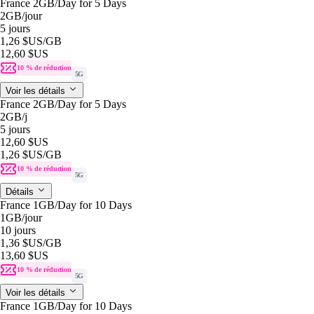
France 2GB/Day for 5 Days
2GB
/jour
5 jours
1,26 $US
/GB
12,60 $US
10 % de réduction
5G
Voir les détails
France 2GB/Day for 5 Days
2GB
/j
5 jours
12,60 $US
1,26 $US
/GB
10 % de réduction
5G
Détails
France 1GB/Day for 10 Days
1GB
/jour
10 jours
1,36 $US
/GB
13,60 $US
10 % de réduction
5G
Voir les détails
France 1GB/Day for 10 Days