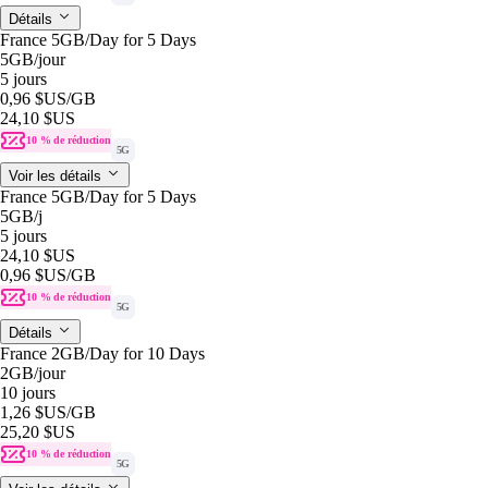
Détails
France 5GB/Day for 5 Days
5GB
/jour
5 jours
0,96 $US
/GB
24,10 $US
10 % de réduction
5G
Voir les détails
France 5GB/Day for 5 Days
5GB
/j
5 jours
24,10 $US
0,96 $US
/GB
10 % de réduction
5G
Détails
France 2GB/Day for 10 Days
2GB
/jour
10 jours
1,26 $US
/GB
25,20 $US
10 % de réduction
5G