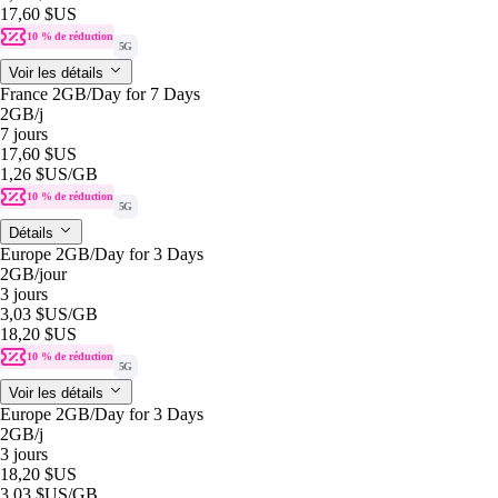
17,60 $US
10 % de réduction
5G
Voir les détails
France 2GB/Day for 7 Days
2GB
/j
7 jours
17,60 $US
1,26 $US
/GB
10 % de réduction
5G
Détails
Europe 2GB/Day for 3 Days
2GB
/jour
3 jours
3,03 $US
/GB
18,20 $US
10 % de réduction
5G
Voir les détails
Europe 2GB/Day for 3 Days
2GB
/j
3 jours
18,20 $US
3,03 $US
/GB