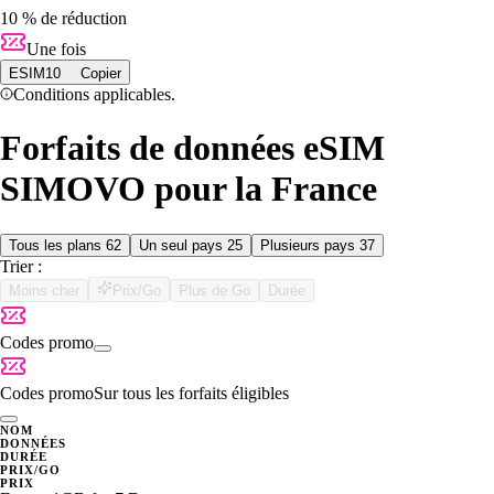
10 % de réduction
Une fois
ESIM10
Copier
Conditions applicables.
Forfaits de données eSIM
SIMOVO pour la France
Tous les plans
62
Un seul pays
25
Plusieurs pays
37
Trier :
Moins cher
Prix/Go
Plus de Go
Durée
Codes promo
Codes promo
Sur tous les forfaits éligibles
NOM
DONNÉES
DURÉE
PRIX/GO
PRIX