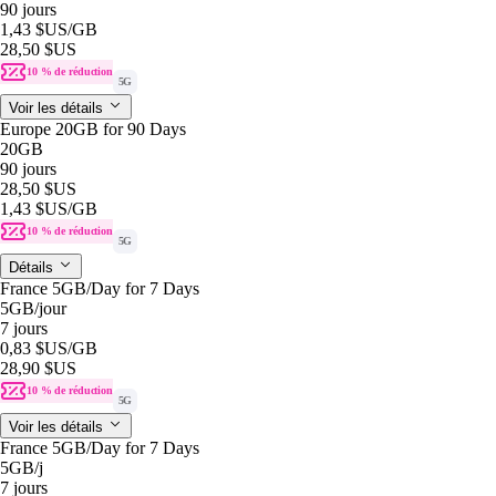
90 jours
1,43 $US
/GB
28,50 $US
10 % de réduction
5G
Voir les détails
Europe 20GB for 90 Days
20GB
90 jours
28,50 $US
1,43 $US
/GB
10 % de réduction
5G
Détails
France 5GB/Day for 7 Days
5GB
/jour
7 jours
0,83 $US
/GB
28,90 $US
10 % de réduction
5G
Voir les détails
France 5GB/Day for 7 Days
5GB
/j
7 jours