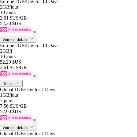
Europe 2GB/Day for 10 Days
2GB
/jour
10 jours
2,61 $US
/GB
52,20 $US
10 % de réduction
5G
Voir les détails
Europe 2GB/Day for 10 Days
2GB
/j
10 jours
52,20 $US
2,61 $US
/GB
10 % de réduction
5G
Détails
Global 1GB/Day for 7 Days
1GB
/jour
7 jours
7,56 $US
/GB
52,90 $US
10 % de réduction
5G
Voir les détails
Global 1GB/Day for 7 Days