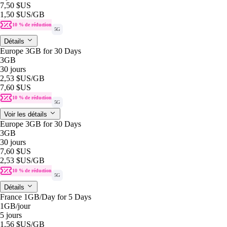
7,50 $US
1,50 $US
/GB
10 % de réduction
5G
Détails
Europe 3GB for 30 Days
3GB
30 jours
2,53 $US
/GB
7,60 $US
10 % de réduction
5G
Voir les détails
Europe 3GB for 30 Days
3GB
30 jours
7,60 $US
2,53 $US
/GB
10 % de réduction
5G
Détails
France 1GB/Day for 5 Days
1GB
/jour
5 jours
1,56 $US
/GB