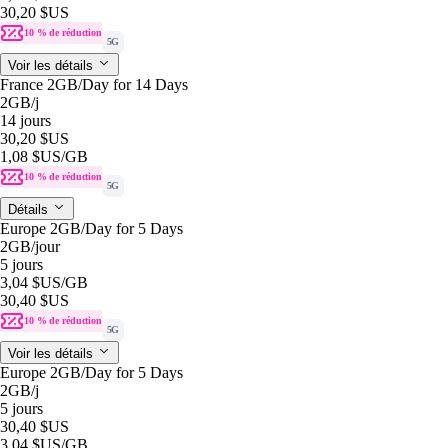
30,20 $US
10 % de réduction
5G
Voir les détails
France 2GB/Day for 14 Days
2GB
/j
14 jours
30,20 $US
1,08 $US
/GB
10 % de réduction
5G
Détails
Europe 2GB/Day for 5 Days
2GB
/jour
5 jours
3,04 $US
/GB
30,40 $US
10 % de réduction
5G
Voir les détails
Europe 2GB/Day for 5 Days
2GB
/j
5 jours
30,40 $US
3,04 $US
/GB