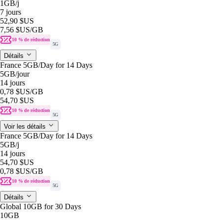
1GB
/j
7 jours
52,90 $US
7,56 $US
/GB
10 % de réduction
5G
Détails
France 5GB/Day for 14 Days
5GB
/jour
14 jours
0,78 $US
/GB
54,70 $US
10 % de réduction
5G
Voir les détails
France 5GB/Day for 14 Days
5GB
/j
14 jours
54,70 $US
0,78 $US
/GB
10 % de réduction
5G
Détails
Global 10GB for 30 Days
10GB