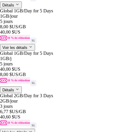
Détails
Global 1GB/Day for 5 Days
1GB
/jour
5 jours
8,00 $US
/GB
40,00 $US
10 % de réduction
5G
Voir les détails
Global 1GB/Day for 5 Days
1GB
/j
5 jours
40,00 $US
8,00 $US
/GB
10 % de réduction
5G
Détails
Global 2GB/Day for 3 Days
2GB
/jour
3 jours
6,77 $US
/GB
40,60 $US
10 % de réduction
5G