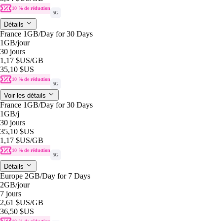
10 % de réduction
5G
Détails
France 1GB/Day for 30 Days
1GB
/jour
30 jours
1,17 $US
/GB
35,10 $US
10 % de réduction
5G
Voir les détails
France 1GB/Day for 30 Days
1GB
/j
30 jours
35,10 $US
1,17 $US
/GB
10 % de réduction
5G
Détails
Europe 2GB/Day for 7 Days
2GB
/jour
7 jours
2,61 $US
/GB
36,50 $US