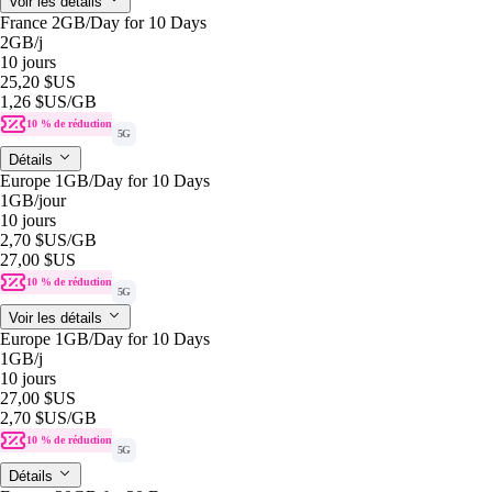
Voir les détails
France 2GB/Day for 10 Days
2GB
/j
10 jours
25,20 $US
1,26 $US
/GB
10 % de réduction
5G
Détails
Europe 1GB/Day for 10 Days
1GB
/jour
10 jours
2,70 $US
/GB
27,00 $US
10 % de réduction
5G
Voir les détails
Europe 1GB/Day for 10 Days
1GB
/j
10 jours
27,00 $US
2,70 $US
/GB
10 % de réduction
5G
Détails