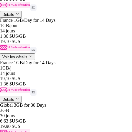
10 % de réduction
5G
Détails
France 1GB/Day for 14 Days
1GB
/jour
14 jours
1,36 $US
/GB
19,10 $US
10 % de réduction
5G
Voir les détails
France 1GB/Day for 14 Days
1GB
/j
14 jours
19,10 $US
1,36 $US
/GB
10 % de réduction
5G
Détails
Global 3GB for 30 Days
3GB
30 jours
6,63 $US
/GB
19,90 $US