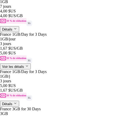
1GB
7 jours
4,00 $US
4,00 $US
/GB
10 % de réduction
5G
Détails
France 1GB/Day for 3 Days
1GB
/jour
3 jours
1,67 $US
/GB
5,00 $US
10 % de réduction
5G
Voir les détails
France 1GB/Day for 3 Days
1GB
/j
3 jours
5,00 $US
1,67 $US
/GB
10 % de réduction
5G
Détails
France 3GB for 30 Days
3GB