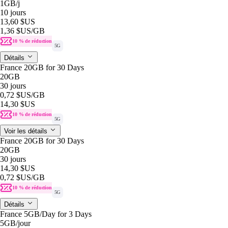
1GB
/j
10 jours
13,60 $US
1,36 $US
/GB
10 % de réduction
5G
Détails
France 20GB for 30 Days
20GB
30 jours
0,72 $US
/GB
14,30 $US
10 % de réduction
5G
Voir les détails
France 20GB for 30 Days
20GB
30 jours
14,30 $US
0,72 $US
/GB
10 % de réduction
5G
Détails
France 5GB/Day for 3 Days
5GB
/jour