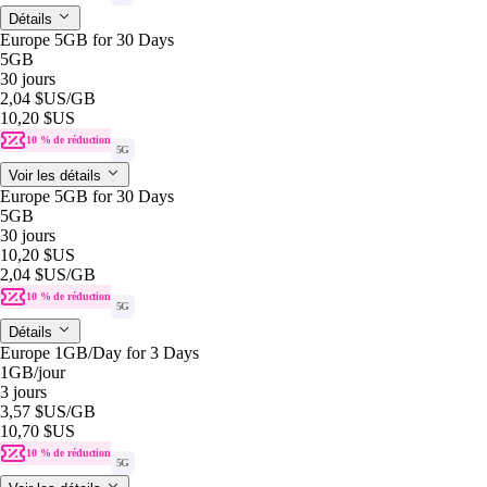
Détails
Europe 5GB for 30 Days
5GB
30 jours
2,04 $US
/GB
10,20 $US
10 % de réduction
5G
Voir les détails
Europe 5GB for 30 Days
5GB
30 jours
10,20 $US
2,04 $US
/GB
10 % de réduction
5G
Détails
Europe 1GB/Day for 3 Days
1GB
/jour
3 jours
3,57 $US
/GB
10,70 $US
10 % de réduction
5G