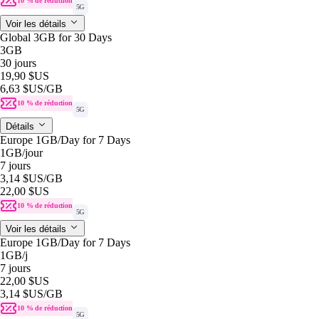
10 % de réduction
5G
Voir les détails
Global 3GB for 30 Days
3GB
30 jours
19,90 $US
6,63 $US
/GB
10 % de réduction
5G
Détails
Europe 1GB/Day for 7 Days
1GB
/jour
7 jours
3,14 $US
/GB
22,00 $US
10 % de réduction
5G
Voir les détails
Europe 1GB/Day for 7 Days
1GB
/j
7 jours
22,00 $US
3,14 $US
/GB
10 % de réduction
5G