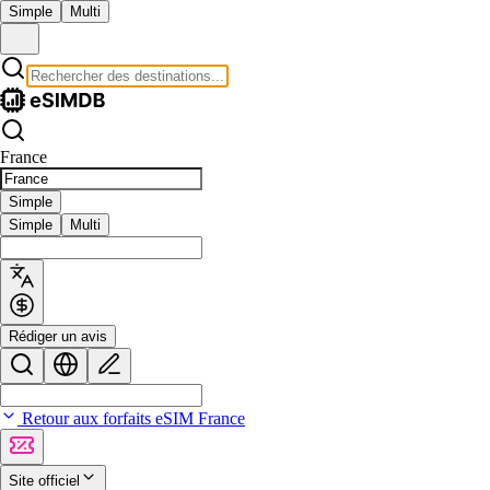
Simple
Multi
France
Simple
Simple
Multi
Rédiger un avis
Retour aux forfaits eSIM France
Site officiel