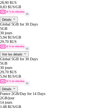
28,90 $US
0,83 $US
/GB
10 % de réduction
5G
Détails
Global 5GB for 30 Days
5GB
30 jours
5,94 $US
/GB
29,70 $US
10 % de réduction
5G
Voir les détails
Global 5GB for 30 Days
5GB
30 jours
29,70 $US
5,94 $US
/GB
10 % de réduction
5G
Détails
France 2GB/Day for 14 Days
2GB
/jour
14 jours
1,08 $US
/GB