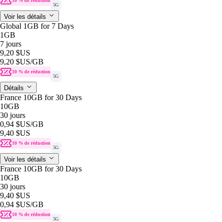
10 % de réduction
5G
Voir les détails
Global 1GB for 7 Days
1GB
7 jours
9,20 $US
9,20 $US
/GB
10 % de réduction
5G
Détails
France 10GB for 30 Days
10GB
30 jours
0,94 $US
/GB
9,40 $US
10 % de réduction
5G
Voir les détails
France 10GB for 30 Days
10GB
30 jours
9,40 $US
0,94 $US
/GB
10 % de réduction
5G