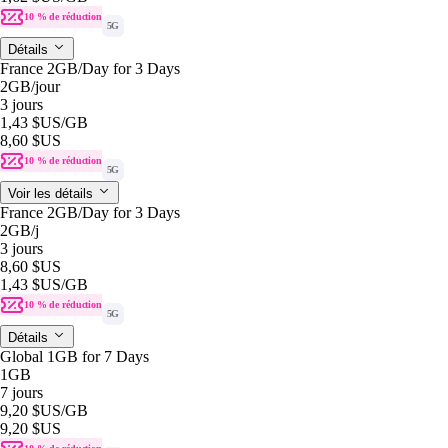
10 % de réduction
5G
Détails
France 2GB/Day for 3 Days
2GB
/jour
3 jours
1,43 $US
/GB
8,60 $US
10 % de réduction
5G
Voir les détails
France 2GB/Day for 3 Days
2GB
/j
3 jours
8,60 $US
1,43 $US
/GB
10 % de réduction
5G
Détails
Global 1GB for 7 Days
1GB
7 jours
9,20 $US
/GB
9,20 $US