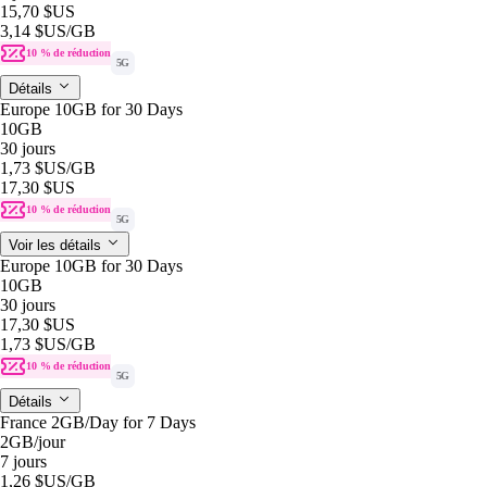
15,70 $US
3,14 $US
/GB
10 % de réduction
5G
Détails
Europe 10GB for 30 Days
10GB
30 jours
1,73 $US
/GB
17,30 $US
10 % de réduction
5G
Voir les détails
Europe 10GB for 30 Days
10GB
30 jours
17,30 $US
1,73 $US
/GB
10 % de réduction
5G
Détails
France 2GB/Day for 7 Days
2GB
/jour
7 jours
1,26 $US
/GB