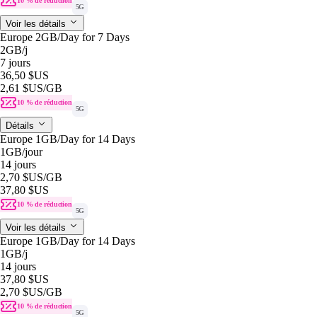
10 % de réduction
5G
Voir les détails
Europe 2GB/Day for 7 Days
2GB
/j
7 jours
36,50 $US
2,61 $US
/GB
10 % de réduction
5G
Détails
Europe 1GB/Day for 14 Days
1GB
/jour
14 jours
2,70 $US
/GB
37,80 $US
10 % de réduction
5G
Voir les détails
Europe 1GB/Day for 14 Days
1GB
/j
14 jours
37,80 $US
2,70 $US
/GB
10 % de réduction
5G