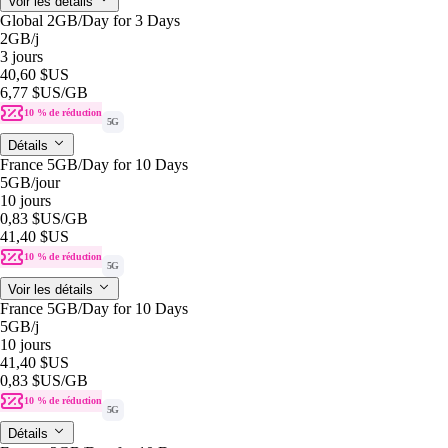
Voir les détails
Global 2GB/Day for 3 Days
2GB
/j
3 jours
40,60 $US
6,77 $US
/GB
10 % de réduction
5G
Détails
France 5GB/Day for 10 Days
5GB
/jour
10 jours
0,83 $US
/GB
41,40 $US
10 % de réduction
5G
Voir les détails
France 5GB/Day for 10 Days
5GB
/j
10 jours
41,40 $US
0,83 $US
/GB
10 % de réduction
5G
Détails