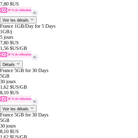
7,80 $US
10 % de réduction
5G
Voir les détails
France 1GB/Day for 5 Days
1GB
/j
5 jours
7,80 $US
1,56 $US
/GB
10 % de réduction
5G
Détails
France 5GB for 30 Days
5GB
30 jours
1,62 $US
/GB
8,10 $US
10 % de réduction
5G
Voir les détails
France 5GB for 30 Days
5GB
30 jours
8,10 $US
1,62 $US
/GB