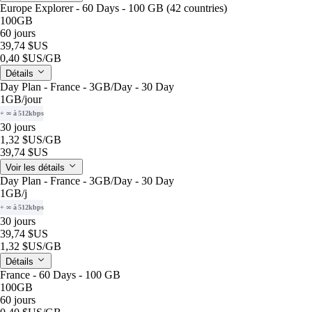
Europe Explorer - 60 Days - 100 GB (42 countries)
100GB
60 jours
39,74 $US
0,40 $US
/GB
Détails
Day Plan - France - 3GB/Day - 30 Day
1GB
/jour
+ ∞ à 512kbps
30 jours
1,32 $US
/GB
39,74 $US
Voir les détails
Day Plan - France - 3GB/Day - 30 Day
1GB
/j
+ ∞ à 512kbps
30 jours
39,74 $US
1,32 $US
/GB
Détails
France - 60 Days - 100 GB
100GB
60 jours