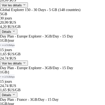
20,99 $US
Voir les détails
Global Explorer 150 - 30 Days - 5 GB (148 countries)
5GB
30 jours
20,99 $US
4,20 $US
/GB
Détails
Day Plan - Europe Explorer - 3GB/Day - 15 Day
1GB
/jour
+ ∞ à 512kbps
15 jours
1,65 $US
/GB
24,74 $US
Voir les détails
Day Plan - Europe Explorer - 3GB/Day - 15 Day
1GB
/j
+ ∞ à 512kbps
15 jours
24,74 $US
1,65 $US
/GB
Détails
Day Plan - France - 3GB/Day - 15 Day
1GB
/jour