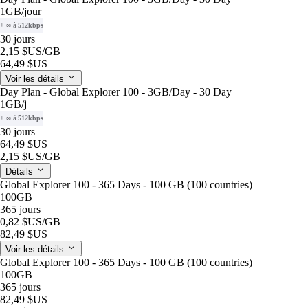
1GB
/jour
+ ∞ à 512kbps
30 jours
2,15 $US
/GB
64,49 $US
Voir les détails
Day Plan - Global Explorer 100 - 3GB/Day - 30 Day
1GB
/j
+ ∞ à 512kbps
30 jours
64,49 $US
2,15 $US
/GB
Détails
Global Explorer 100 - 365 Days - 100 GB (100 countries)
100GB
365 jours
0,82 $US
/GB
82,49 $US
Voir les détails
Global Explorer 100 - 365 Days - 100 GB (100 countries)
100GB
365 jours
82,49 $US