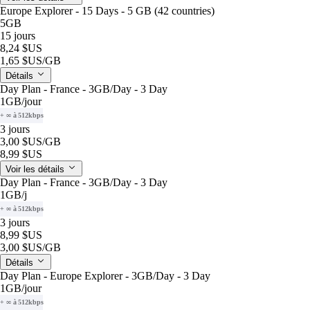
Europe Explorer - 15 Days - 5 GB (42 countries)
5GB
15 jours
8,24 $US
1,65 $US
/GB
Détails
Day Plan - France - 3GB/Day - 3 Day
1GB
/jour
+ ∞ à 512kbps
3 jours
3,00 $US
/GB
8,99 $US
Voir les détails
Day Plan - France - 3GB/Day - 3 Day
1GB
/j
+ ∞ à 512kbps
3 jours
8,99 $US
3,00 $US
/GB
Détails
Day Plan - Europe Explorer - 3GB/Day - 3 Day
1GB
/jour
+ ∞ à 512kbps