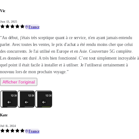
Vic
Jun 13, 2025
France
“Au début, j'étais très sceptique quant à ce service, n'en ayant jamais entendu
parler. Avec toutes les ventes, le prix d'achat a été rendu moins cher que celui
des concurrents. Je l'ai utilisé en Europe et en Asie. Couverture 5G complète.
Les données ont duré. A très bien fonctionné. C’est tout simplement incroyable à
quel point il était facile à installer et à utiliser. Je l'utiliserai certainement à
nouveau lors de mon prochain voyage.”
Afficher l'original
Kate
Jul 11, 2024
France