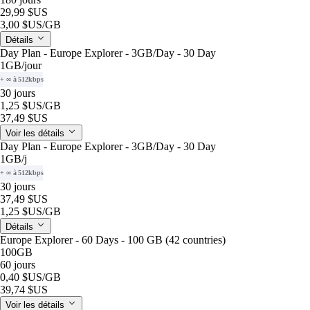
29,99 $US
3,00 $US
/GB
Détails
Day Plan - Europe Explorer - 3GB/Day - 30 Day
1GB
/jour
+ ∞ à 512kbps
30 jours
1,25 $US
/GB
37,49 $US
Voir les détails
Day Plan - Europe Explorer - 3GB/Day - 30 Day
1GB
/j
+ ∞ à 512kbps
30 jours
37,49 $US
1,25 $US
/GB
Détails
Europe Explorer - 60 Days - 100 GB (42 countries)
100GB
60 jours
0,40 $US
/GB
39,74 $US
Voir les détails