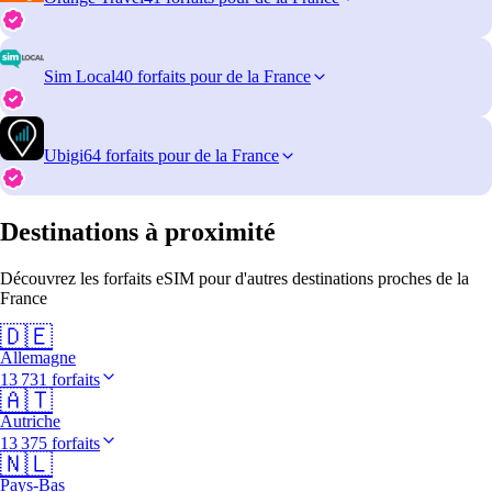
Sim Local
40 forfaits pour de la France
Ubigi
64 forfaits pour de la France
Destinations à proximité
Découvrez les forfaits eSIM pour d'autres destinations proches de la
France
🇩🇪
Allemagne
13 731 forfaits
🇦🇹
Autriche
13 375 forfaits
🇳🇱
Pays-Bas