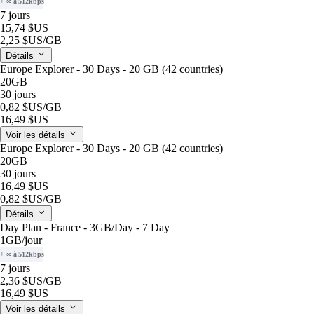
+ ∞ à 512kbps
7 jours
15,74 $US
2,25 $US
/GB
Détails
Europe Explorer - 30 Days - 20 GB (42 countries)
20GB
30 jours
0,82 $US
/GB
16,49 $US
Voir les détails
Europe Explorer - 30 Days - 20 GB (42 countries)
20GB
30 jours
16,49 $US
0,82 $US
/GB
Détails
Day Plan - France - 3GB/Day - 7 Day
1GB
/jour
+ ∞ à 512kbps
7 jours
2,36 $US
/GB
16,49 $US
Voir les détails