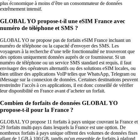
plus économique à moins d’être un consommateur de données
extrêmement intensif.
GLOBAL YO propose-t-il une eSIM France avec
numéro de téléphone et SMS ?
GLOBAL YO ne propose pas de forfaits eSIM France incluant un
numéro de téléphone ou la capacité d'envoyer des SMS. Les
voyageurs à la recherche d’une telle fonctionnalité ne trouveront que
des options uniquement données auprès de ce fournisseur. Si un
numéro de téléphone ou un service SMS standard est requis, il faut
envisager des opérateurs alternatifs ou des solutions eSIM locales, ou
bien utiliser des applications VoIP telles que WhatsApp, Telegram ou
iMessage sur la connexion de données. Certaines destinations peuvent
restreindre l’accès à ces applications, il est donc conseillé de vérifier
leur disponibilité en France avant d’acheter un forfait.
Combien de forfaits de données GLOBAL YO
propose-t-il pour la France ?
GLOBAL YO propose 11 forfaits à pays unique couvrant la France et
29 forfaits multi-pays dans lesquels la France est une option. De
nombreux forfaits à pays unique offrent des volumes de données fixes
allant de 1 GB à 100 GB, tandis qu'un ensemble de forfaits à plafond