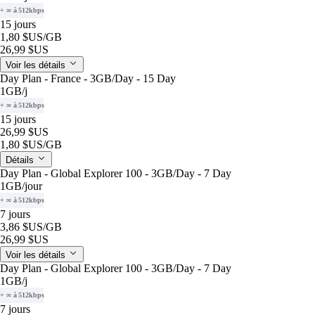
+ ∞ à 512kbps
15 jours
1,80 $US
/GB
26,99 $US
Voir les détails
Day Plan - France - 3GB/Day - 15 Day
1GB
/j
+ ∞ à 512kbps
15 jours
26,99 $US
1,80 $US
/GB
Détails
Day Plan - Global Explorer 100 - 3GB/Day - 7 Day
1GB
/jour
+ ∞ à 512kbps
7 jours
3,86 $US
/GB
26,99 $US
Voir les détails
Day Plan - Global Explorer 100 - 3GB/Day - 7 Day
1GB
/j
+ ∞ à 512kbps
7 jours