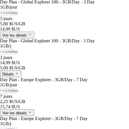
Day Plan - Global Explorer 100 - 3GB/Day - 3 Day
1GB
/jour
+ ∞ à 512kbps
3 jours
5,00 $US
/GB
14,99 $US
Voir les détails
Day Plan - Global Explorer 100 - 3GB/Day - 3 Day
1GB
/j
+ ∞ à 512kbps
3 jours
14,99 $US
5,00 $US
/GB
Détails
Day Plan - Europe Explorer - 3GB/Day - 7 Day
1GB
/jour
+ ∞ à 512kbps
7 jours
2,25 $US
/GB
15,74 $US
Voir les détails
Day Plan - Europe Explorer - 3GB/Day - 7 Day
1GB
/j