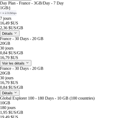
Day Plan - France - 3GB/Day - 7 Day
1GB
/j
+ ∞ à 512kbps
7 jours
16,49 $US
2,36 $US
/GB
Détails
France - 30 Days - 20 GB
20GB
30 jours
0,84 $US
/GB
16,79 $US
Voir les détails
France - 30 Days - 20 GB
20GB
30 jours
16,79 $US
0,84 $US
/GB
Détails
Global Explorer 100 - 180 Days - 10 GB (100 countries)
10GB
180 jours
1,95 $US
/GB
19,49 $US