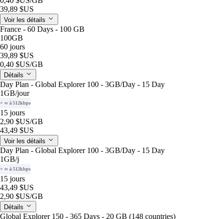
0,40 $US
/GB
39,89 $US
Voir les détails
France - 60 Days - 100 GB
100GB
60 jours
39,89 $US
0,40 $US
/GB
Détails
Day Plan - Global Explorer 100 - 3GB/Day - 15 Day
1GB
/jour
+ ∞ à 512kbps
15 jours
2,90 $US
/GB
43,49 $US
Voir les détails
Day Plan - Global Explorer 100 - 3GB/Day - 15 Day
1GB
/j
+ ∞ à 512kbps
15 jours
43,49 $US
2,90 $US
/GB
Détails
Global Explorer 150 - 365 Days - 20 GB (148 countries)