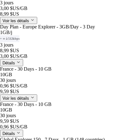
3 jours
3,00 $US
/GB
8,99 $US
Voir les détails
Day Plan - Europe Explorer - 3GB/Day - 3 Day
1GB
/j
+ ∞ à 512kbps
3 jours
8,99 $US
3,00 $US
/GB
Détails
France - 30 Days - 10 GB
10GB
30 jours
0,96 $US
/GB
9,59 $US
Voir les détails
France - 30 Days - 10 GB
10GB
30 jours
9,59 $US
0,96 $US
/GB
Détails
Global Explorer 150 - 7 Days - 1 GB (148 countries)