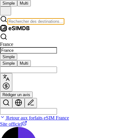
Simple
Multi
France
Simple
Simple
Multi
Rédiger un avis
Retour aux forfaits eSIM France
Site officiel