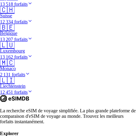
13 518 forfaits
🇨🇭
Suisse
12 334 forfaits
🇧🇪
Belgique
13 207 forfaits
🇱🇺
Luxembourg
13 162 forfaits
🇲🇨
Monaco
2 131 forfaits
🇱🇮
Liechtenstein
12 451 forfaits
La recherche eSIM de voyage simplifiée. La plus grande plateforme de
comparaison d'eSIM de voyage au monde. Trouvez les meilleurs
forfaits instantanément.
Explorer