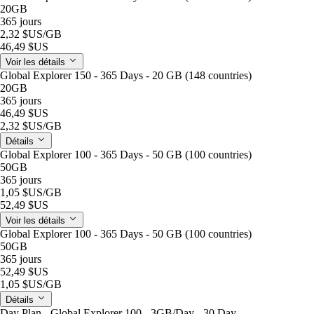
20GB
365 jours
2,32 $US
/GB
46,49 $US
Voir les détails
Global Explorer 150 - 365 Days - 20 GB (148 countries)
20GB
365 jours
46,49 $US
2,32 $US
/GB
Détails
Global Explorer 100 - 365 Days - 50 GB (100 countries)
50GB
365 jours
1,05 $US
/GB
52,49 $US
Voir les détails
Global Explorer 100 - 365 Days - 50 GB (100 countries)
50GB
365 jours
52,49 $US
1,05 $US
/GB
Détails
Day Plan - Global Explorer 100 - 3GB/Day - 30 Day