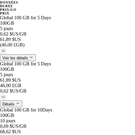
DONNÉES
DURÉE
PRIX/GO
PRIX
Global 100 GB for 5 Days
100GB
5 jours
0,62 $US
/GB
61,89 $US
(46,00 £GB)
5G
Voir les détails
Global 100 GB for 5 Days
100GB
5 jours
61,89 $US
46,00 £GB
0,62 $US
/GB
5G
Détails
Global 100 GB for 10Days
100GB
10 jours
0,69 $US
/GB
68,62 $US