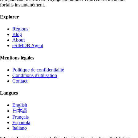
forfaits instantanément.
Explorer
Régions
Blog
About
eSIMDB Agent
Mentions légales
Politique de confidentialité
Conditions d'utilisation
Contact
Langues
English
日本語
Français
Española
Italiano