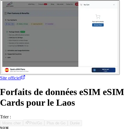
Site officiel
Forfaits de données eSIM eSIM
Cards pour le Laos
Trier :
Moins cher
Prix/Go
Plus de Go
Durée
NOM