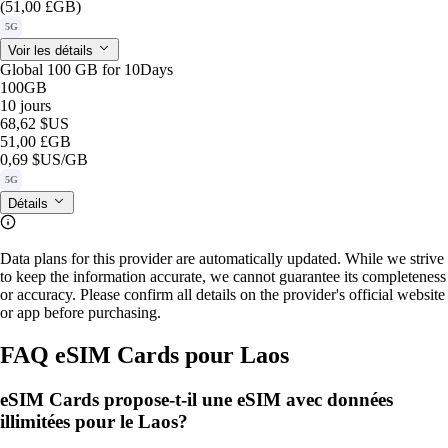
(51,00 £GB)
5G
Voir les détails
Global 100 GB for 10Days
100GB
10 jours
68,62 $US
51,00 £GB
0,69 $US
/GB
5G
Détails
Data plans for this provider are automatically updated. While we strive
to keep the information accurate, we cannot guarantee its completeness
or accuracy. Please confirm all details on the provider's official website
or app before purchasing.
FAQ eSIM Cards pour Laos
eSIM Cards propose‑t‑il une eSIM avec données
illimitées pour le Laos?