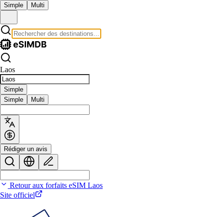
Simple
Multi
Laos
Simple
Simple
Multi
Rédiger un avis
Retour aux forfaits eSIM Laos
Site officiel