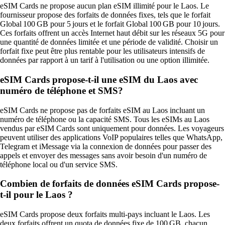
eSIM Cards ne propose aucun plan eSIM illimité pour le Laos. Le
fournisseur propose des forfaits de données fixes, tels que le forfait
Global 100 GB pour 5 jours et le forfait Global 100 GB pour 10 jours.
Ces forfaits offrent un accès Internet haut débit sur les réseaux 5G pour
une quantité de données limitée et une période de validité. Choisir un
forfait fixe peut être plus rentable pour les utilisateurs intensifs de
données par rapport à un tarif à l'utilisation ou une option illimitée.
eSIM Cards propose-t-il une eSIM du Laos avec
numéro de téléphone et SMS?
eSIM Cards ne propose pas de forfaits eSIM au Laos incluant un
numéro de téléphone ou la capacité SMS. Tous les eSIMs au Laos
vendus par eSIM Cards sont uniquement pour données. Les voyageurs
peuvent utiliser des applications VoIP populaires telles que WhatsApp,
Telegram et iMessage via la connexion de données pour passer des
appels et envoyer des messages sans avoir besoin d'un numéro de
téléphone local ou d'un service SMS.
Combien de forfaits de données eSIM Cards propose-
t-il pour le Laos ?
eSIM Cards propose deux forfaits multi‑pays incluant le Laos. Les
deux forfaits offrent un quota de données fixe de 100 GB, chacun