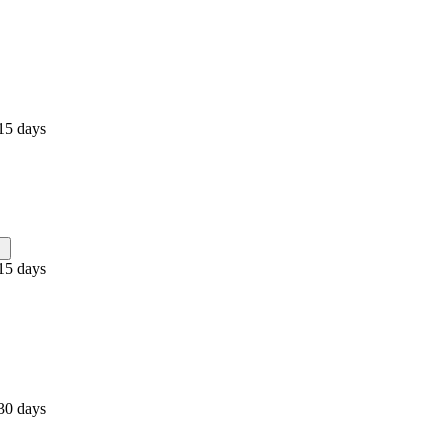
15 days
15 days
30 days