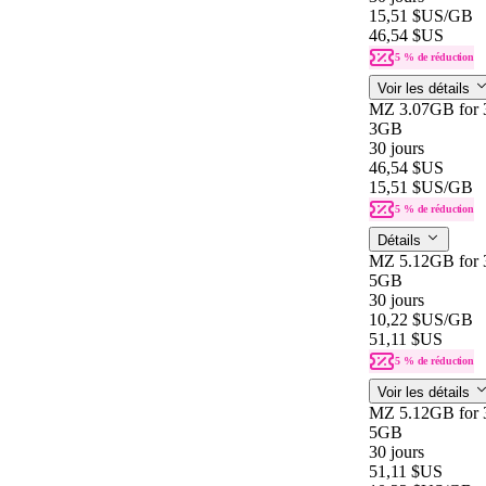
15,51 $US
/GB
46,54 $US
5 % de réduction
Voir les détails
MZ 3.07GB for 
3GB
30 jours
46,54 $US
15,51 $US
/GB
5 % de réduction
Détails
MZ 5.12GB for 
5GB
30 jours
10,22 $US
/GB
51,11 $US
5 % de réduction
Voir les détails
MZ 5.12GB for 
5GB
30 jours
51,11 $US