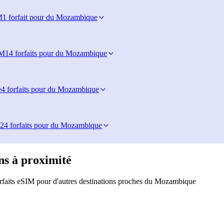
M
1 forfait pour du Mozambique
IM
14 forfaits pour du Mozambique
e
4 forfaits pour du Mozambique
24 forfaits pour du Mozambique
ns à proximité
rfaits eSIM pour d'autres destinations proches du Mozambique