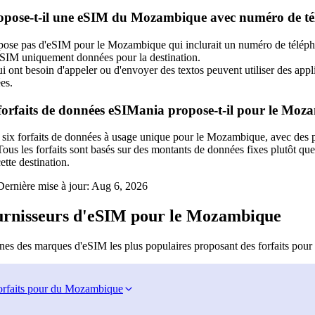
pose-t-il une eSIM du Mozambique avec numéro de té
ose pas d'eSIM pour le Mozambique qui inclurait un numéro de télépho
 eSIM uniquement données pour la destination.
i ont besoin d'appeler ou d'envoyer des textos peuvent utiliser des ap
es.
orfaits de données eSIMania propose-t-il pour le Moz
six forfaits de données à usage unique pour le Mozambique, avec des pr
us les forfaits sont basés sur des montants de données fixes plutôt que s
ette destination.
ernière mise à jour:
Aug 6, 2026
ournisseurs d'eSIM pour le Mozambique
nes des marques d'eSIM les plus populaires proposant des forfaits pou
orfaits pour du Mozambique