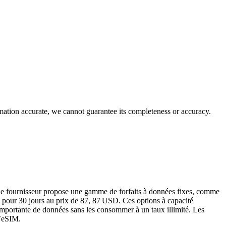
rmation accurate, we cannot guarantee its completeness or accuracy.
e fournisseur propose une gamme de forfaits à données fixes, comme
 pour 30 jours au prix de 87, 87 USD. Ces options à capacité
 importante de données sans les consommer à un taux illimité. Les
d’eSIM.