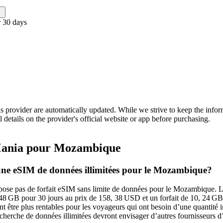
 30 days
is provider are automatically updated. While we strive to keep the info
l details on the provider's official website or app before purchasing.
ania pour Mozambique
 une eSIM de données illimitées pour le Mozambique?
ose pas de forfait eSIM sans limite de données pour le Mozambique. L
, 48 GB pour 30 jours au prix de 158, 38 USD et un forfait de 10, 24 GB
t être plus rentables pour les voyageurs qui ont besoin d’une quantité
cherche de données illimitées devront envisager d’autres fournisseurs 