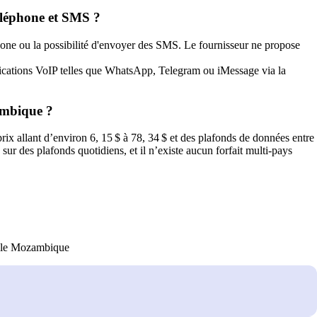
léphone et SMS ?
ne ou la possibilité d'envoyer des SMS. Le fournisseur ne propose
plications VoIP telles que WhatsApp, Telegram ou iMessage via la
ambique ?
ix allant d’environ 6, 15 $ à 78, 34 $ et des plafonds de données entre
ur des plafonds quotidiens, et il n’existe aucun forfait multi‑pays
r le Mozambique