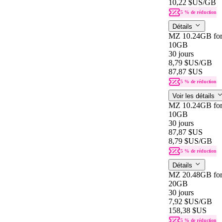
10,22 $US
/GB
5 % de réduction
Détails
MZ 10.24GB for
10GB
30 jours
8,79 $US
/GB
87,87 $US
5 % de réduction
Voir les détails
MZ 10.24GB for
10GB
30 jours
87,87 $US
8,79 $US
/GB
5 % de réduction
Détails
MZ 20.48GB for
20GB
30 jours
7,92 $US
/GB
158,38 $US
5 % de réduction