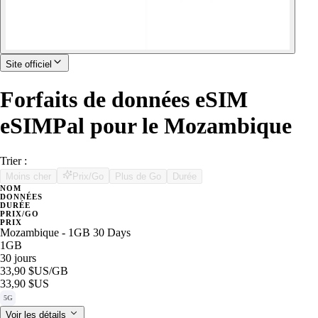
Site officiel
Forfaits de données eSIM
eSIMPal pour le Mozambique
Trier :
Moins cher
Prix/Go
Plus de Go
Durée
NOM
DONNÉES
DURÉE
PRIX/GO
PRIX
Mozambique - 1GB 30 Days
1GB
30 jours
33,90 $US
/GB
33,90 $US
5G
Voir les détails