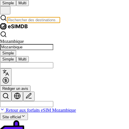
Simple
Multi
Mozambique
Simple
Simple
Multi
Rédiger un avis
Retour aux forfaits eSIM Mozambique
Site officiel