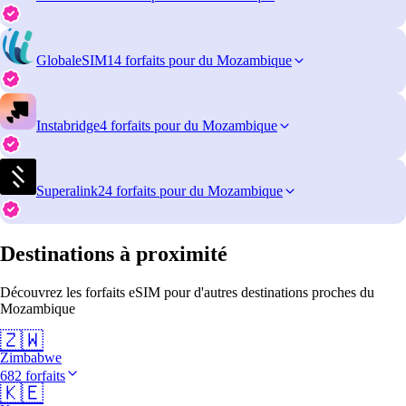
GlobaleSIM
14 forfaits pour du Mozambique
Instabridge
4 forfaits pour du Mozambique
Superalink
24 forfaits pour du Mozambique
Destinations à proximité
Découvrez les forfaits eSIM pour d'autres destinations proches du
Mozambique
🇿🇼
Zimbabwe
682 forfaits
🇰🇪