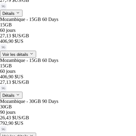
27,79 $US
/GB
5G
Détails
Mozambique - 15GB 60 Days
15GB
60 jours
27,13 $US
/GB
406,90 $US
5G
Voir les détails
Mozambique - 15GB 60 Days
15GB
60 jours
406,90 $US
27,13 $US
/GB
5G
Détails
Mozambique - 30GB 90 Days
30GB
90 jours
26,43 $US
/GB
792,90 $US
5G