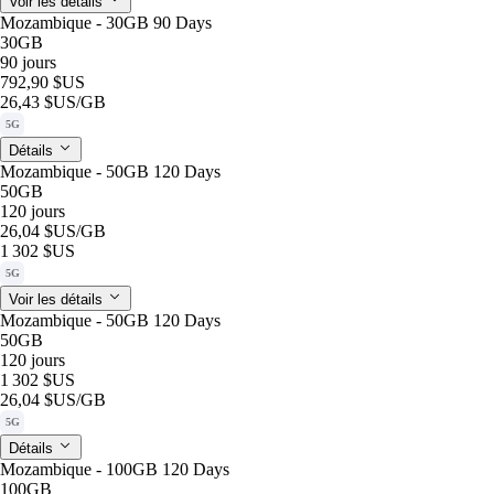
Voir les détails
Mozambique - 30GB 90 Days
30GB
90 jours
792,90 $US
26,43 $US
/GB
5G
Détails
Mozambique - 50GB 120 Days
50GB
120 jours
26,04 $US
/GB
1 302 $US
5G
Voir les détails
Mozambique - 50GB 120 Days
50GB
120 jours
1 302 $US
26,04 $US
/GB
5G
Détails
Mozambique - 100GB 120 Days
100GB