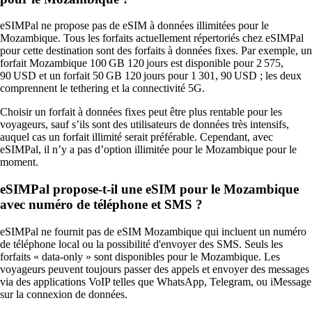
eSIMPal ne propose pas de eSIM à données illimitées pour le
Mozambique. Tous les forfaits actuellement répertoriés chez eSIMPal
pour cette destination sont des forfaits à données fixes. Par exemple, un
forfait Mozambique 100 GB 120 jours est disponible pour 2 575,
90 USD et un forfait 50 GB 120 jours pour 1 301, 90 USD ; les deux
comprennent le tethering et la connectivité 5G.
Choisir un forfait à données fixes peut être plus rentable pour les
voyageurs, sauf s’ils sont des utilisateurs de données très intensifs,
auquel cas un forfait illimité serait préférable. Cependant, avec
eSIMPal, il n’y a pas d’option illimitée pour le Mozambique pour le
moment.
eSIMPal propose-t-il une eSIM pour le Mozambique
avec numéro de téléphone et SMS ?
eSIMPal ne fournit pas de eSIM Mozambique qui incluent un numéro
de téléphone local ou la possibilité d'envoyer des SMS. Seuls les
forfaits « data‑only » sont disponibles pour le Mozambique. Les
voyageurs peuvent toujours passer des appels et envoyer des messages
via des applications VoIP telles que WhatsApp, Telegram, ou iMessage
sur la connexion de données.