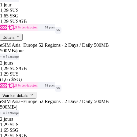
1 jour
1,29 $US
1,65 $SG
1,29 $US
/GB
5 % de réduction
54 pays
5G
Détails
eSIM Asia+Europe 52 Regions - 2 Days / Daily 500MB
500MB
/jour
+ ∞ à 128kbps
2 jours
1,29 $US
/GB
1,29 $US
(1,65 $SG)
5 % de réduction
54 pays
5G
Voir les détails
eSIM Asia+Europe 52 Regions - 2 Days / Daily 500MB
500MB
/j
+ ∞ à 128kbps
2 jours
1,29 $US
1,65 $SG
1,29 $US
/GB