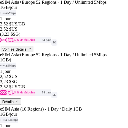
eSIM Asia+Europe 52 Regions - 1 Day / Unlimited 5Mbps
1GB
/jour
+ ∞ à 5Mbps
1 jour
2,52 $US
/GB
2,52 $US
(3,23 $SG)
5 % de réduction
54 pays
5G
Voir les détails
eSIM Asia+Europe 52 Regions - 1 Day / Unlimited 5Mbps
1GB
/j
+ ∞ à 5Mbps
1 jour
2,52 $US
3,23 $SG
2,52 $US
/GB
5 % de réduction
54 pays
5G
Détails
eSIM Asia (10 Regions) - 1 Day / Daily 1GB
1GB
/jour
+ ∞ à 128kbps
1 jour