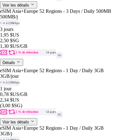
Voir les détails
eSIM Asia+Europe 52 Regions - 3 Days / Daily 500MB
500MB
/j
+ ∞ à 128kbps
3 jours
1,95 $US
2,50 $SG
1,30 $US
/GB
5 % de réduction
54 pays
5G
Détails
eSIM Asia+Europe 52 Regions - 1 Day / Daily 3GB
3GB
/jour
+ ∞ à 128kbps
1 jour
0,78 $US
/GB
2,34 $US
(3,00 $SG)
5 % de réduction
54 pays
5G
Voir les détails
eSIM Asia+Europe 52 Regions - 1 Day / Daily 3GB
3GB
/j
+ ∞ à 128kbps