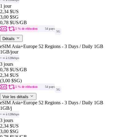
1 jour
2,34 $US
3,00 $SG
0,78 $US
/GB
5 % de réduction
54 pays
5G
Détails
eSIM Asia+Europe 52 Regions - 3 Days / Daily 1GB
1GB
/jour
+ ∞ à 128kbps
3 jours
0,78 $US
/GB
2,34 $US
(3,00 $SG)
5 % de réduction
54 pays
5G
Voir les détails
eSIM Asia+Europe 52 Regions - 3 Days / Daily 1GB
1GB
/j
+ ∞ à 128kbps
3 jours
2,34 $US
3,00 $SG
0,78 $US
/GB