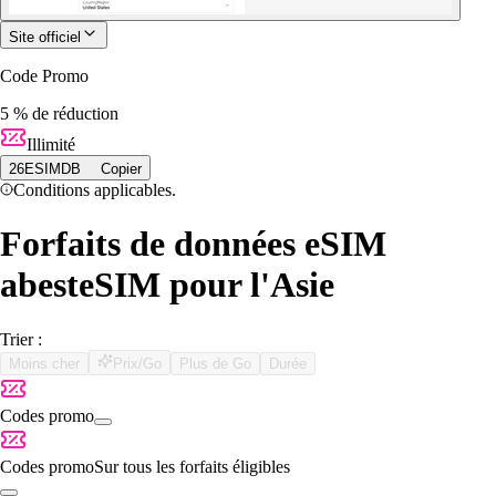
Site officiel
Code Promo
5 % de réduction
Illimité
26ESIMDB
Copier
Conditions applicables.
Forfaits de données eSIM
abesteSIM pour l'Asie
Trier :
Moins cher
Prix/Go
Plus de Go
Durée
Codes promo
Codes promo
Sur tous les forfaits éligibles