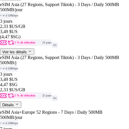
eSIM Asia (27 Regions, Support Tiktok) - 3 Days / Daily 500MB
500MB
/jour
+ ∞ à 128kbps
3 jours
2,33 $US
/GB
3,49 $US
(4,47 $SG)
5 % de réduction
25 pays
5G
Voir les détails
eSIM Asia (27 Regions, Support Tiktok) - 3 Days / Daily 500MB
500MB
/j
+ ∞ à 128kbps
3 jours
3,49 $US
4,47 $SG
2,33 $US
/GB
5 % de réduction
25 pays
5G
Détails
eSIM Asia+Europe 52 Regions - 7 Days / Daily 500MB
500MB
/jour
+ ∞ à 128kbps
7 jours