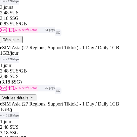
+ ∞ à 128kbps
3 jours
2,48 $US
3,18 $SG
0,83 $US
/GB
5 % de réduction
54 pays
5G
Détails
eSIM Asia (27 Regions, Support Tiktok) - 1 Day / Daily 1GB
1GB
/jour
+ ∞ à 128kbps
1 jour
2,48 $US
/GB
2,48 $US
(3,18 $SG)
5 % de réduction
25 pays
5G
Voir les détails
eSIM Asia (27 Regions, Support Tiktok) - 1 Day / Daily 1GB
1GB
/j
+ ∞ à 128kbps
1 jour
2,48 $US
3,18 $SG