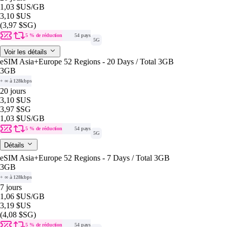
1,03 $US
/GB
3,10 $US
(3,97 $SG)
5 % de réduction
54 pays
5G
Voir les détails
eSIM Asia+Europe 52 Regions - 20 Days / Total 3GB
3GB
+ ∞ à 128kbps
20 jours
3,10 $US
3,97 $SG
1,03 $US
/GB
5 % de réduction
54 pays
5G
Détails
eSIM Asia+Europe 52 Regions - 7 Days / Total 3GB
3GB
+ ∞ à 128kbps
7 jours
1,06 $US
/GB
3,19 $US
(4,08 $SG)
5 % de réduction
54 pays