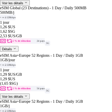
Voir les détails
eSIM Global (23 Destinations) - 1 Day / Daily 500MB
500MB
/j
+ ∞ à 128kbps
1 jour
1,26 $US
1,62 $SG
2,53 $US
/GB
5 % de réduction
24 pays
5G
Détails
eSIM Asia+Europe 52 Regions - 1 Day / Daily 1GB
1GB
/jour
+ ∞ à 128kbps
1 jour
1,29 $US
/GB
1,29 $US
(1,65 $SG)
5 % de réduction
54 pays
5G
Voir les détails
eSIM Asia+Europe 52 Regions - 1 Day / Daily 1GB
1GB
/j
+ ∞ à 128kbps