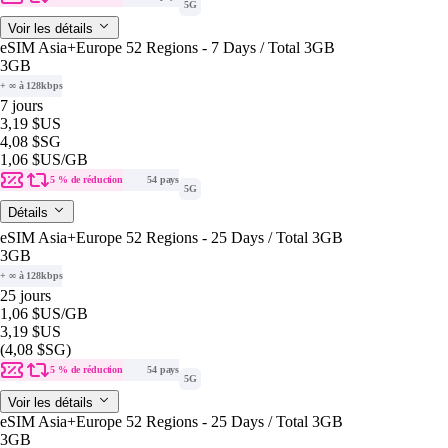
5G
Voir les détails
eSIM Asia+Europe 52 Regions - 7 Days / Total 3GB
3GB
+ ∞ à 128kbps
7 jours
3,19 $US
4,08 $SG
1,06 $US
/GB
5 % de réduction
54 pays
5G
Détails
eSIM Asia+Europe 52 Regions - 25 Days / Total 3GB
3GB
+ ∞ à 128kbps
25 jours
1,06 $US
/GB
3,19 $US
(4,08 $SG)
5 % de réduction
54 pays
5G
Voir les détails
eSIM Asia+Europe 52 Regions - 25 Days / Total 3GB
3GB