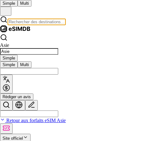
Simple
Multi
Asie
Simple
Simple
Multi
Rédiger un avis
Retour aux forfaits eSIM Asie
Site officiel