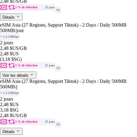
2,48 $US
/GB
5 % de réduction
25 pays
5G
Détails
eSIM Asia (27 Regions, Support Tiktok) - 2 Days / Daily 500MB
500MB
/jour
+ ∞ à 128kbps
2 jours
2,48 $US
/GB
2,48 $US
(3,18 $SG)
5 % de réduction
25 pays
5G
Voir les détails
eSIM Asia (27 Regions, Support Tiktok) - 2 Days / Daily 500MB
500MB
/j
+ ∞ à 128kbps
2 jours
2,48 $US
3,18 $SG
2,48 $US
/GB
5 % de réduction
25 pays
5G
Détails