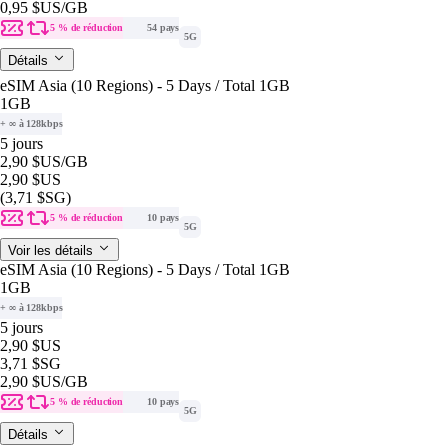
0,95 $US
/GB
5 % de réduction
54 pays
5G
Détails
eSIM Asia (10 Regions) - 5 Days / Total 1GB
1GB
+ ∞ à 128kbps
5 jours
2,90 $US
/GB
2,90 $US
(3,71 $SG)
5 % de réduction
10 pays
5G
Voir les détails
eSIM Asia (10 Regions) - 5 Days / Total 1GB
1GB
+ ∞ à 128kbps
5 jours
2,90 $US
3,71 $SG
2,90 $US
/GB
5 % de réduction
10 pays
5G
Détails