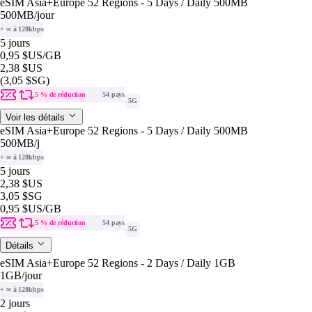
eSIM Asia+Europe 52 Regions - 5 Days / Daily 500MB
500MB
/jour
+ ∞ à 128kbps
5 jours
0,95 $US
/GB
2,38 $US
(3,05 $SG)
5 % de réduction
54 pays
5G
Voir les détails
eSIM Asia+Europe 52 Regions - 5 Days / Daily 500MB
500MB
/j
+ ∞ à 128kbps
5 jours
2,38 $US
3,05 $SG
0,95 $US
/GB
5 % de réduction
54 pays
5G
Détails
eSIM Asia+Europe 52 Regions - 2 Days / Daily 1GB
1GB
/jour
+ ∞ à 128kbps
2 jours