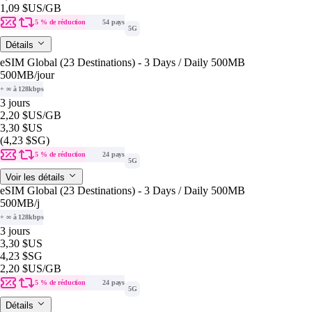
1,09 $US
/GB
5 % de réduction
54 pays
5G
Détails
eSIM Global (23 Destinations) - 3 Days / Daily 500MB
500MB
/jour
+ ∞ à 128kbps
3 jours
2,20 $US
/GB
3,30 $US
(4,23 $SG)
5 % de réduction
24 pays
5G
Voir les détails
eSIM Global (23 Destinations) - 3 Days / Daily 500MB
500MB
/j
+ ∞ à 128kbps
3 jours
3,30 $US
4,23 $SG
2,20 $US
/GB
5 % de réduction
24 pays
5G
Détails