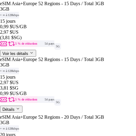
eSIM Asia+Europe 52 Regions - 15 Days / Total 3GB
3GB
+ ∞ à 128kbps
15 jours
0,99 $US
/GB
2,97 $US
(3,81 $SG)
5 % de réduction
54 pays
5G
Voir les détails
eSIM Asia+Europe 52 Regions - 15 Days / Total 3GB
3GB
+ ∞ à 128kbps
15 jours
2,97 $US
3,81 $SG
0,99 $US
/GB
5 % de réduction
54 pays
5G
Détails
eSIM Asia+Europe 52 Regions - 20 Days / Total 3GB
3GB
+ ∞ à 128kbps
20 jours