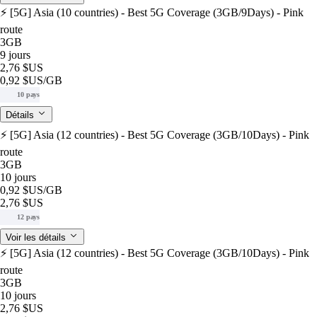
⚡️ [5G] Asia (10 countries) - Best 5G Coverage (3GB/9Days) - Pink
route
3GB
9 jours
2,76 $US
0,92 $US
/GB
10 pays
Détails
⚡️ [5G] Asia (12 countries) - Best 5G Coverage (3GB/10Days) - Pink
route
3GB
10 jours
0,92 $US
/GB
2,76 $US
12 pays
Voir les détails
⚡️ [5G] Asia (12 countries) - Best 5G Coverage (3GB/10Days) - Pink
route
3GB
10 jours
2,76 $US