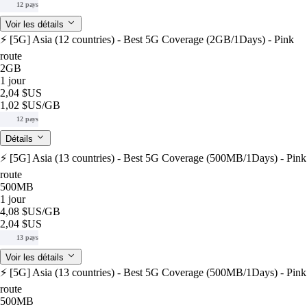
12 pays
Voir les détails
⚡️ [5G] Asia (12 countries) - Best 5G Coverage (2GB/1Days) - Pink
route
2GB
1 jour
2,04 $US
1,02 $US
/GB
12 pays
Détails
⚡️ [5G] Asia (13 countries) - Best 5G Coverage (500MB/1Days) - Pink
route
500MB
1 jour
4,08 $US
/GB
2,04 $US
13 pays
Voir les détails
⚡️ [5G] Asia (13 countries) - Best 5G Coverage (500MB/1Days) - Pink
route
500MB