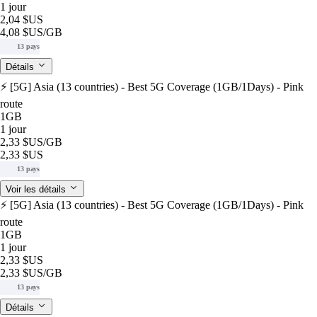
1 jour
2,04 $US
4,08 $US
/GB
13 pays
Détails
⚡️ [5G] Asia (13 countries) - Best 5G Coverage (1GB/1Days) - Pink
route
1GB
1 jour
2,33 $US
/GB
2,33 $US
13 pays
Voir les détails
⚡️ [5G] Asia (13 countries) - Best 5G Coverage (1GB/1Days) - Pink
route
1GB
1 jour
2,33 $US
2,33 $US
/GB
13 pays
Détails