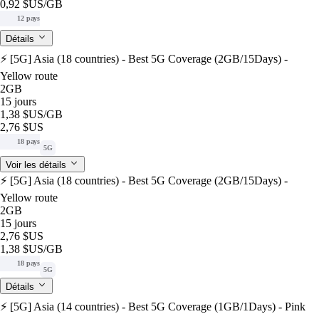
0,92 $US
/GB
12 pays
Détails
⚡️ [5G] Asia (18 countries) - Best 5G Coverage (2GB/15Days) -
Yellow route
2GB
15 jours
1,38 $US
/GB
2,76 $US
18 pays
5G
Voir les détails
⚡️ [5G] Asia (18 countries) - Best 5G Coverage (2GB/15Days) -
Yellow route
2GB
15 jours
2,76 $US
1,38 $US
/GB
18 pays
5G
Détails
⚡️ [5G] Asia (14 countries) - Best 5G Coverage (1GB/1Days) - Pink