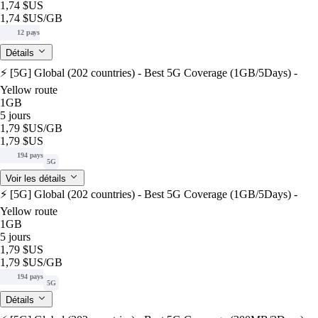
1,74 $US
1,74 $US
/GB
12 pays
Détails
⚡️ [5G] Global (202 countries) - Best 5G Coverage (1GB/5Days) -
Yellow route
1GB
5 jours
1,79 $US
/GB
1,79 $US
194 pays
5G
Voir les détails
⚡️ [5G] Global (202 countries) - Best 5G Coverage (1GB/5Days) -
Yellow route
1GB
5 jours
1,79 $US
1,79 $US
/GB
194 pays
5G
Détails