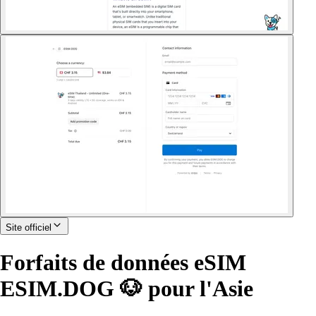
Site officiel
Forfaits de données eSIM
ESIM.DOG 🐶 pour l'Asie