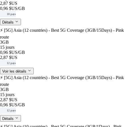
2,87 $US
0,96 $US
/GB
10 pays
Détails
⚡️ [5G] Asia (12 countries) - Best 5G Coverage (3GB/15Days) - Pink
route
3GB
15 jours
0,96 $US
/GB
2,87 $US
12 pays
Voir les détails
⚡️ [5G] Asia (12 countries) - Best 5G Coverage (3GB/15Days) - Pink
route
3GB
15 jours
2,87 $US
0,96 $US
/GB
12 pays
Détails
⚡️ [5G] Asia (10 countries) - Best 5G Coverage (3GB/1Days) - Pink