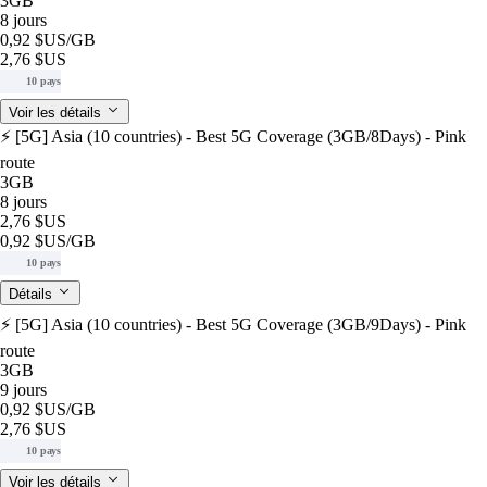
3GB
8 jours
0,92 $US
/GB
2,76 $US
10 pays
Voir les détails
⚡️ [5G] Asia (10 countries) - Best 5G Coverage (3GB/8Days) - Pink
route
3GB
8 jours
2,76 $US
0,92 $US
/GB
10 pays
Détails
⚡️ [5G] Asia (10 countries) - Best 5G Coverage (3GB/9Days) - Pink
route
3GB
9 jours
0,92 $US
/GB
2,76 $US
10 pays
Voir les détails