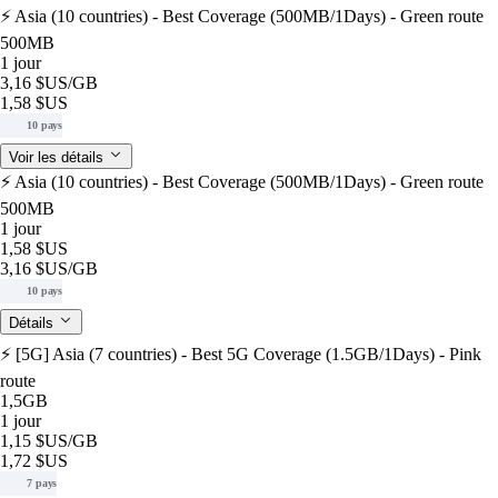
⚡️ Asia (10 countries) - Best Coverage (500MB/1Days) - Green route
500MB
1 jour
3,16 $US
/GB
1,58 $US
10 pays
Voir les détails
⚡️ Asia (10 countries) - Best Coverage (500MB/1Days) - Green route
500MB
1 jour
1,58 $US
3,16 $US
/GB
10 pays
Détails
⚡️ [5G] Asia (7 countries) - Best 5G Coverage (1.5GB/1Days) - Pink
route
1,5GB
1 jour
1,15 $US
/GB
1,72 $US
7 pays