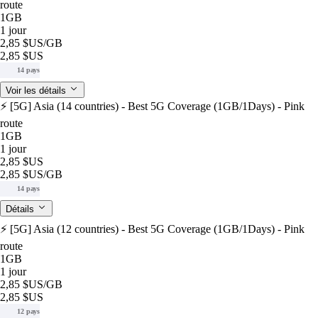
route
1GB
1 jour
2,85 $US
/GB
2,85 $US
14 pays
Voir les détails
⚡️ [5G] Asia (14 countries) - Best 5G Coverage (1GB/1Days) - Pink
route
1GB
1 jour
2,85 $US
2,85 $US
/GB
14 pays
Détails
⚡️ [5G] Asia (12 countries) - Best 5G Coverage (1GB/1Days) - Pink
route
1GB
1 jour
2,85 $US
/GB
2,85 $US
12 pays