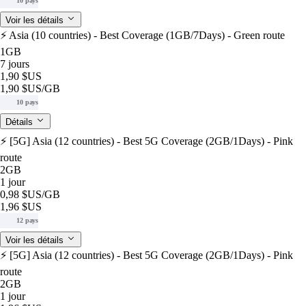
10 pays
Voir les détails
⚡️ Asia (10 countries) - Best Coverage (1GB/7Days) - Green route
1GB
7 jours
1,90 $US
1,90 $US
/GB
10 pays
Détails
⚡️ [5G] Asia (12 countries) - Best 5G Coverage (2GB/1Days) - Pink
route
2GB
1 jour
0,98 $US
/GB
1,96 $US
12 pays
Voir les détails
⚡️ [5G] Asia (12 countries) - Best 5G Coverage (2GB/1Days) - Pink
route
2GB
1 jour