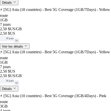
Détails
⚡️ [5G] Asia (18 countries) - Best 5G Coverage (1GB/7Days) - Yellow
route
1GB
7 jours
2,50 $US
/GB
2,50 $US
18 pays
5G
Voir les détails
⚡️ [5G] Asia (18 countries) - Best 5G Coverage (1GB/7Days) - Yellow
route
1GB
7 jours
2,50 $US
2,50 $US
/GB
18 pays
5G
Détails
⚡️ [5G] Asia (10 countries) - Best 5G Coverage (3GB/4Days) - Pink
route
3GB
4 jours