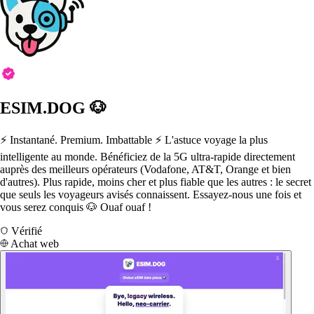
ESIM.DOG 🐶
⚡️ Instantané. Premium. Imbattable ⚡️ L'astuce voyage la plus
intelligente au monde. Bénéficiez de la 5G ultra-rapide directement
auprès des meilleurs opérateurs (Vodafone, AT&T, Orange et bien
d'autres). Plus rapide, moins cher et plus fiable que les autres : le secret
que seuls les voyageurs avisés connaissent. Essayez-nous une fois et
vous serez conquis 🐶 Ouaf ouaf !
Vérifié
Achat web