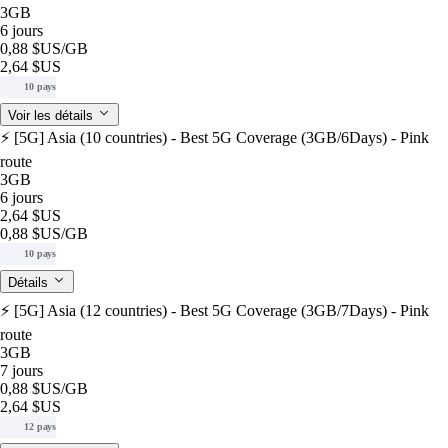
3GB
6 jours
0,88 $US
/GB
2,64 $US
10 pays
Voir les détails
⚡️ [5G] Asia (10 countries) - Best 5G Coverage (3GB/6Days) - Pink
route
3GB
6 jours
2,64 $US
0,88 $US
/GB
10 pays
Détails
⚡️ [5G] Asia (12 countries) - Best 5G Coverage (3GB/7Days) - Pink
route
3GB
7 jours
0,88 $US
/GB
2,64 $US
12 pays