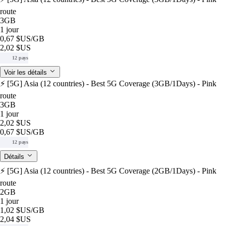
route
3GB
1 jour
0,67 $US
/GB
2,02 $US
12 pays
Voir les détails
⚡️ [5G] Asia (12 countries) - Best 5G Coverage (3GB/1Days) - Pink
route
3GB
1 jour
2,02 $US
0,67 $US
/GB
12 pays
Détails
⚡️ [5G] Asia (12 countries) - Best 5G Coverage (2GB/1Days) - Pink
route
2GB
1 jour
1,02 $US
/GB
2,04 $US