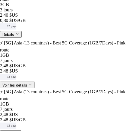
3GB
3 jours
2,40 $US
0,80 $US
/GB
12 pays
Détails
⚡️ [5G] Asia (13 countries) - Best 5G Coverage (1GB/7Days) - Pink
route
1GB
7 jours
2,48 $US
/GB
2,48 $US
13 pays
Voir les détails
⚡️ [5G] Asia (13 countries) - Best 5G Coverage (1GB/7Days) - Pink
route
1GB
7 jours
2,48 $US
2,48 $US
/GB
13 pays