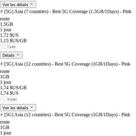
Voir les détails
⚡️ [5G] Asia (7 countries) - Best 5G Coverage (1.5GB/1Days) - Pink
route
1,5GB
1 jour
1,72 $US
1,15 $US
/GB
7 pays
Détails
⚡️ [5G] Asia (12 countries) - Best 5G Coverage (1GB/1Days) - Pink
route
1GB
1 jour
1,74 $US
/GB
1,74 $US
12 pays
Voir les détails
⚡️ [5G] Asia (12 countries) - Best 5G Coverage (1GB/1Days) - Pink
route
1GB
1 jour