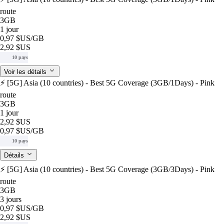
route
3GB
1 jour
0,97 $US
/GB
2,92 $US
10 pays
Voir les détails
⚡️ [5G] Asia (10 countries) - Best 5G Coverage (3GB/1Days) - Pink
route
3GB
1 jour
2,92 $US
0,97 $US
/GB
10 pays
Détails
⚡️ [5G] Asia (10 countries) - Best 5G Coverage (3GB/3Days) - Pink
route
3GB
3 jours
0,97 $US
/GB
2,92 $US