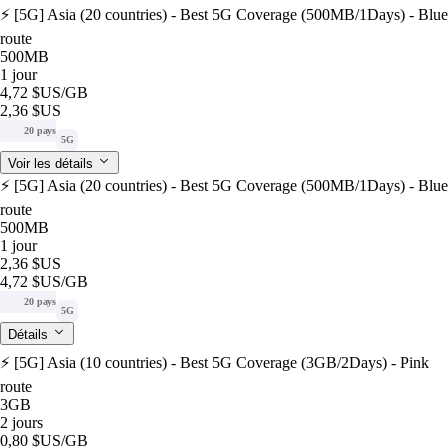
⚡️ [5G] Asia (20 countries) - Best 5G Coverage (500MB/1Days) - Blue
route
500MB
1 jour
4,72 $US
/GB
2,36 $US
20 pays
5G
Voir les détails
⚡️ [5G] Asia (20 countries) - Best 5G Coverage (500MB/1Days) - Blue
route
500MB
1 jour
2,36 $US
4,72 $US
/GB
20 pays
5G
Détails
⚡️ [5G] Asia (10 countries) - Best 5G Coverage (3GB/2Days) - Pink
route
3GB
2 jours
0,80 $US
/GB