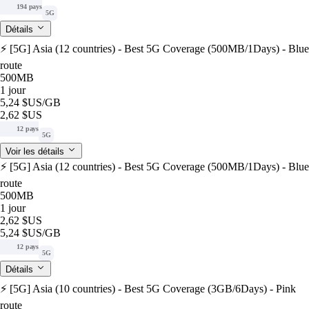
194 pays
5G
Détails
⚡️ [5G] Asia (12 countries) - Best 5G Coverage (500MB/1Days) - Blue
route
500MB
1 jour
5,24 $US
/GB
2,62 $US
12 pays
5G
Voir les détails
⚡️ [5G] Asia (12 countries) - Best 5G Coverage (500MB/1Days) - Blue
route
500MB
1 jour
2,62 $US
5,24 $US
/GB
12 pays
5G
Détails
⚡️ [5G] Asia (10 countries) - Best 5G Coverage (3GB/6Days) - Pink
route