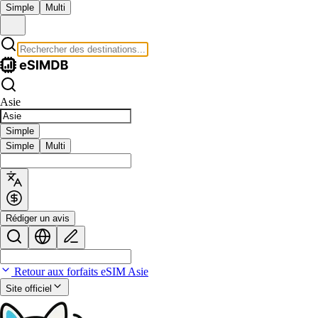
Simple
Multi
Asie
Simple
Simple
Multi
Rédiger un avis
Retour aux forfaits eSIM Asie
Site officiel