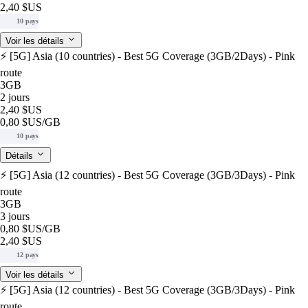
2,40 $US
10 pays
Voir les détails
⚡️ [5G] Asia (10 countries) - Best 5G Coverage (3GB/2Days) - Pink
route
3GB
2 jours
2,40 $US
0,80 $US
/GB
10 pays
Détails
⚡️ [5G] Asia (12 countries) - Best 5G Coverage (3GB/3Days) - Pink
route
3GB
3 jours
0,80 $US
/GB
2,40 $US
12 pays
Voir les détails
⚡️ [5G] Asia (12 countries) - Best 5G Coverage (3GB/3Days) - Pink
route