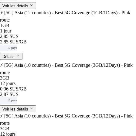
Voir les détails
⚡️ [5G] Asia (12 countries) - Best 5G Coverage (1GB/1Days) - Pink
route
1GB
1 jour
2,85 $US
2,85 $US
/GB
12 pays
Détails
⚡️ [5G] Asia (10 countries) - Best 5G Coverage (3GB/12Days) - Pink
route
3GB
12 jours
0,96 $US
/GB
2,87 $US
10 pays
Voir les détails
⚡️ [5G] Asia (10 countries) - Best 5G Coverage (3GB/12Days) - Pink
route
3GB
12 jours