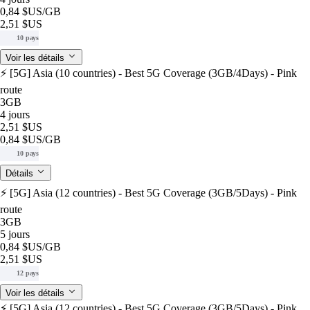
0,84 $US
/GB
2,51 $US
10 pays
Voir les détails
⚡️ [5G] Asia (10 countries) - Best 5G Coverage (3GB/4Days) - Pink
route
3GB
4 jours
2,51 $US
0,84 $US
/GB
10 pays
Détails
⚡️ [5G] Asia (12 countries) - Best 5G Coverage (3GB/5Days) - Pink
route
3GB
5 jours
0,84 $US
/GB
2,51 $US
12 pays
Voir les détails
⚡️ [5G] Asia (12 countries) - Best 5G Coverage (3GB/5Days) - Pink