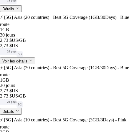
14 pays
Détails
⚡️ [5G] Asia (20 countries) - Best 5G Coverage (1GB/30Days) - Blue
route
1GB
30 jours
2,73 $US
/GB
2,73 $US
20 pays
5G
Voir les détails
⚡️ [5G] Asia (20 countries) - Best 5G Coverage (1GB/30Days) - Blue
route
1GB
30 jours
2,73 $US
2,73 $US
/GB
20 pays
5G
Détails
⚡️ [5G] Asia (10 countries) - Best 5G Coverage (3GB/8Days) - Pink
route