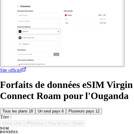
Site officiel
Forfaits de données eSIM Virgin
Connect Roam pour l'Ouganda
Tous les plans
18
Un seul pays
6
Plusieurs pays
12
Trier :
Moins cher
Prix/Go
Plus de Go
Durée
NOM
DONNÉES