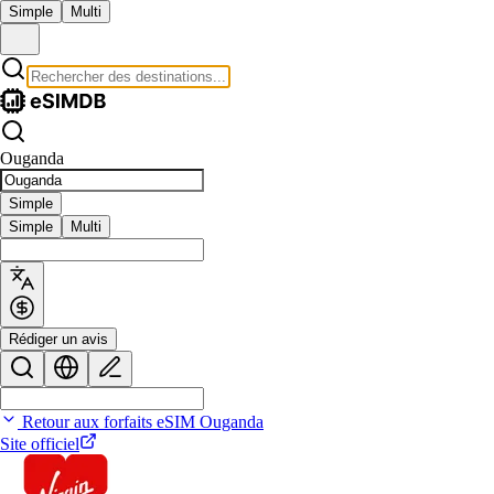
Simple
Multi
Ouganda
Simple
Simple
Multi
Rédiger un avis
Retour aux forfaits eSIM Ouganda
Site officiel