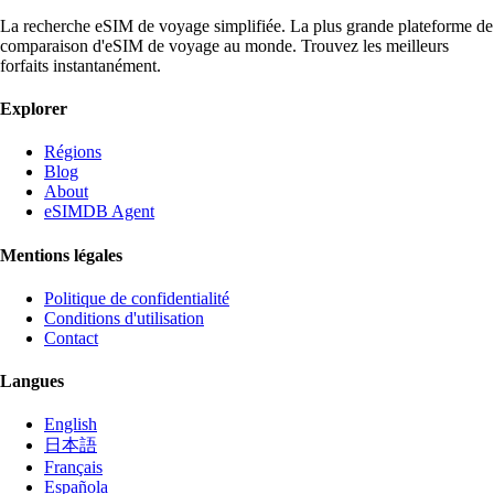
La recherche eSIM de voyage simplifiée. La plus grande plateforme de
comparaison d'eSIM de voyage au monde. Trouvez les meilleurs
forfaits instantanément.
Explorer
Régions
Blog
About
eSIMDB Agent
Mentions légales
Politique de confidentialité
Conditions d'utilisation
Contact
Langues
English
日本語
Français
Española