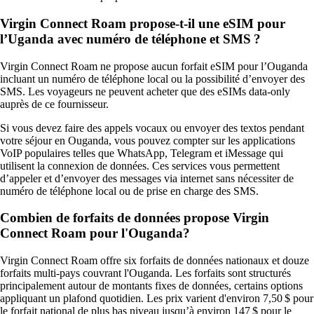
Virgin Connect Roam propose‑t‑il une eSIM pour
l’Uganda avec numéro de téléphone et SMS ?
Virgin Connect Roam ne propose aucun forfait eSIM pour l’Ouganda
incluant un numéro de téléphone local ou la possibilité d’envoyer des
SMS. Les voyageurs ne peuvent acheter que des eSIMs data‑only
auprès de ce fournisseur.
Si vous devez faire des appels vocaux ou envoyer des textos pendant
votre séjour en Ouganda, vous pouvez compter sur les applications
VoIP populaires telles que WhatsApp, Telegram et iMessage qui
utilisent la connexion de données. Ces services vous permettent
d’appeler et d’envoyer des messages via internet sans nécessiter de
numéro de téléphone local ou de prise en charge des SMS.
Combien de forfaits de données propose Virgin
Connect Roam pour l'Ouganda?
Virgin Connect Roam offre six forfaits de données nationaux et douze
forfaits multi‑pays couvrant l'Ouganda. Les forfaits sont structurés
principalement autour de montants fixes de données, certains options
appliquant un plafond quotidien. Les prix varient d'environ 7,50 $ pour
le forfait national de plus bas niveau jusqu’à environ 147 $ pour le