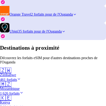
Orange Travel
2 forfaits pour de l'Ouganda
Ubigi
35 forfaits pour de l'Ouganda
Destinations à proximité
Découvrez les forfaits eSIM pour d'autres destinations proches de
l'Ouganda
🇿🇼
Zimbabwe
461 forfaits
🇲🇿
Mozambique
1 626 forfaits
🇰🇪
Kenya