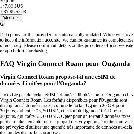
30 jours
147,00 $US
7,35 $US
/GB
Détails
Data plans for this provider are automatically updated. While we strive
to keep the information accurate, we cannot guarantee its completeness
or accuracy. Please confirm all details on the provider's official website
or app before purchasing.
FAQ Virgin Connect Roam pour Ouganda
Virgin Connect Roam propose-t-il une eSIM de
données illimitées pour l'Ouganda?
Il n'existe pas de forfait eSIM à données illimitées pour l'Ouganda chez
Virgin Connect Roam. Les forfaits disponibles pour l'Ouganda sont
des options à données fixes, comme le forfait Uganda 20 GB pour
30 jours, qui coûte 93, 50 USD, et le forfait Uganda 10 GB pour
30 jours, qui coûte 53, 00 USD. Opter pour un forfait à données fixes
peut être plus rentable pour la plupart des voyageurs, à moins que vous
ne prévoyiez d'utiliser une quantité très importante de données au-delà
des limites des forfaits proposés.