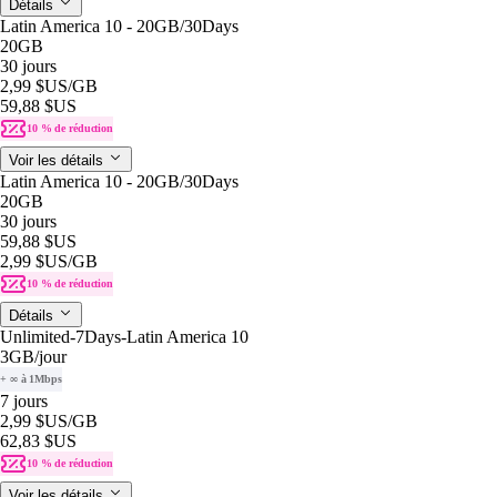
Détails
Latin America 10 - 20GB/30Days
20GB
30 jours
2,99 $US
/GB
59,88 $US
10 % de réduction
Voir les détails
Latin America 10 - 20GB/30Days
20GB
30 jours
59,88 $US
2,99 $US
/GB
10 % de réduction
Détails
Unlimited-7Days-Latin America 10
3GB
/jour
+ ∞ à 1Mbps
7 jours
2,99 $US
/GB
62,83 $US
10 % de réduction
Voir les détails