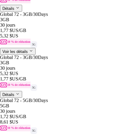
Détails
Global 72 - 3GB/30Days
3GB
30 jours
1,77 $US
/GB
5,32 $US
10 % de réduction
5G
Voir les détails
Global 72 - 3GB/30Days
3GB
30 jours
5,32 $US
1,77 $US
/GB
10 % de réduction
5G
Détails
Global 72 - 5GB/30Days
5GB
30 jours
1,72 $US
/GB
8,61 $US
10 % de réduction
5G