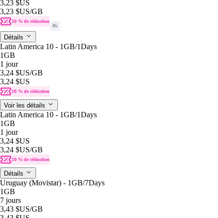
3,23 $US
3,23 $US
/GB
10 % de réduction
5G
Détails
Latin America 10 - 1GB/1Days
1GB
1 jour
3,24 $US
/GB
3,24 $US
10 % de réduction
Voir les détails
Latin America 10 - 1GB/1Days
1GB
1 jour
3,24 $US
3,24 $US
/GB
10 % de réduction
Détails
Uruguay (Movistar) - 1GB/7Days
1GB
7 jours
3,43 $US
/GB
3,43 $US