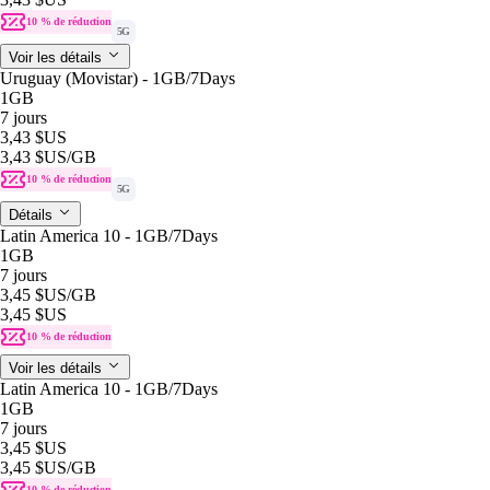
10 % de réduction
5G
Voir les détails
Uruguay (Movistar) - 1GB/7Days
1GB
7 jours
3,43 $US
3,43 $US
/GB
10 % de réduction
5G
Détails
Latin America 10 - 1GB/7Days
1GB
7 jours
3,45 $US
/GB
3,45 $US
10 % de réduction
Voir les détails
Latin America 10 - 1GB/7Days
1GB
7 jours
3,45 $US
3,45 $US
/GB
10 % de réduction