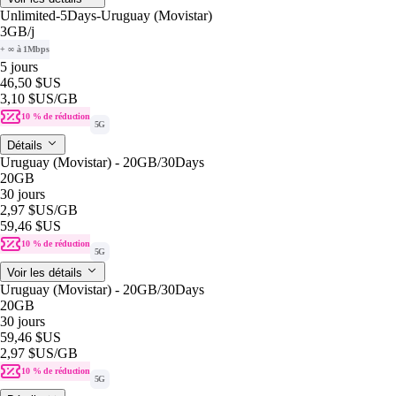
Unlimited-5Days-Uruguay (Movistar)
3GB
/j
+ ∞ à 1Mbps
5 jours
46,50 $US
3,10 $US
/GB
10 % de réduction
5G
Détails
Uruguay (Movistar) - 20GB/30Days
20GB
30 jours
2,97 $US
/GB
59,46 $US
10 % de réduction
5G
Voir les détails
Uruguay (Movistar) - 20GB/30Days
20GB
30 jours
59,46 $US
2,97 $US
/GB
10 % de réduction
5G