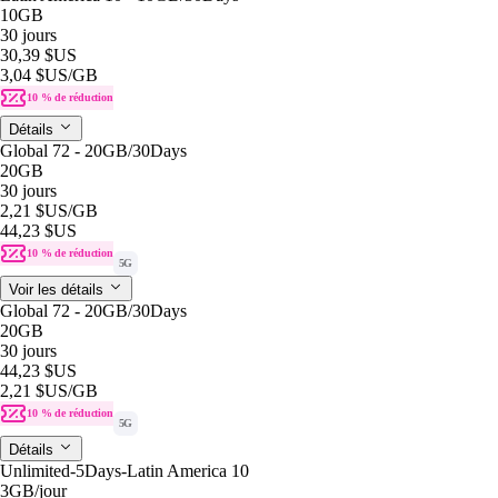
10GB
30 jours
30,39 $US
3,04 $US
/GB
10 % de réduction
Détails
Global 72 - 20GB/30Days
20GB
30 jours
2,21 $US
/GB
44,23 $US
10 % de réduction
5G
Voir les détails
Global 72 - 20GB/30Days
20GB
30 jours
44,23 $US
2,21 $US
/GB
10 % de réduction
5G
Détails
Unlimited-5Days-Latin America 10
3GB
/jour