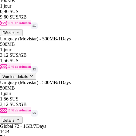
100MB
1 jour
0,96 $US
9,60 $US
/GB
10 % de réduction
5G
Détails
Uruguay (Movistar) - 500MB/1Days
500MB
1 jour
3,12 $US
/GB
1,56 $US
10 % de réduction
5G
Voir les détails
Uruguay (Movistar) - 500MB/1Days
500MB
1 jour
1,56 $US
3,12 $US
/GB
10 % de réduction
5G
Détails
Global 72 - 1GB/7Days
1GB