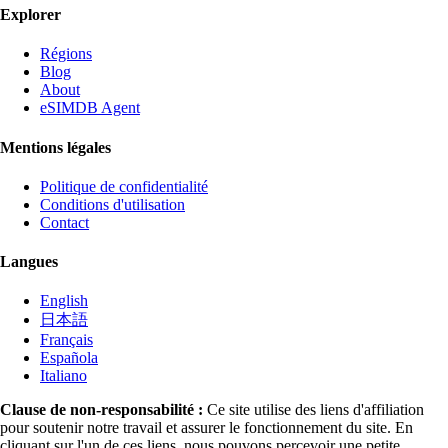
Explorer
Régions
Blog
About
eSIMDB Agent
Mentions légales
Politique de confidentialité
Conditions d'utilisation
Contact
Langues
English
日本語
Français
Española
Italiano
Clause de non-responsabilité :
Ce site utilise des liens d'affiliation
pour soutenir notre travail et assurer le fonctionnement du site. En
cliquant sur l'un de ces liens, nous pouvons percevoir une petite