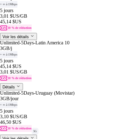
+ ∞ à 1Mbps
5 jours
3,01 $US
/GB
45,14 $US
10 % de réduction
Voir les détails
Unlimited-5Days-Latin America 10
3GB
/j
+ ∞ à 1Mbps
5 jours
45,14 $US
3,01 $US
/GB
10 % de réduction
Détails
Unlimited-5Days-Uruguay (Movistar)
3GB
/jour
+ ∞ à 1Mbps
5 jours
3,10 $US
/GB
46,50 $US
10 % de réduction
5G
Voir les détails