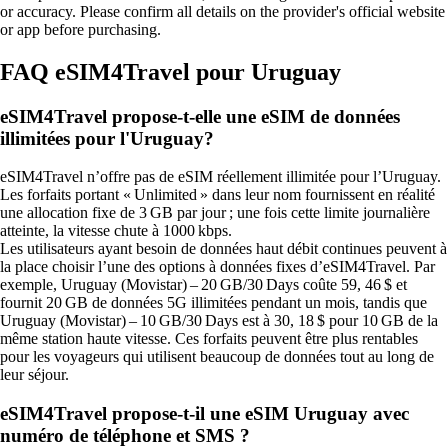
or accuracy. Please confirm all details on the provider's official website
or app before purchasing.
FAQ eSIM4Travel pour Uruguay
eSIM4Travel propose-t-elle une eSIM de données
illimitées pour l'Uruguay?
eSIM4Travel n’offre pas de eSIM réellement illimitée pour l’Uruguay.
Les forfaits portant « Unlimited » dans leur nom fournissent en réalité
une allocation fixe de 3 GB par jour ; une fois cette limite journalière
atteinte, la vitesse chute à 1000 kbps.
Les utilisateurs ayant besoin de données haut débit continues peuvent à
la place choisir l’une des options à données fixes d’eSIM4Travel. Par
exemple, Uruguay (Movistar) – 20 GB/30 Days coûte 59, 46 $ et
fournit 20 GB de données 5G illimitées pendant un mois, tandis que
Uruguay (Movistar) – 10 GB/30 Days est à 30, 18 $ pour 10 GB de la
même station haute vitesse. Ces forfaits peuvent être plus rentables
pour les voyageurs qui utilisent beaucoup de données tout au long de
leur séjour.
eSIM4Travel propose‑t‑il une eSIM Uruguay avec
numéro de téléphone et SMS ?