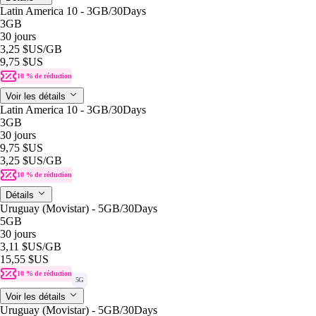
Latin America 10 - 3GB/30Days
3GB
30 jours
3,25 $US
/GB
9,75 $US
10 % de réduction
Voir les détails
Latin America 10 - 3GB/30Days
3GB
30 jours
9,75 $US
3,25 $US
/GB
10 % de réduction
Détails
Uruguay (Movistar) - 5GB/30Days
5GB
30 jours
3,11 $US
/GB
15,55 $US
10 % de réduction
5G
Voir les détails
Uruguay (Movistar) - 5GB/30Days