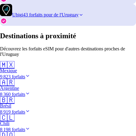
Ubigi
43 forfaits pour de l'Uruguay
Destinations à proximité
Découvrez les forfaits eSIM pour d'autres destinations proches de
l'Uruguay
🇲🇽
Mexique
9 823 forfaits
🇦🇷
Argentine
8 360 forfaits
🇧🇷
Brésil
8 919 forfaits
🇨🇱
Chili
8 198 forfaits
🇩🇴