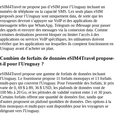
eSIM4Travel ne propose pas d’eSIM pour l’Uruguay incluant un
numéro de téléphone ou la capacité SMS. Les seuls plans eSIM
proposés pour l’Uruguay sont uniquement data, de sorte que les
voyageurs devront s’appuyer sur VoIP et des applications de
messagerie telles que WhatsApp, Telegram ou iMessage pour passer
des appels et envoyer des messages via la connexion data. Comme
certaines destinations peuvent bloquer ou limiter l’accès à des
applications ou services VoIP spécifiques, les utilisateurs doivent
vérifier que les applications sur lesquelles ils comptent fonctionnent en
Uruguay avant d’acheter un plan.
Combien de forfaits de données eSIM4Travel propose-
t-il pour l'Uruguay ?
eSIM4Travel propose une gamme de forfaits de données incluant
l'Uruguay. Le fournisseur propose 11 forfaits monopays et 13 forfaits
multi-pays qui couvrent l'Uruguay. Pour l'ensemble des forfaits, le prix
varie de 0, 69 $ à 89, 36 $ USD, les plafonds de données vont de
100 Mo à 20 Go, et les périodes de validité varient entre 1 et 30 jours.
Certains forfaits offrent une quantité de données fixe, tandis que
d'autres proposent un plafond quotidien de données. Des options à la
fois monopays et multi-pays sont disponibles pour les voyageurs se
dirigeant vers l'Uruguay.