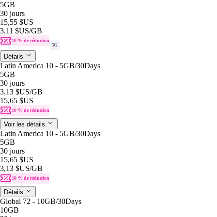
5GB
30 jours
15,55 $US
3,11 $US
/GB
10 % de réduction
5G
Détails
Latin America 10 - 5GB/30Days
5GB
30 jours
3,13 $US
/GB
15,65 $US
10 % de réduction
Voir les détails
Latin America 10 - 5GB/30Days
5GB
30 jours
15,65 $US
3,13 $US
/GB
10 % de réduction
Détails
Global 72 - 10GB/30Days
10GB