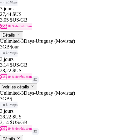
+ ∞ à 1Mbps
3 jours
27,44 $US
3,05 $US
/GB
10 % de réduction
Détails
Unlimited-3Days-Uruguay (Movistar)
3GB
/jour
+ ∞ à 1Mbps
3 jours
3,14 $US
/GB
28,22 $US
10 % de réduction
5G
Voir les détails
Unlimited-3Days-Uruguay (Movistar)
3GB
/j
+ ∞ à 1Mbps
3 jours
28,22 $US
3,14 $US
/GB
10 % de réduction
5G
Détails