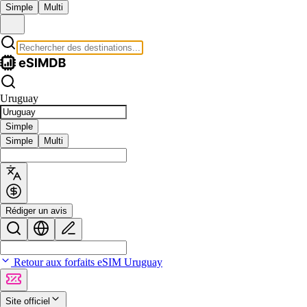
Simple
Multi
Uruguay
Simple
Simple
Multi
Rédiger un avis
Retour aux forfaits eSIM Uruguay
Site officiel