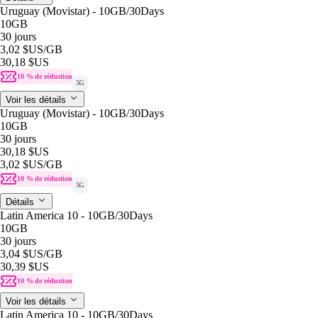
Uruguay (Movistar) - 10GB/30Days
10GB
30 jours
3,02 $US
/GB
30,18 $US
10 % de réduction
5G
Voir les détails
Uruguay (Movistar) - 10GB/30Days
10GB
30 jours
30,18 $US
3,02 $US
/GB
10 % de réduction
5G
Détails
Latin America 10 - 10GB/30Days
10GB
30 jours
3,04 $US
/GB
30,39 $US
10 % de réduction
Voir les détails
Latin America 10 - 10GB/30Days