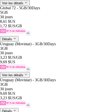
Voir les détails
Global 72 - 5GB/30Days
5GB
30 jours
8,61 $US
1,72 $US
/GB
10 % de réduction
5G
Détails
Uruguay (Movistar) - 3GB/30Days
3GB
30 jours
3,23 $US
/GB
9,69 $US
10 % de réduction
5G
Voir les détails
Uruguay (Movistar) - 3GB/30Days
3GB
30 jours
9,69 $US
3,23 $US
/GB
10 % de réduction
5G
Détails