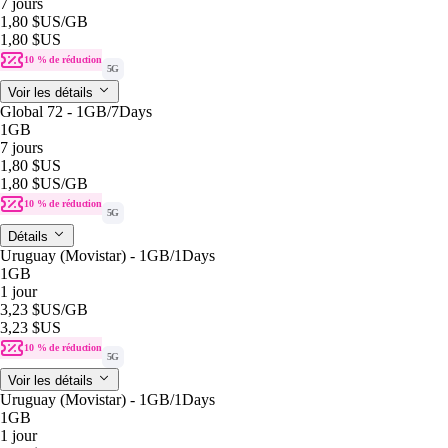
7 jours
1,80 $US
/GB
1,80 $US
10 % de réduction
5G
Voir les détails
Global 72 - 1GB/7Days
1GB
7 jours
1,80 $US
1,80 $US
/GB
10 % de réduction
5G
Détails
Uruguay (Movistar) - 1GB/1Days
1GB
1 jour
3,23 $US
/GB
3,23 $US
10 % de réduction
5G
Voir les détails
Uruguay (Movistar) - 1GB/1Days
1GB
1 jour