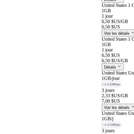
United States 1 
1GB
1 jour
6,50 $US
/GB
6,50 $US
Voir les détails
United States 1 
1GB
1 jour
6,50 $US
6,50 $US
/GB
Détails
United States Un
1GB
/jour
+ ∞ à 128kbps
3 jours
2,33 $US
/GB
7,00 $US
Voir les détails
United States Un
1GB
/j
+ ∞ à 128kbps
3 jours