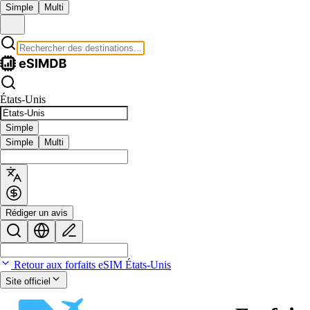
Simple
Multi
États-Unis
Simple
Simple
Multi
Rédiger un avis
Retour aux forfaits eSIM États-Unis
Site officiel