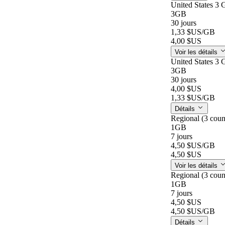
United States 3 
3GB
30 jours
1,33 $US
/GB
4,00 $US
Voir les détails
United States 3 
3GB
30 jours
4,00 $US
1,33 $US
/GB
Détails
Regional (3 coun
1GB
7 jours
4,50 $US
/GB
4,50 $US
Voir les détails
Regional (3 coun
1GB
7 jours
4,50 $US
4,50 $US
/GB
Détails