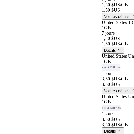
1,50 $US
/GB
1,50 $US
Voir les détails
United States 1 
1GB
7 jours
1,50 $US
1,50 $US
/GB
Détails
United States Un
1GB
+ ∞ à 128kbps
1 jour
3,50 $US
/GB
3,50 $US
Voir les détails
United States Un
1GB
+ ∞ à 128kbps
1 jour
3,50 $US
3,50 $US
/GB
Détails