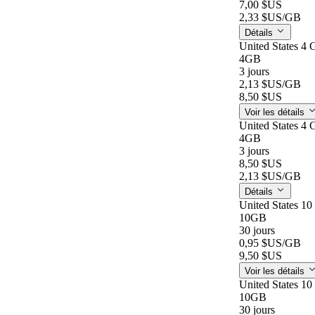
7,00 $US
2,33 $US
/GB
Détails
United States 4 
4GB
3 jours
2,13 $US
/GB
8,50 $US
Voir les détails
United States 4 
4GB
3 jours
8,50 $US
2,13 $US
/GB
Détails
United States 10
10GB
30 jours
0,95 $US
/GB
9,50 $US
Voir les détails
United States 10
10GB
30 jours