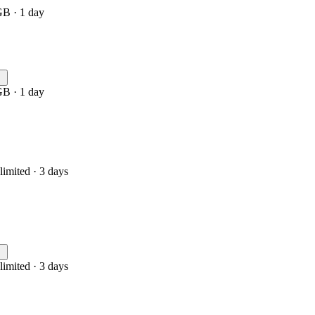
GB · 1 day
GB · 1 day
limited · 3 days
limited · 3 days