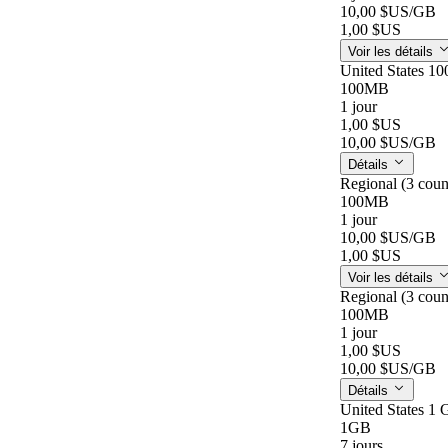
10,00 $US
/GB
1,00 $US
Voir les détails
United States 10
100MB
1 jour
1,00 $US
10,00 $US
/GB
Détails
Regional (3 coun
100MB
1 jour
10,00 $US
/GB
1,00 $US
Voir les détails
Regional (3 coun
100MB
1 jour
1,00 $US
10,00 $US
/GB
Détails
United States 1 
1GB
7 jours