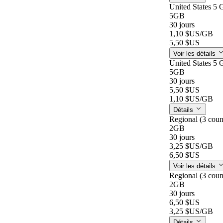
United States 5 
5GB
30 jours
1,10 $US
/GB
5,50 $US
Voir les détails
United States 5 
5GB
30 jours
5,50 $US
1,10 $US
/GB
Détails
Regional (3 coun
2GB
30 jours
3,25 $US
/GB
6,50 $US
Voir les détails
Regional (3 coun
2GB
30 jours
6,50 $US
3,25 $US
/GB
Détails