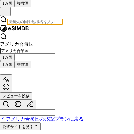
1カ国
複数国
アメリカ合衆国
1カ国
1カ国
複数国
レビューを投稿
アメリカ合衆国のeSIMプランに戻る
公式サイトを見る