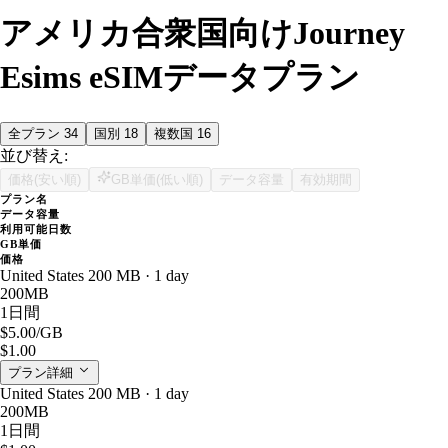
アメリカ合衆国向けJourney
Esims eSIMデータプラン
全プラン
34
国別
18
複数国
16
並び替え:
価格(安い順)
GB単価(低い順)
データ容量
有効期間
プラン名
データ容量
利用可能日数
GB単価
価格
United States 200 MB · 1 day
200MB
1日間
$5.00
/GB
$1.00
プラン詳細
United States 200 MB · 1 day
200MB
1日間