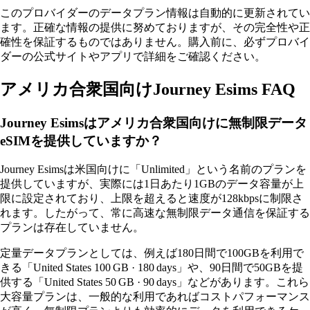
このプロバイダーのデータプラン情報は自動的に更新されてい
ます。正確な情報の提供に努めておりますが、その完全性や正
確性を保証するものではありません。購入前に、必ずプロバイ
ダーの公式サイトやアプリで詳細をご確認ください。
アメリカ合衆国向けJourney Esims FAQ
Journey Esimsはアメリカ合衆国向けに無制限データ
eSIMを提供していますか？
Journey Esimsは米国向けに「Unlimited」という名前のプランを
提供していますが、実際には1日あたり1GBのデータ容量が上
限に設定されており、上限を超えると速度が128kbpsに制限さ
れます。したがって、常に高速な無制限データ通信を保証する
プランは存在していません。
定量データプランとしては、例えば180日間で100GBを利用で
きる「United States 100 GB · 180 days」や、90日間で50GBを提
供する「United States 50 GB · 90 days」などがあります。これら
大容量プランは、一般的な利用であればコストパフォーマンス