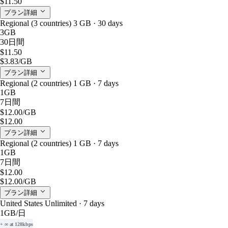
$11.50
プラン詳細
Regional (3 countries) 3 GB · 30 days
3GB
30日間
$11.50
$3.83
/GB
プラン詳細
Regional (2 countries) 1 GB · 7 days
1GB
7日間
$12.00
/GB
$12.00
プラン詳細
Regional (2 countries) 1 GB · 7 days
1GB
7日間
$12.00
$12.00
/GB
プラン詳細
United States Unlimited · 7 days
1GB
/日
+ ∞ at 128kbps