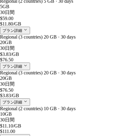
Regional (2 countries) 5 GB · 30 days
5GB
30日間
$59.00
$11.80
/GB
プラン詳細
Regional (3 countries) 20 GB · 30 days
20GB
30日間
$3.83
/GB
$76.50
プラン詳細
Regional (3 countries) 20 GB · 30 days
20GB
30日間
$76.50
$3.83
/GB
プラン詳細
Regional (2 countries) 10 GB · 30 days
10GB
30日間
$11.10
/GB
$111.00