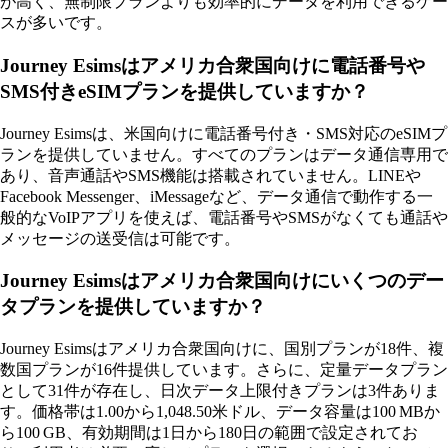
が高く、無制限プランよりも効率的にデータを利用できるケー
スが多いです。
Journey Esimsはアメリカ合衆国向けに電話番号や
SMS付きeSIMプランを提供していますか？
Journey Esimsは、米国向けに電話番号付き・SMS対応のeSIMプ
ランを提供していません。すべてのプランはデータ通信専用で
あり、音声通話やSMS機能は搭載されていません。LINEや
Facebook Messenger、iMessageなど、データ通信で動作する一
般的なVoIPアプリを使えば、電話番号やSMSがなくても通話や
メッセージの送受信は可能です。
Journey Esimsはアメリカ合衆国向けにいくつのデー
タプランを提供していますか？
Journey Esimsはアメリカ合衆国向けに、国別プランが18件、複
数国プランが16件提供しています。さらに、定量データプラン
として31件が存在し、日次データ上限付きプランは3件ありま
す。価格帯は1.00から1,048.50米ドル、データ容量は100 MBか
ら100 GB、有効期間は1日から180日の範囲で設定されてお