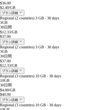
$36.00
$2.40
/GB
プラン詳細
Regional (2 countries) 3 GB · 30 days
3GB
30日間
$12.33
/GB
$37.00
プラン詳細
Regional (2 countries) 3 GB · 30 days
3GB
30日間
$37.00
$12.33
/GB
プラン詳細
Regional (3 countries) 10 GB · 30 days
10GB
30日間
$4.00
/GB
$40.00
プラン詳細
Regional (3 countries) 10 GB · 30 days
10GB