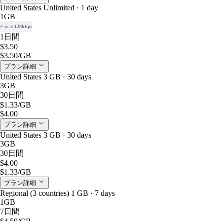
United States Unlimited · 1 day
1GB
+ ∞ at 128kbps
1日間
$3.50
$3.50
/GB
プラン詳細
United States 3 GB · 30 days
3GB
30日間
$1.33
/GB
$4.00
プラン詳細
United States 3 GB · 30 days
3GB
30日間
$4.00
$1.33
/GB
プラン詳細
Regional (3 countries) 1 GB · 7 days
1GB
7日間