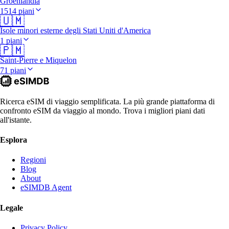
Groenlandia
1514 piani
🇺🇲
Isole minori esterne degli Stati Uniti d'America
1 piani
🇵🇲
Saint-Pierre e Miquelon
71 piani
Ricerca eSIM di viaggio semplificata. La più grande piattaforma di
confronto eSIM da viaggio al mondo. Trova i migliori piani dati
all'istante.
Esplora
Regioni
Blog
About
eSIMDB Agent
Legale
Privacy Policy