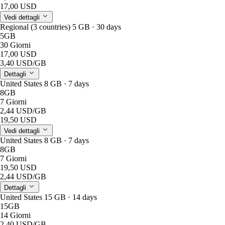
17,00 USD
Vedi dettagli
Regional (3 countries) 5 GB · 30 days
5GB
30 Giorni
17,00 USD
3,40 USD
/GB
Dettagli
United States 8 GB · 7 days
8GB
7 Giorni
2,44 USD
/GB
19,50 USD
Vedi dettagli
United States 8 GB · 7 days
8GB
7 Giorni
19,50 USD
2,44 USD
/GB
Dettagli
United States 15 GB · 14 days
15GB
14 Giorni
2,40 USD
/GB