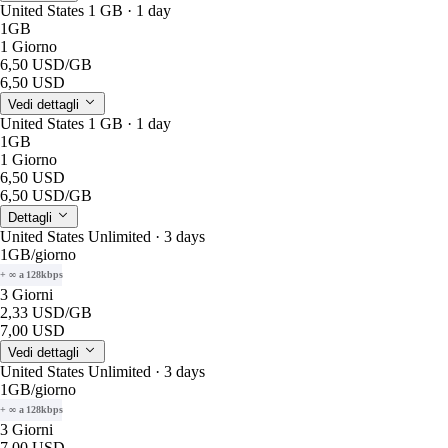
United States 1 GB · 1 day
1GB
1 Giorno
6,50 USD
/GB
6,50 USD
Vedi dettagli
United States 1 GB · 1 day
1GB
1 Giorno
6,50 USD
6,50 USD
/GB
Dettagli
United States Unlimited · 3 days
1GB
/giorno
+ ∞ a 128kbps
3 Giorni
2,33 USD
/GB
7,00 USD
Vedi dettagli
United States Unlimited · 3 days
1GB
/giorno
+ ∞ a 128kbps
3 Giorni
7,00 USD