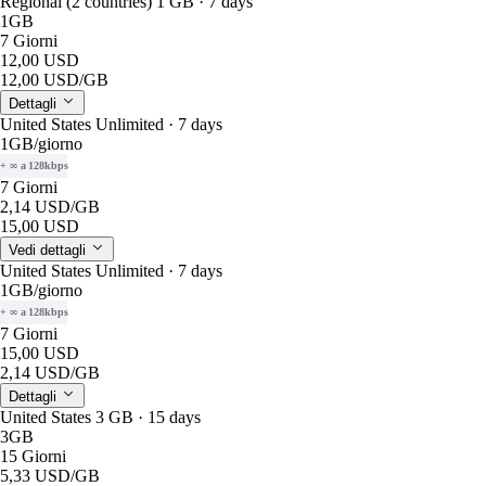
Regional (2 countries) 1 GB · 7 days
1GB
7 Giorni
12,00 USD
12,00 USD
/GB
Dettagli
United States Unlimited · 7 days
1GB
/giorno
+ ∞ a 128kbps
7 Giorni
2,14 USD
/GB
15,00 USD
Vedi dettagli
United States Unlimited · 7 days
1GB
/giorno
+ ∞ a 128kbps
7 Giorni
15,00 USD
2,14 USD
/GB
Dettagli
United States 3 GB · 15 days
3GB
15 Giorni
5,33 USD
/GB