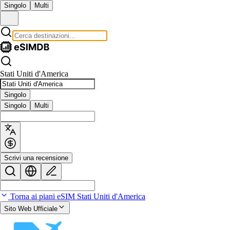
Singolo
Multi
Stati Uniti d'America
Singolo
Singolo
Multi
Scrivi una recensione
Torna ai piani eSIM Stati Uniti d'America
Sito Web Ufficiale