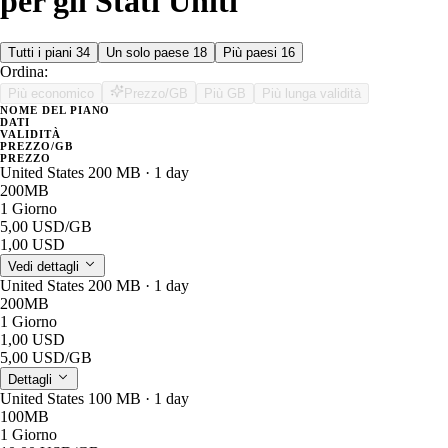
per gli Stati Uniti
Tutti i piani
34
Un solo paese
18
Più paesi
16
Ordina:
Più economico
Prezzo/GB
Più GB
Più lunga validità
NOME DEL PIANO
DATI
VALIDITÀ
PREZZO/GB
PREZZO
United States 200 MB · 1 day
200MB
1 Giorno
5,00 USD
/GB
1,00 USD
Vedi dettagli
United States 200 MB · 1 day
200MB
1 Giorno
1,00 USD
5,00 USD
/GB
Dettagli
United States 100 MB · 1 day
100MB
1 Giorno