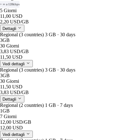
+ ∞ a 128kbps
5 Giorni
11,00 USD
2,20 USD
/GB
Dettagli
Regional (3 countries) 3 GB · 30 days
3GB
30 Giorni
3,83 USD
/GB
11,50 USD
Vedi dettagli
Regional (3 countries) 3 GB · 30 days
3GB
30 Giorni
11,50 USD
3,83 USD
/GB
Dettagli
Regional (2 countries) 1 GB · 7 days
1GB
7 Giorni
12,00 USD
/GB
12,00 USD
Vedi dettagli