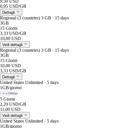
9,50 USD
0,95 USD
/GB
Dettagli
Regional (3 countries) 3 GB · 15 days
3GB
15 Giorni
3,33 USD
/GB
10,00 USD
Vedi dettagli
Regional (3 countries) 3 GB · 15 days
3GB
15 Giorni
10,00 USD
3,33 USD
/GB
Dettagli
United States Unlimited · 5 days
1GB
/giorno
+ ∞ a 128kbps
5 Giorni
2,20 USD
/GB
11,00 USD
Vedi dettagli
United States Unlimited · 5 days
1GB
/giorno