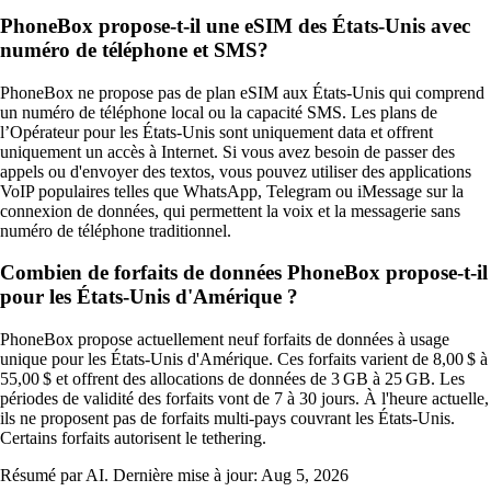
PhoneBox propose-t-il une eSIM des États-Unis avec
numéro de téléphone et SMS?
PhoneBox ne propose pas de plan eSIM aux États-Unis qui comprend
un numéro de téléphone local ou la capacité SMS. Les plans de
l’Opérateur pour les États-Unis sont uniquement data et offrent
uniquement un accès à Internet. Si vous avez besoin de passer des
appels ou d'envoyer des textos, vous pouvez utiliser des applications
VoIP populaires telles que WhatsApp, Telegram ou iMessage sur la
connexion de données, qui permettent la voix et la messagerie sans
numéro de téléphone traditionnel.
Combien de forfaits de données PhoneBox propose-t-il
pour les États-Unis d'Amérique ?
PhoneBox propose actuellement neuf forfaits de données à usage
unique pour les États-Unis d'Amérique. Ces forfaits varient de 8,00 $ à
55,00 $ et offrent des allocations de données de 3 GB à 25 GB. Les
périodes de validité des forfaits vont de 7 à 30 jours. À l'heure actuelle,
ils ne proposent pas de forfaits multi-pays couvrant les États-Unis.
Certains forfaits autorisent le tethering.
Résumé par AI. Dernière mise à jour:
Aug 5, 2026