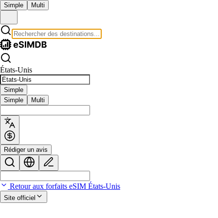
Simple
Multi
États-Unis
Simple
Simple
Multi
Rédiger un avis
Retour aux forfaits eSIM États-Unis
Site officiel