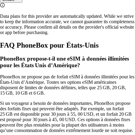
Data plans for this provider are automatically updated. While we strive
to keep the information accurate, we cannot guarantee its completeness
or accuracy. Please confirm all details on the provider's official website
or app before purchasing.
FAQ PhoneBox pour États-Unis
PhoneBox propose-t-il une eSIM à données illimitées
pour les États Unis d’Amérique?
PhoneBox ne propose pas de forfait eSIM à données illimitées pour les
États-Unis d’Amérique. Toutes ses options eSIM américaines
disposent de limites de données définies, telles que 25 GB, 20 GB,
15 GB, 10 GB et 6 GB.
Si un voyageur a besoin de données importantes, PhoneBox propose
des forfaits fixes qui peuvent être adaptés. Par exemple, un forfait
25 GB est disponible pour 30 jours à 55, 00 USD, et un forfait 20 GB
est proposé pour 30 jours à 45, 00 USD. Ces options à données fixes
peuvent être plus rentables pour la plupart des utilisateurs à moins
qu’une consommation de données extrêmement lourde ne soit requise.