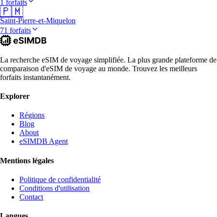
1 forfaits
🇵🇲
Saint-Pierre-et-Miquelon
71 forfaits
La recherche eSIM de voyage simplifiée. La plus grande plateforme de
comparaison d'eSIM de voyage au monde. Trouvez les meilleurs
forfaits instantanément.
Explorer
Régions
Blog
About
eSIMDB Agent
Mentions légales
Politique de confidentialité
Conditions d'utilisation
Contact
Langues