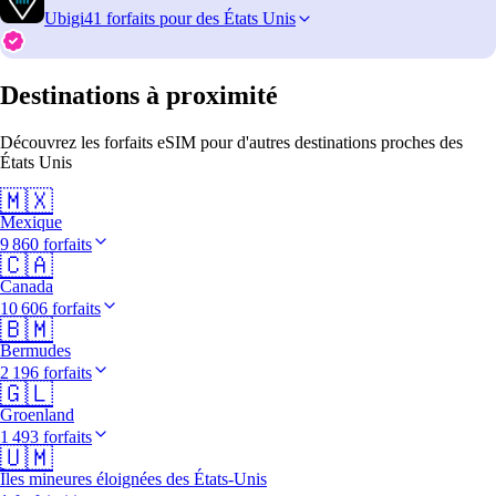
Ubigi
41 forfaits pour des États Unis
Destinations à proximité
Découvrez les forfaits eSIM pour d'autres destinations proches des
États Unis
🇲🇽
Mexique
9 860 forfaits
🇨🇦
Canada
10 606 forfaits
🇧🇲
Bermudes
2 196 forfaits
🇬🇱
Groenland
1 493 forfaits
🇺🇲
Îles mineures éloignées des États-Unis