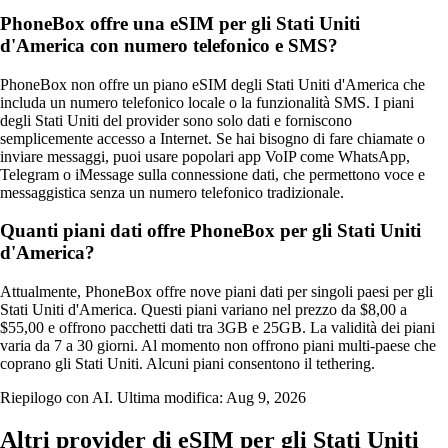
PhoneBox offre una eSIM per gli Stati Uniti
d'America con numero telefonico e SMS?
PhoneBox non offre un piano eSIM degli Stati Uniti d'America che
includa un numero telefonico locale o la funzionalità SMS. I piani
degli Stati Uniti del provider sono solo dati e forniscono
semplicemente accesso a Internet. Se hai bisogno di fare chiamate o
inviare messaggi, puoi usare popolari app VoIP come WhatsApp,
Telegram o iMessage sulla connessione dati, che permettono voce e
messaggistica senza un numero telefonico tradizionale.
Quanti piani dati offre PhoneBox per gli Stati Uniti
d'America?
Attualmente, PhoneBox offre nove piani dati per singoli paesi per gli
Stati Uniti d'America. Questi piani variano nel prezzo da $8,00 a
$55,00 e offrono pacchetti dati tra 3GB e 25GB. La validità dei piani
varia da 7 a 30 giorni. Al momento non offrono piani multi-paese che
coprano gli Stati Uniti. Alcuni piani consentono il tethering.
Riepilogo con AI. Ultima modifica:
Aug 9, 2026
Altri provider di eSIM per gli Stati Uniti