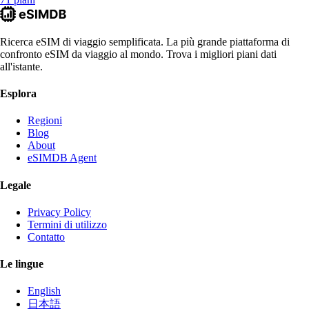
Ricerca eSIM di viaggio semplificata. La più grande piattaforma di
confronto eSIM da viaggio al mondo. Trova i migliori piani dati
all'istante.
Esplora
Regioni
Blog
About
eSIMDB Agent
Legale
Privacy Policy
Termini di utilizzo
Contatto
Le lingue
English
日本語