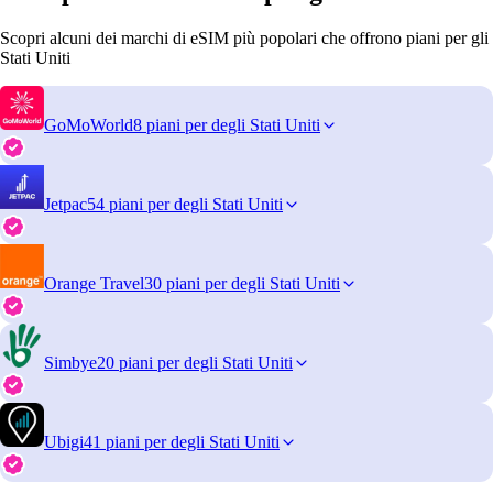
Scopri alcuni dei marchi di eSIM più popolari che offrono piani per gli
Stati Uniti
GoMoWorld
8 piani per degli Stati Uniti
Jetpac
54 piani per degli Stati Uniti
Orange Travel
30 piani per degli Stati Uniti
Simbye
20 piani per degli Stati Uniti
Ubigi
41 piani per degli Stati Uniti