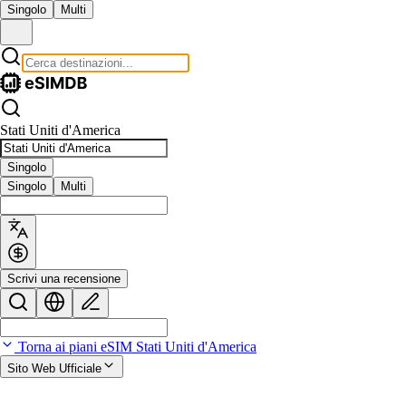
Singolo
Multi
Stati Uniti d'America
Singolo
Singolo
Multi
Scrivi una recensione
Torna ai piani eSIM Stati Uniti d'America
Sito Web Ufficiale