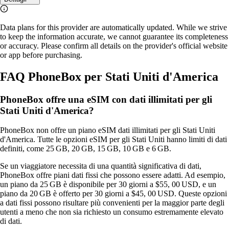
Data plans for this provider are automatically updated. While we strive
to keep the information accurate, we cannot guarantee its completeness
or accuracy. Please confirm all details on the provider's official website
or app before purchasing.
FAQ PhoneBox per Stati Uniti d'America
PhoneBox offre una eSIM con dati illimitati per gli
Stati Uniti d'America?
PhoneBox non offre un piano eSIM dati illimitati per gli Stati Uniti
d'America. Tutte le opzioni eSIM per gli Stati Uniti hanno limiti di dati
definiti, come 25 GB, 20 GB, 15 GB, 10 GB e 6 GB.
Se un viaggiatore necessita di una quantità significativa di dati,
PhoneBox offre piani dati fissi che possono essere adatti. Ad esempio,
un piano da 25 GB è disponibile per 30 giorni a $55, 00 USD, e un
piano da 20 GB è offerto per 30 giorni a $45, 00 USD. Queste opzioni
a dati fissi possono risultare più convenienti per la maggior parte degli
utenti a meno che non sia richiesto un consumo estremamente elevato
di dati.