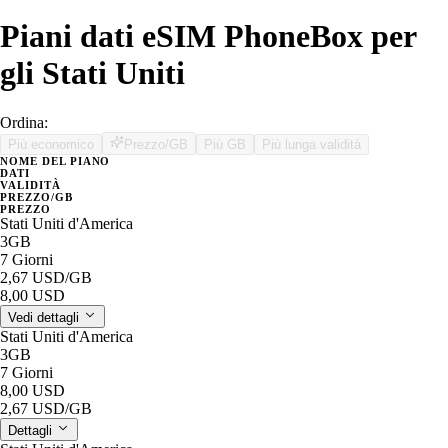
Piani dati eSIM PhoneBox per
gli Stati Uniti
Ordina:
Più economico
Prezzo/GB
Più GB
Più lunga validità
NOME DEL PIANO
DATI
VALIDITÀ
PREZZO/GB
PREZZO
Stati Uniti d'America
3GB
7 Giorni
2,67 USD
/GB
8,00 USD
Vedi dettagli
Stati Uniti d'America
3GB
7 Giorni
8,00 USD
2,67 USD
/GB
Dettagli