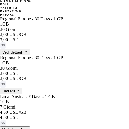
NOME DEL PIANO
DATI
VALIDITÀ
PREZZO/GB
PREZZO
Regional Europe - 30 Days - 1 GB
1GB
30 Giorni
3,00 USD
/GB
3,00 USD
5G
Vedi dettagli
Regional Europe - 30 Days - 1 GB
1GB
30 Giorni
3,00 USD
3,00 USD
/GB
5G
Dettagli
Local Austria - 7 Days - 1 GB
1GB
7 Giorni
4,50 USD
/GB
4,50 USD
5G