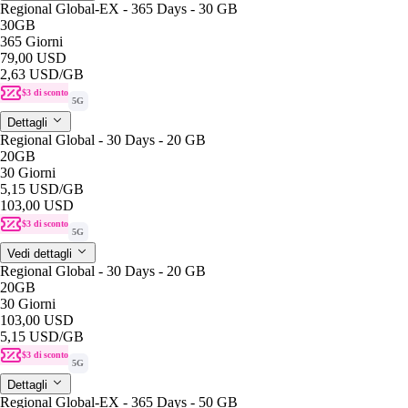
Regional Global-EX - 365 Days - 30 GB
30GB
365 Giorni
79,00 USD
2,63 USD
/GB
$3 di sconto
5G
Dettagli
Regional Global - 30 Days - 20 GB
20GB
30 Giorni
5,15 USD
/GB
103,00 USD
$3 di sconto
5G
Vedi dettagli
Regional Global - 30 Days - 20 GB
20GB
30 Giorni
103,00 USD
5,15 USD
/GB
$3 di sconto
5G
Dettagli
Regional Global-EX - 365 Days - 50 GB