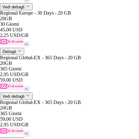
Vedi dettagli
Regional Europe - 30 Days - 20 GB
20GB
30 Giorni
45,00 USD
2,25 USD
/GB
$3 di sconto
5G
Dettagli
Regional Global-EX - 365 Days - 20 GB
20GB
365 Giorni
2,95 USD
/GB
59,00 USD
$3 di sconto
5G
Vedi dettagli
Regional Global-EX - 365 Days - 20 GB
20GB
365 Giorni
59,00 USD
2,95 USD
/GB
$3 di sconto
5G