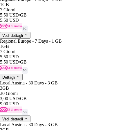
1GB
7 Giorni
5,50 USD
/GB
5,50 USD
$3 di sconto
5G
Vedi dettagli
Regional Europe - 7 Days - 1 GB
1GB
7 Giorni
5,50 USD
5,50 USD
/GB
$3 di sconto
5G
Dettagli
Local Austria - 30 Days - 3 GB
3GB
30 Giorni
3,00 USD
/GB
9,00 USD
$3 di sconto
5G
Vedi dettagli
Local Austria - 30 Days - 3 GB
3GB