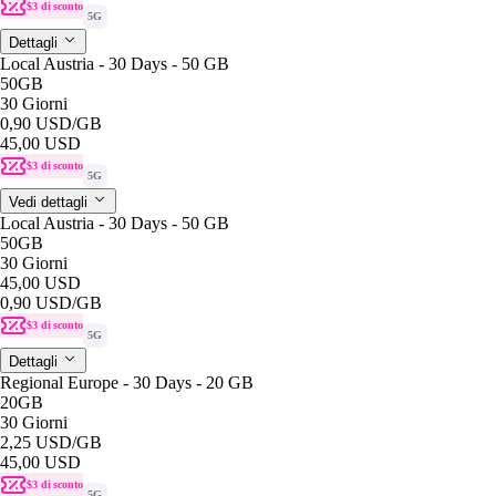
$3 di sconto
5G
Dettagli
Local Austria - 30 Days - 50 GB
50GB
30 Giorni
0,90 USD
/GB
45,00 USD
$3 di sconto
5G
Vedi dettagli
Local Austria - 30 Days - 50 GB
50GB
30 Giorni
45,00 USD
0,90 USD
/GB
$3 di sconto
5G
Dettagli
Regional Europe - 30 Days - 20 GB
20GB
30 Giorni
2,25 USD
/GB
45,00 USD
$3 di sconto
5G