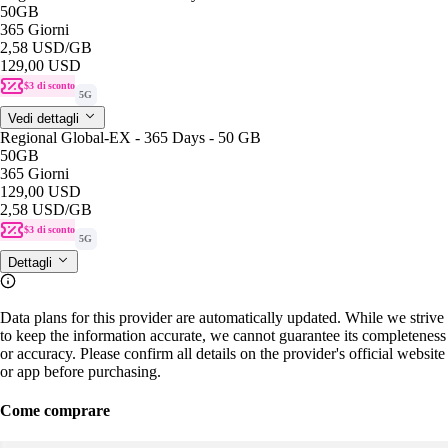
50GB
365 Giorni
2,58 USD
/GB
129,00 USD
$3 di sconto
5G
Vedi dettagli
Regional Global-EX - 365 Days - 50 GB
50GB
365 Giorni
129,00 USD
2,58 USD
/GB
$3 di sconto
5G
Dettagli
Data plans for this provider are automatically updated. While we strive
to keep the information accurate, we cannot guarantee its completeness
or accuracy. Please confirm all details on the provider's official website
or app before purchasing.
Come comprare