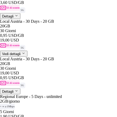
3,60 USD
/GB
$3 di sconto
5G
Dettagli
Local Austria - 30 Days - 20 GB
20GB
30 Giorni
0,95 USD
/GB
19,00 USD
$3 di sconto
5G
Vedi dettagli
Local Austria - 30 Days - 20 GB
20GB
30 Giorni
19,00 USD
0,95 USD
/GB
$3 di sconto
5G
Dettagli
Regional Europe - 5 Days - unlimited
2GB
/giorno
+ ∞ a 1Mbps
5 Giorni
1,90 USD
/GB