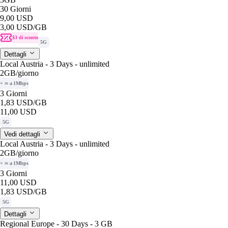
30 Giorni
9,00 USD
3,00 USD
/GB
$3 di sconto
5G
Dettagli
Local Austria - 3 Days - unlimited
2GB
/giorno
+ ∞ a 1Mbps
3 Giorni
1,83 USD
/GB
11,00 USD
5G
Vedi dettagli
Local Austria - 3 Days - unlimited
2GB
/giorno
+ ∞ a 1Mbps
3 Giorni
11,00 USD
1,83 USD
/GB
5G
Dettagli
Regional Europe - 30 Days - 3 GB