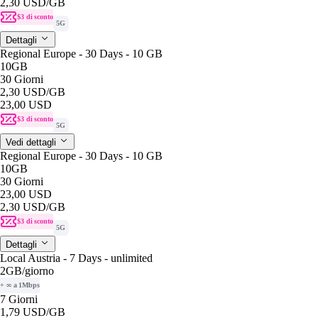
2,30 USD
/GB
$3 di sconto
5G
Dettagli
Regional Europe - 30 Days - 10 GB
10GB
30 Giorni
2,30 USD
/GB
23,00 USD
$3 di sconto
5G
Vedi dettagli
Regional Europe - 30 Days - 10 GB
10GB
30 Giorni
23,00 USD
2,30 USD
/GB
$3 di sconto
5G
Dettagli
Local Austria - 7 Days - unlimited
2GB
/giorno
+ ∞ a 1Mbps
7 Giorni
1,79 USD
/GB