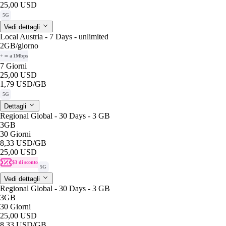
25,00 USD
5G
Vedi dettagli
Local Austria - 7 Days - unlimited
2GB
/giorno
+ ∞ a 1Mbps
7 Giorni
25,00 USD
1,79 USD
/GB
5G
Dettagli
Regional Global - 30 Days - 3 GB
3GB
30 Giorni
8,33 USD
/GB
25,00 USD
$3 di sconto
5G
Vedi dettagli
Regional Global - 30 Days - 3 GB
3GB
30 Giorni
25,00 USD
8,33 USD
/GB