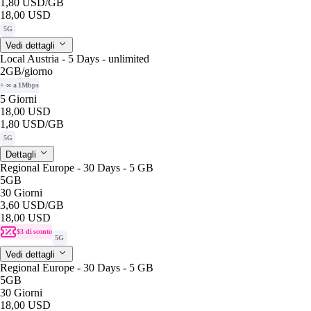
1,80 USD
/GB
18,00 USD
5G
Vedi dettagli
Local Austria - 5 Days - unlimited
2GB
/giorno
+ ∞ a 1Mbps
5 Giorni
18,00 USD
1,80 USD
/GB
5G
Dettagli
Regional Europe - 30 Days - 5 GB
5GB
30 Giorni
3,60 USD
/GB
18,00 USD
$3 di sconto
5G
Vedi dettagli
Regional Europe - 30 Days - 5 GB
5GB
30 Giorni
18,00 USD