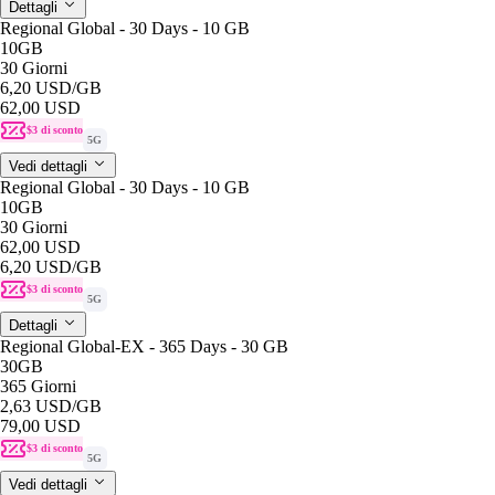
Dettagli
Regional Global - 30 Days - 10 GB
10GB
30 Giorni
6,20 USD
/GB
62,00 USD
$3 di sconto
5G
Vedi dettagli
Regional Global - 30 Days - 10 GB
10GB
30 Giorni
62,00 USD
6,20 USD
/GB
$3 di sconto
5G
Dettagli
Regional Global-EX - 365 Days - 30 GB
30GB
365 Giorni
2,63 USD
/GB
79,00 USD
$3 di sconto
5G
Vedi dettagli