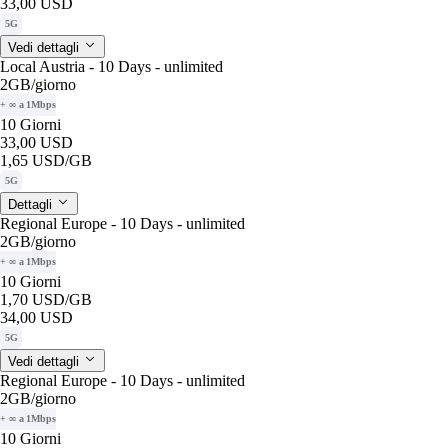
33,00 USD
5G
Vedi dettagli
Local Austria - 10 Days - unlimited
2GB
/giorno
+ ∞ a 1Mbps
10 Giorni
33,00 USD
1,65 USD
/GB
5G
Dettagli
Regional Europe - 10 Days - unlimited
2GB
/giorno
+ ∞ a 1Mbps
10 Giorni
1,70 USD
/GB
34,00 USD
5G
Vedi dettagli
Regional Europe - 10 Days - unlimited
2GB
/giorno
+ ∞ a 1Mbps
10 Giorni