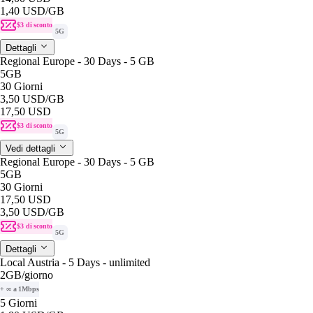
1,40 USD
/GB
$3 di sconto
5G
Dettagli
Regional Europe - 30 Days - 5 GB
5GB
30 Giorni
3,50 USD
/GB
17,50 USD
$3 di sconto
5G
Vedi dettagli
Regional Europe - 30 Days - 5 GB
5GB
30 Giorni
17,50 USD
3,50 USD
/GB
$3 di sconto
5G
Dettagli
Local Austria - 5 Days - unlimited
2GB
/giorno
+ ∞ a 1Mbps
5 Giorni