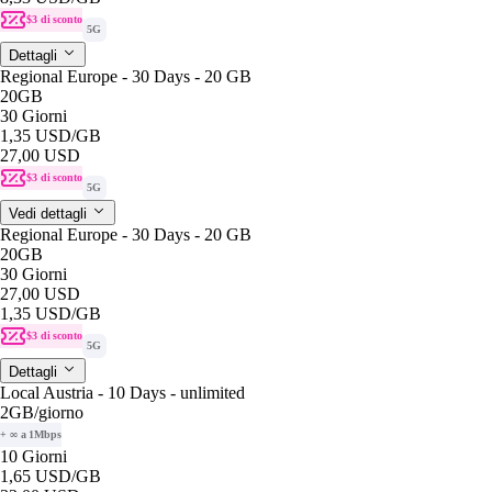
$3 di sconto
5G
Dettagli
Regional Europe - 30 Days - 20 GB
20GB
30 Giorni
1,35 USD
/GB
27,00 USD
$3 di sconto
5G
Vedi dettagli
Regional Europe - 30 Days - 20 GB
20GB
30 Giorni
27,00 USD
1,35 USD
/GB
$3 di sconto
5G
Dettagli
Local Austria - 10 Days - unlimited
2GB
/giorno
+ ∞ a 1Mbps
10 Giorni
1,65 USD
/GB