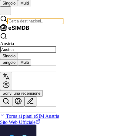
Singolo
Multi
Austria
Singolo
Singolo
Multi
Scrivi una recensione
Torna ai piani eSIM Austria
Sito Web Ufficiale