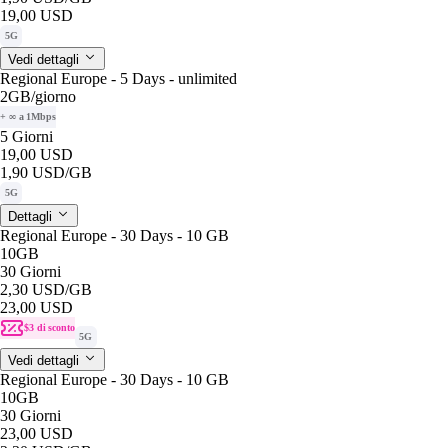
19,00 USD
5G
Vedi dettagli
Regional Europe - 5 Days - unlimited
2GB
/giorno
+ ∞ a 1Mbps
5 Giorni
19,00 USD
1,90 USD
/GB
5G
Dettagli
Regional Europe - 30 Days - 10 GB
10GB
30 Giorni
2,30 USD
/GB
23,00 USD
$3 di sconto
5G
Vedi dettagli
Regional Europe - 30 Days - 10 GB
10GB
30 Giorni
23,00 USD