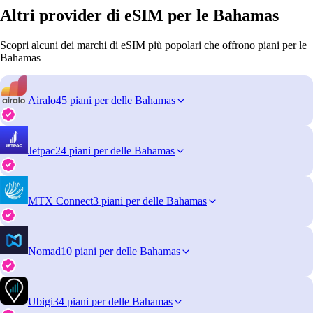
Altri provider di eSIM per le Bahamas
Scopri alcuni dei marchi di eSIM più popolari che offrono piani per le
Bahamas
Airalo
45 piani per delle Bahamas
Jetpac
24 piani per delle Bahamas
MTX Connect
3 piani per delle Bahamas
Nomad
10 piani per delle Bahamas
Ubigi
34 piani per delle Bahamas