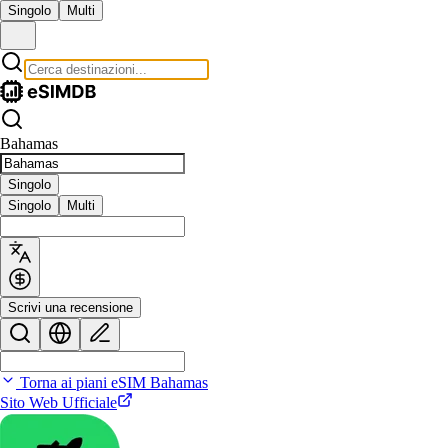
Singolo
Multi
Bahamas
Singolo
Singolo
Multi
Scrivi una recensione
Torna ai piani eSIM Bahamas
Sito Web Ufficiale