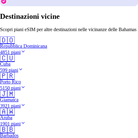
Destinazioni vicine
Scopri piani eSIM per altre destinazioni nelle vicinanze delle Bahamas
🇩🇴
Repubblica Dominicana
4851 piani
🇨🇺
Cuba
599 piani
🇵🇷
Porto Rico
5150 piani
🇯🇲
Giamaica
3921 piani
🇦🇼
Aruba
1901 piani
🇧🇧
Barbados