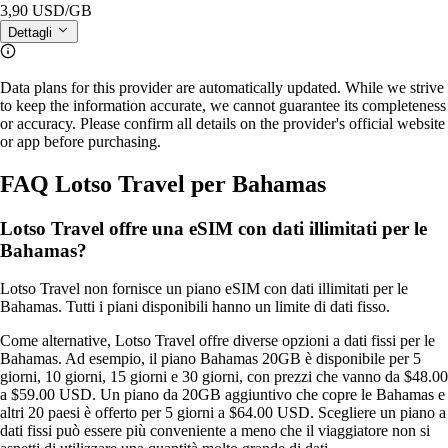
3,90 USD
/GB
Dettagli
Data plans for this provider are automatically updated. While we strive
to keep the information accurate, we cannot guarantee its completeness
or accuracy. Please confirm all details on the provider's official website
or app before purchasing.
FAQ Lotso Travel per Bahamas
Lotso Travel offre una eSIM con dati illimitati per le
Bahamas?
Lotso Travel non fornisce un piano eSIM con dati illimitati per le
Bahamas. Tutti i piani disponibili hanno un limite di dati fisso.
Come alternative, Lotso Travel offre diverse opzioni a dati fissi per le
Bahamas. Ad esempio, il piano Bahamas 20GB è disponibile per 5
giorni, 10 giorni, 15 giorni e 30 giorni, con prezzi che vanno da $48.00
a $59.00 USD. Un piano da 20GB aggiuntivo che copre le Bahamas e
altri 20 paesi è offerto per 5 giorni a $64.00 USD. Scegliere un piano a
dati fissi può essere più conveniente a meno che il viaggiatore non si