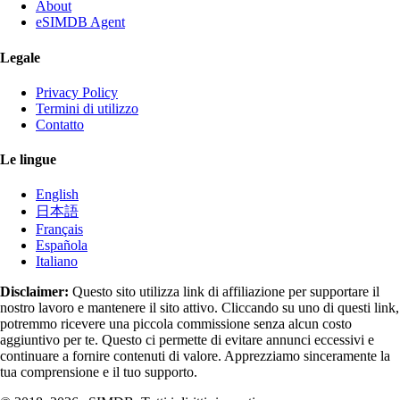
About
eSIMDB Agent
Legale
Privacy Policy
Termini di utilizzo
Contatto
Le lingue
English
日本語
Français
Española
Italiano
Disclaimer:
Questo sito utilizza link di affiliazione per supportare il
nostro lavoro e mantenere il sito attivo. Cliccando su uno di questi link,
potremmo ricevere una piccola commissione senza alcun costo
aggiuntivo per te. Questo ci permette di evitare annunci eccessivi e
continuare a fornire contenuti di valore. Apprezziamo sinceramente la
tua comprensione e il tuo supporto.