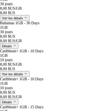
30 jours
8,00 $US
/GB
8,00 $US
Voir les détails
Bahamas 1GB - 30 Days
1GB
30 jours
8,00 $US
8,00 $US
/GB
Détails
Caribbean+ 1GB - 10 Days
1GB
10 jours
8,00 $US
/GB
8,00 $US
Voir les détails
Caribbean+ 1GB - 10 Days
1GB
10 jours
8,00 $US
8,00 $US
/GB
Détails
Caribbean+ 1GB - 15 Days