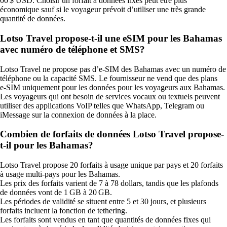
00 $ USD. Choisir un forfait à données fixes peut être plus
économique sauf si le voyageur prévoit d’utiliser une très grande
quantité de données.
Lotso Travel propose-t-il une eSIM pour les Bahamas
avec numéro de téléphone et SMS?
Lotso Travel ne propose pas d’e‑SIM des Bahamas avec un numéro de
téléphone ou la capacité SMS. Le fournisseur ne vend que des plans
e‑SIM uniquement pour les données pour les voyageurs aux Bahamas.
Les voyageurs qui ont besoin de services vocaux ou textuels peuvent
utiliser des applications VoIP telles que WhatsApp, Telegram ou
iMessage sur la connexion de données à la place.
Combien de forfaits de données Lotso Travel propose-
t-il pour les Bahamas?
Lotso Travel propose 20 forfaits à usage unique par pays et 20 forfaits
à usage multi-pays pour les Bahamas.
Les prix des forfaits varient de 7 à 78 dollars, tandis que les plafonds
de données vont de 1 GB à 20 GB.
Les périodes de validité se situent entre 5 et 30 jours, et plusieurs
forfaits incluent la fonction de tethering.
Les forfaits sont vendus en tant que quantités de données fixes qui