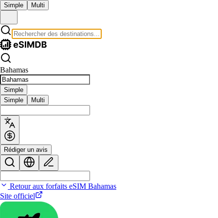
Simple
Multi
Bahamas
Simple
Simple
Multi
Rédiger un avis
Retour aux forfaits eSIM Bahamas
Site officiel