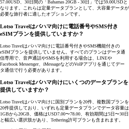
57.00USD、30日間の「Bahamas 20GB - 30日」では59.00USDと
なります。これらは定量データプランとして、大容量データが
必要な旅行者に適したオプションです。
Lotso Travelはバハマ向けに電話番号やSMS付き
eSIMプランを提供していますか？
Lotso Travelはバハマ向けに電話番号付きやSMS機能付きの
eSIMプランを提供していません。すべてのプランはデータ通
信専用で、音声通話やSMSを利用する場合は、LINEや
Facebook Messenger、iMessageなどのVoIPアプリを通じてデー
タ通信で行う必要があります。
Lotso Travelはバハマ向けにいくつのデータプランを
提供していますか？
Lotso Travelはバハマ向けに国別プランを20件、複数国プランを
20件提供しており、いずれも定量データプランでデータ容量は
1GBから20GB、価格はUSD7.00〜78.00、有効期間は5日〜30日
と幅広い選択肢があり、Tethering許可プランも含まれます。