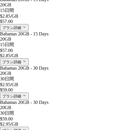
20GB
15日間
$2.85
/GB
$57.00
プラン詳細
Bahamas 20GB - 15 Days
20GB
15日間
$57.00
$2.85
/GB
プラン詳細
Bahamas 20GB - 30 Days
20GB
30日間
$2.95
/GB
$59.00
プラン詳細
Bahamas 20GB - 30 Days
20GB
30日間
$59.00
$2.95
/GB