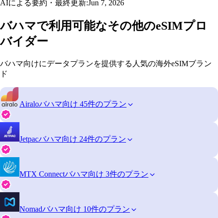
AIによる要約・最終更新:
Jun 7, 2026
バハマで利用可能なその他のeSIMプロ
バイダー
バハマ向けにデータプランを提供する人気の海外eSIMブラン
ド
Airalo
バハマ向け 45件のプラン
Jetpac
バハマ向け 24件のプラン
MTX Connect
バハマ向け 3件のプラン
Nomad
バハマ向け 10件のプラン