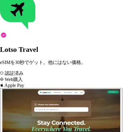
Lotso Travel
eSIMを30秒でゲット。他にはない価格。
認証済み
Web購入
Apple Pay