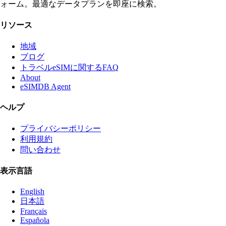
ォーム。最適なデータプランを即座に検索。
リソース
地域
ブログ
トラベルeSIMに関するFAQ
About
eSIMDB Agent
ヘルプ
プライバシーポリシー
利用規約
問い合わせ
表示言語
English
日本語
Français
Española