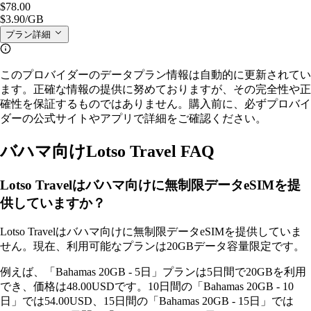
$78.00
$3.90
/GB
プラン詳細
このプロバイダーのデータプラン情報は自動的に更新されてい
ます。正確な情報の提供に努めておりますが、その完全性や正
確性を保証するものではありません。購入前に、必ずプロバイ
ダーの公式サイトやアプリで詳細をご確認ください。
バハマ向けLotso Travel FAQ
Lotso Travelはバハマ向けに無制限データeSIMを提
供していますか？
Lotso Travelはバハマ向けに無制限データeSIMを提供していま
せん。現在、利用可能なプランは20GBデータ容量限定です。
例えば、「Bahamas 20GB - 5日」プランは5日間で20GBを利用
でき、価格は48.00USDです。10日間の「Bahamas 20GB - 10
日」では54.00USD、15日間の「Bahamas 20GB - 15日」では