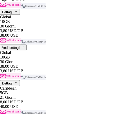
10% di sconto
Chiamate/SMS
(+1)
Dettagli
Global
10GB
30 Giorni
3,80 USD
/GB
38,00 USD
10% di sconto
Chiamate/SMS
(+1)
Vedi dettagli
Global
10GB
30 Giorni
38,00 USD
3,80 USD
/GB
10% di sconto
Chiamate/SMS
(+1)
Dettagli
Caribbean
5GB
21 Giorni
8,00 USD
/GB
40,00 USD
10% di sconto
Chiamate/SMS
(+1)