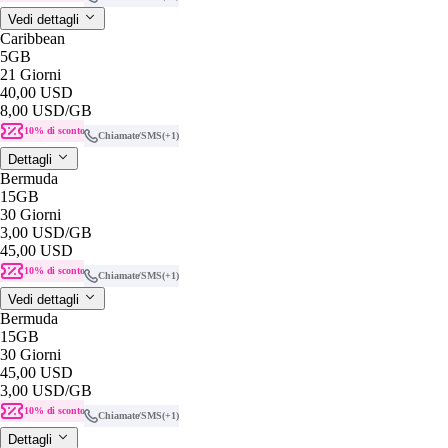
Vedi dettagli
Caribbean
5GB
21 Giorni
40,00 USD
8,00 USD
/GB
10% di sconto
Chiamate/SMS
(+1)
Dettagli
Bermuda
15GB
30 Giorni
3,00 USD
/GB
45,00 USD
10% di sconto
Chiamate/SMS
(+1)
Vedi dettagli
Bermuda
15GB
30 Giorni
45,00 USD
3,00 USD
/GB
10% di sconto
Chiamate/SMS
(+1)
Dettagli