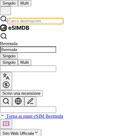
Singolo
Multi
Bermuda
Singolo
Singolo
Multi
Scrivi una recensione
Torna ai piani eSIM Bermuda
Sito Web Ufficiale