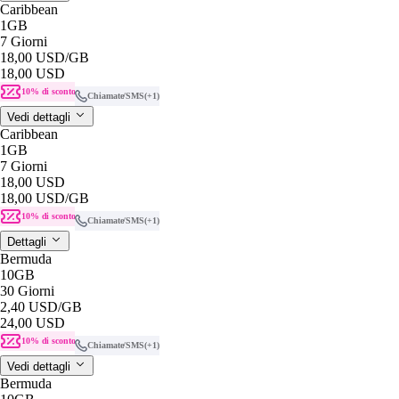
Caribbean
1GB
7 Giorni
18,00 USD
/GB
18,00 USD
10% di sconto
Chiamate/SMS
(+1)
Vedi dettagli
Caribbean
1GB
7 Giorni
18,00 USD
18,00 USD
/GB
10% di sconto
Chiamate/SMS
(+1)
Dettagli
Bermuda
10GB
30 Giorni
2,40 USD
/GB
24,00 USD
10% di sconto
Chiamate/SMS
(+1)
Vedi dettagli
Bermuda