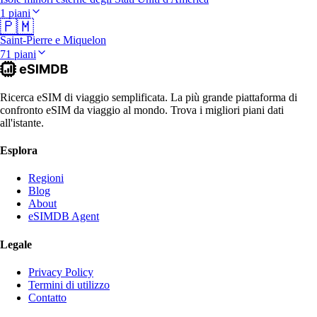
1 piani
🇵🇲
Saint-Pierre e Miquelon
71 piani
Ricerca eSIM di viaggio semplificata. La più grande piattaforma di
confronto eSIM da viaggio al mondo. Trova i migliori piani dati
all'istante.
Esplora
Regioni
Blog
About
eSIMDB Agent
Legale
Privacy Policy
Termini di utilizzo
Contatto