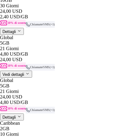
10GB
30 Giorni
24,00 USD
2,40 USD
/GB
10% di sconto
Chiamate/SMS
(+1)
Dettagli
Global
5GB
21 Giorni
4,80 USD
/GB
24,00 USD
10% di sconto
Chiamate/SMS
(+1)
Vedi dettagli
Global
5GB
21 Giorni
24,00 USD
4,80 USD
/GB
10% di sconto
Chiamate/SMS
(+1)
Dettagli
Caribbean
2GB
10 Giorni