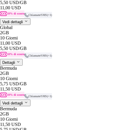
5,50 USD
/GB
11,00 USD
10% di sconto
Chiamate/SMS
(+1)
Vedi dettagli
Global
2GB
10 Giorni
11,00 USD
5,50 USD
/GB
10% di sconto
Chiamate/SMS
(+1)
Dettagli
Bermuda
2GB
10 Giorni
5,75 USD
/GB
11,50 USD
10% di sconto
Chiamate/SMS
(+1)
Vedi dettagli
Bermuda
2GB
10 Giorni
11,50 USD
5,75 USD
/GB