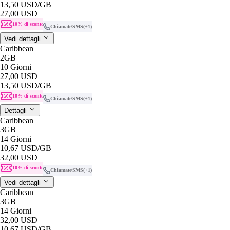
13,50 USD
/GB
27,00 USD
10% di sconto
Chiamate/SMS
(+1)
Vedi dettagli
Caribbean
2GB
10 Giorni
27,00 USD
13,50 USD
/GB
10% di sconto
Chiamate/SMS
(+1)
Dettagli
Caribbean
3GB
14 Giorni
10,67 USD
/GB
32,00 USD
10% di sconto
Chiamate/SMS
(+1)
Vedi dettagli
Caribbean
3GB
14 Giorni
32,00 USD
10,67 USD
/GB