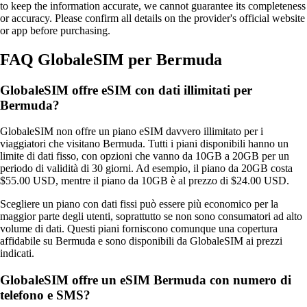
to keep the information accurate, we cannot guarantee its completeness
or accuracy. Please confirm all details on the provider's official website
or app before purchasing.
FAQ GlobaleSIM per Bermuda
GlobaleSIM offre eSIM con dati illimitati per
Bermuda?
GlobaleSIM non offre un piano eSIM davvero illimitato per i
viaggiatori che visitano Bermuda. Tutti i piani disponibili hanno un
limite di dati fisso, con opzioni che vanno da 10GB a 20GB per un
periodo di validità di 30 giorni. Ad esempio, il piano da 20GB costa
$55.00 USD, mentre il piano da 10GB è al prezzo di $24.00 USD.
Scegliere un piano con dati fissi può essere più economico per la
maggior parte degli utenti, soprattutto se non sono consumatori ad alto
volume di dati. Questi piani forniscono comunque una copertura
affidabile su Bermuda e sono disponibili da GlobaleSIM ai prezzi
indicati.
GlobaleSIM offre un eSIM Bermuda con numero di
telefono e SMS?