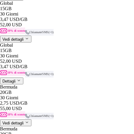
Global
15GB
30 Giorni
3,47 USD
/GB
52,00 USD
10% di sconto
Chiamate/SMS
(+1)
Vedi dettagli
Global
15GB
30 Giorni
52,00 USD
3,47 USD
/GB
10% di sconto
Chiamate/SMS
(+1)
Dettagli
Bermuda
20GB
30 Giorni
2,75 USD
/GB
55,00 USD
10% di sconto
Chiamate/SMS
(+1)
Vedi dettagli
Bermuda