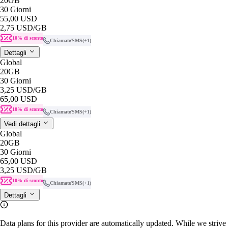
20GB
30 Giorni
55,00 USD
2,75 USD
/GB
10% di sconto
Chiamate/SMS
(+1)
Dettagli
Global
20GB
30 Giorni
3,25 USD
/GB
65,00 USD
10% di sconto
Chiamate/SMS
(+1)
Vedi dettagli
Global
20GB
30 Giorni
65,00 USD
3,25 USD
/GB
10% di sconto
Chiamate/SMS
(+1)
Dettagli
Data plans for this provider are automatically updated. While we strive