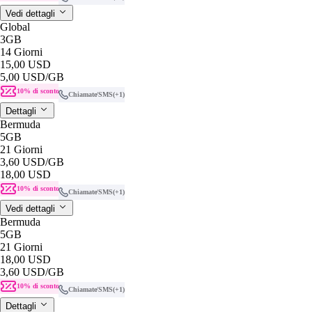
Vedi dettagli
Global
3GB
14 Giorni
15,00 USD
5,00 USD
/GB
10% di sconto
Chiamate/SMS
(+1)
Dettagli
Bermuda
5GB
21 Giorni
3,60 USD
/GB
18,00 USD
10% di sconto
Chiamate/SMS
(+1)
Vedi dettagli
Bermuda
5GB
21 Giorni
18,00 USD
3,60 USD
/GB
10% di sconto
Chiamate/SMS
(+1)
Dettagli