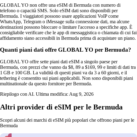
GLOBAL YO non offre una eSIM di Bermuda con numero di
telefono o capacità SMS. Solo eSIM dati sono disponibili per
Bermuda. I viaggiatori possono usare applicazioni VoIP come
WhatsApp, Telegram o iMessage sulla connessione dati, ma alcune
destinazioni possono bloccare o limitare l'accesso a specifiche app. È
consigliabile verificare che le app di messaggistica o chiamata di cui fai
affidamento siano accessibili in Bermuda prima di acquistare un piano.
Quanti piani dati offre GLOBAL YO per Bermuda?
GLOBAL YO offre sette piani dati eSIM a singolo paese per
Bermuda, con prezzi che vanno da $8, 89 a $169, 99 e limiti di dati tra
1 GB e 100 GB. La validità di questi piani va da 3 a 60 giorni, e il
tethering è consentito sui piani applicabili. Non sono disponibili piani
multinationale da questo fornitore per Bermuda.
Riepilogo con AI. Ultima modifica:
Aug 9, 2026
Altri provider di eSIM per le Bermuda
Scopri alcuni dei marchi di eSIM più popolari che offrono piani per le
Bermuda