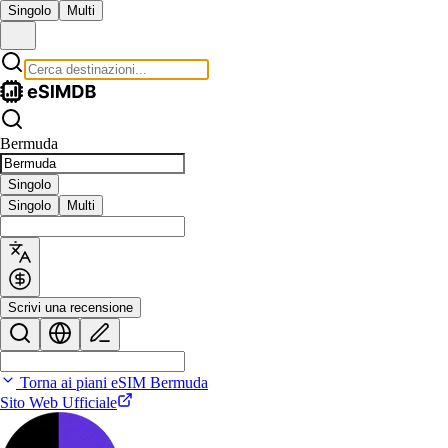
Singolo
Multi
Bermuda
Singolo
Singolo
Multi
Scrivi una recensione
Torna ai piani eSIM Bermuda
Sito Web Ufficiale