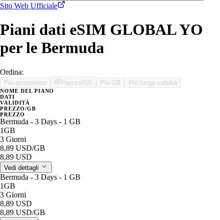
Sito Web Ufficiale
Piani dati eSIM GLOBAL YO
per le Bermuda
Ordina:
Più economico
Prezzo/GB
Più GB
Più lunga validità
NOME DEL PIANO
DATI
VALIDITÀ
PREZZO/GB
PREZZO
Bermuda - 3 Days - 1 GB
1GB
3 Giorni
8,89 USD
/GB
8,89 USD
Vedi dettagli
Bermuda - 3 Days - 1 GB
1GB
3 Giorni
8,89 USD
8,89 USD
/GB