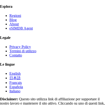
Esplora
Regioni
Blog
About
eSIMDB Agent
Legale
Privacy Policy
Termini di utilizzo
Contatto
Le lingue
English
日本語
Français
Española
Italiano
Disclaimer:
Questo sito utilizza link di affiliazione per supportare il
nostro lavoro e mantenere il sito attivo. Cliccando su uno di questi link,