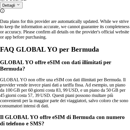
Dettagli
Data plans for this provider are automatically updated. While we strive
to keep the information accurate, we cannot guarantee its completeness
or accuracy. Please confirm all details on the provider's official website
or app before purchasing.
FAQ GLOBAL YO per Bermuda
GLOBAL YO offre eSIM con dati illimitati per
Bermuda?
GLOBAL YO non offre una eSIM con dati illimitati per Bermuda. Il
provider vende invece piani dati a tariffa fissa. Ad esempio, un piano
da 100 GB per 60 giorni costa 83, 99 USD, e un piano da 50 GB per
45 giorni costa 57, 39 USD. Questi piani possono risultare più
convenienti per la maggior parte dei viaggiatori, salvo coloro che sono
consumatori intensi di dati.
Il GLOBAL YO offre eSIM di Bermuda con numero
di telefono e SMS?