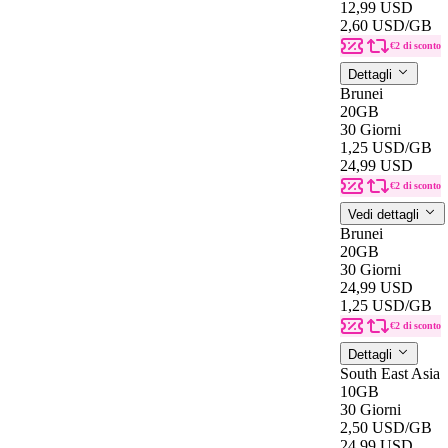
12,99 USD
2,60 USD
/GB
€2 di sconto
Dettagli
Brunei
20GB
30 Giorni
1,25 USD
/GB
24,99 USD
€2 di sconto
Vedi dettagli
Brunei
20GB
30 Giorni
24,99 USD
1,25 USD
/GB
€2 di sconto
Dettagli
South East Asia
10GB
30 Giorni
2,50 USD
/GB
24,99 USD