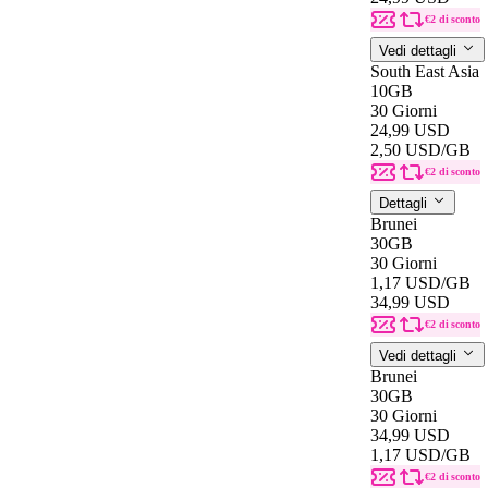
€2 di sconto
Vedi dettagli
South East Asia
10GB
30 Giorni
24,99 USD
2,50 USD
/GB
€2 di sconto
Dettagli
Brunei
30GB
30 Giorni
1,17 USD
/GB
34,99 USD
€2 di sconto
Vedi dettagli
Brunei
30GB
30 Giorni
34,99 USD
1,17 USD
/GB
€2 di sconto