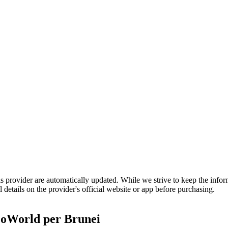
is provider are automatically updated. While we strive to keep the info
l details on the provider's official website or app before purchasing.
World per Brunei