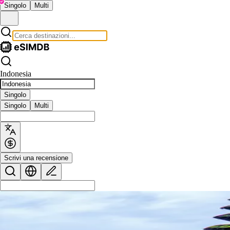
Singolo
Multi
Indonesia
Singolo
Singolo
Multi
Scrivi una recensione