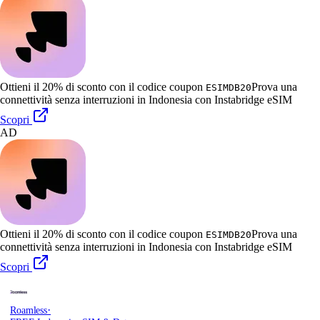
Ottieni il 20% di sconto con il codice coupon
Prova una
ESIMDB20
connettività senza interruzioni in Indonesia con Instabridge eSIM
Scopri
AD
Ottieni il 20% di sconto con il codice coupon
Prova una
ESIMDB20
connettività senza interruzioni in Indonesia con Instabridge eSIM
Scopri
·
Roamless